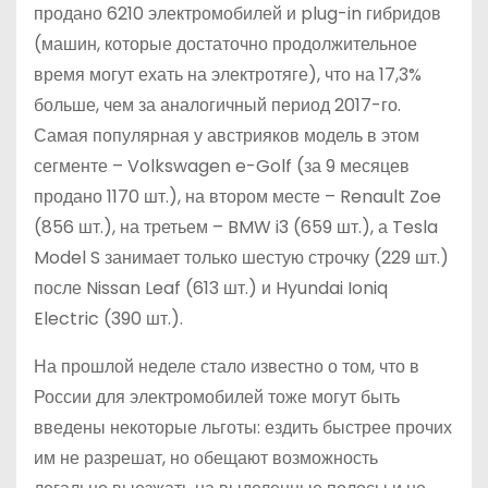
продано 6210 электромобилей и plug-in гибридов
(машин, которые достаточно продолжительное
время могут ехать на электротяге), что на 17,3%
больше, чем за аналогичный период 2017-го.
Самая популярная у австрияков модель в этом
сегменте – Volkswagen e-Golf (за 9 месяцев
продано 1170 шт.), на втором месте – Renault Zoe
(856 шт.), на третьем – BMW i3 (659 шт.), а Tesla
Model S занимает только шестую строчку (229 шт.)
после Nissan Leaf (613 шт.) и Hyundai Ioniq
Electric (390 шт.).
На прошлой неделе стало известно о том, что в
России для электромобилей тоже могут быть
введены некоторые льготы: ездить быстрее прочих
им не разрешат, но обещают возможность