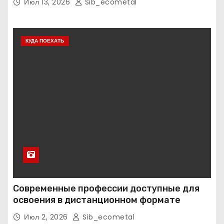
Июл 13, 2026
Sib_ecometal
КУДА ПОЕХАТЬ
Современные профессии доступные для
освоения в дистанционном формате
Июл 2, 2026
Sib_ecometal