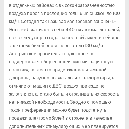
в отдельных районах с высокой загрязнённостью
воздуха порог в последние годы был снижен до 100
км/ч. Сегодня так называемая грязная зона IG-L-
Hundred включает в себя 440 км автомагистралей,
но со следующего года скоростной лимит в ней для
электромобилей вновь повысят до 130 км/ч.
Австрийское правительство, которое не
поддерживает общеевропейскую миграционную
политику, но жестко придерживается зелёной
доктрины, разумно посчитало, что электрокары, в
отличие от машин с ДВС, воздух при езде не
загрязняют, а, стало быть, и огранивать их скорость
нет никакой необходимости. Заодно с помощью
такой преференции можно будет подстегнуть
продажи электромобилей в стране, а в качестве
дополнительных стимулирующих мер планируется