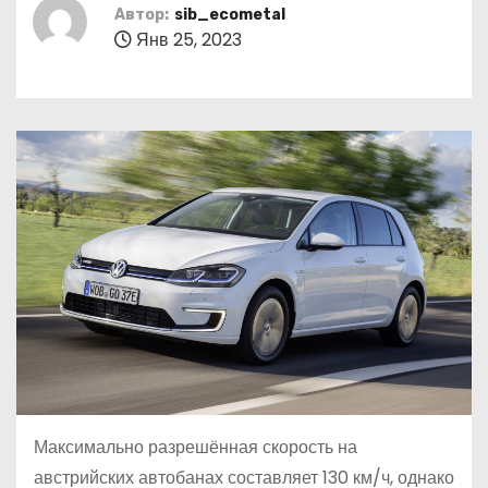
о
Автор:
sib_ecometal
Янв 25, 2023
м
у
Максимально разрешённая скорость на
австрийских автобанах составляет 130 км/ч, однако