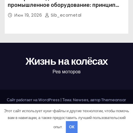
промышленное оборудование: принцип
работы, конструкция и области
Июн 19, 2026
Sib_ecometal
применения
Жизнь на колёсах
Рев моторов
Сайт работает на WordPress
|
Тема: Newses, автор
Themeansar
Этот сайт использует куки-файлы и другие технологии, чтобы помочь
Home
Авторам и правообладателям
Карта сайта
вам в навигации, а также предоставить лучший пользовательский
Политика конфиденциальности
опыт.
OK