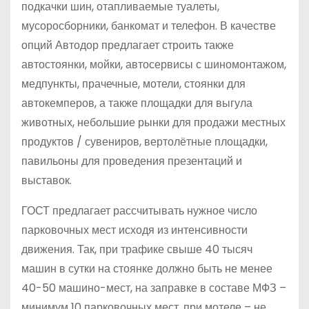
подкачки шин, отапливаемые туалеты,
мусоросборники, банкомат и телефон. В качестве
опций Автодор предлагает строить также
автостоянки, мойки, автосервисы с шиномонтажом,
медпункты, прачечные, мотели, стоянки для
автокемперов, а также площадки для выгула
животных, небольшие рынки для продажи местных
продуктов / сувениров, вертолётные площадки,
павильоны для проведения презентаций и
выставок.
ГОСТ предлагает рассчитывать нужное число
парковочных мест исходя из интенсивности
движения. Так, при трафике свыше 40 тысяч
машин в сутки на стоянке должно быть не менее
40-50 машино-мест, на заправке в составе МФЗ –
минимум 10 парковочных мест, при мотеле – не