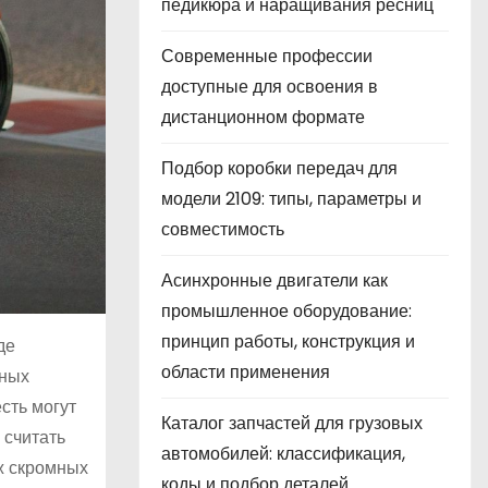
педикюра и наращивания ресниц
Современные профессии
доступные для освоения в
дистанционном формате
Подбор коробки передач для
модели 2109: типы, параметры и
совместимость
Асинхронные двигатели как
промышленное оборудование:
принцип работы, конструкция и
де
области применения
ьных
сть могут
Каталог запчастей для грузовых
 считать
автомобилей: классификация,
уж скромных
коды и подбор деталей