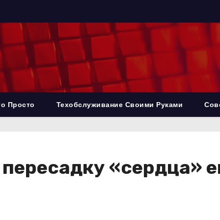
то Просто
Техобслуживание Своими Руками
Сов
 пересадку «сердца» 