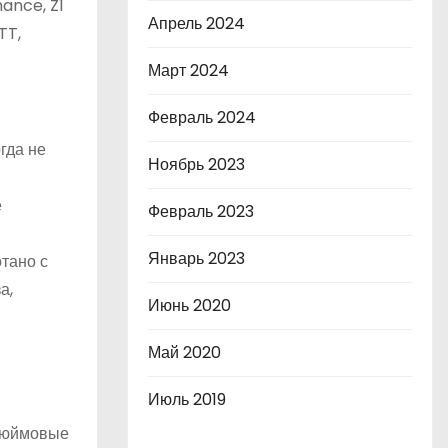
ance, Z1
Апрель 2024
TT,
Март 2024
Февраль 2024
гда не
Ноябрь 2023
е
Февраль 2023
Январь 2023
тано с
а,
Июнь 2020
Май 2020
Июль 2019
-дюймовые