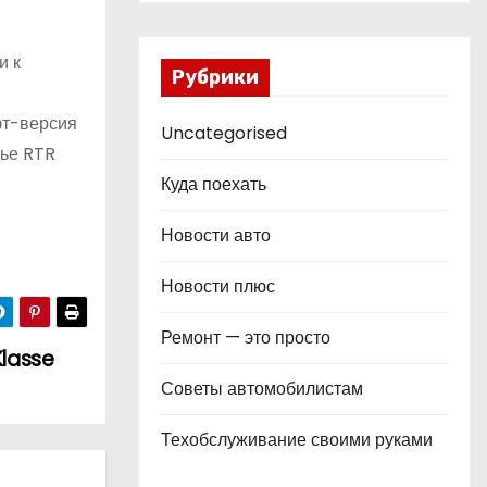
и к
Рубрики
фт-версия
Uncategorised
лье RTR
Куда поехать
Новости авто
Новости плюс
Ремонт — это просто
lasse
Советы автомобилистам
Техобслуживание своими руками