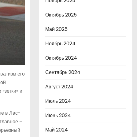
Ноябрь 2025
Октябрь 2025
Май 2025
Ноябрь 2024
Октябрь 2024
Сентябрь 2024
рватизм его
вой
Август 2024
 «зетки» и
Июль 2024
ле в Лас-
Июнь 2024
главное –
Май 2024
серьёзный