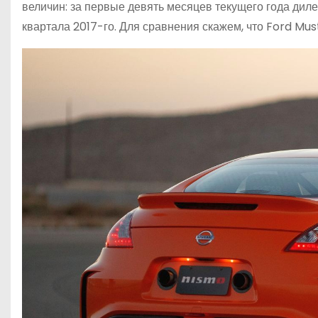
величин: за первые девять месяцев текущего года диле
квартала 2017-го. Для сравнения скажем, что Ford Mus