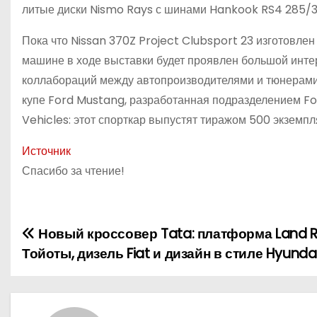
литые диски Nismo Rays с шинами Hankook RS4 285/3
Пока что Nissan 370Z Project Clubsport 23 изготовлен
машине в ходе выставки будет проявлен большой интере
коллабораций между автопроизводителями и тюнерами
купе Ford Mustang, разработанная подразделением F
Vehicles: этот спорткар выпустят тиражом 500 экземпл
Источник
Спасибо за чтение!
Новый кроссовер Tata: платформа Land R
Н
Тойоты, дизель Fiat и дизайн в стиле Hyunda
а
в