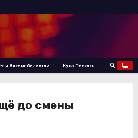
еты Автомобилистам
Куда Поехать
ещё до смены