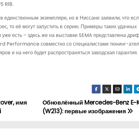
5 R18.
 в единственным экземпляре, но в Ниссане заявили, что есл
с, то её могут запустить в серию. Примеры таких удачных
 уже есть – здесь же на выставке SEMA представлена дри
ord Performance совместно со специалистами тюнинг-ате
яров и на него будет распространяться заводская гарантия.
over, имя
Обновлённый Mercedes-Benz E-K
i
(W213): первые изображения