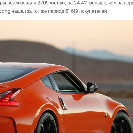
ры реализовали 2709 «зеток», на 24,4% меньше, чем за пер
tang нашел за тот же период 61 619 покупателей.