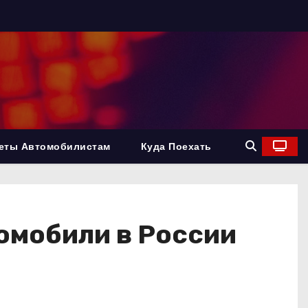
еты Автомобилистам
Куда Поехать
томобили в России