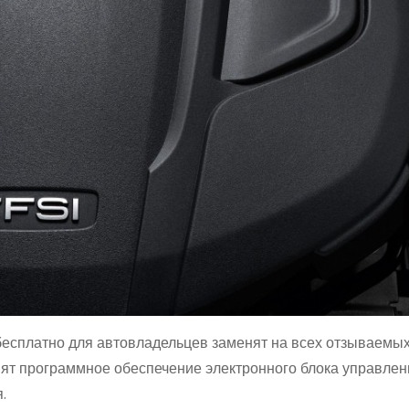
бесплатно для автовладельцев заменят на всех отзываемы
ят программное обеспечение электронного блока управлен
.