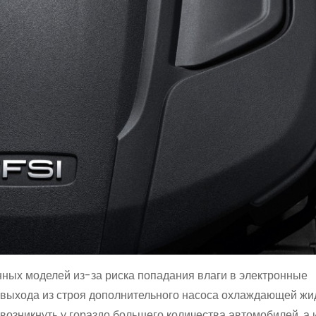
нных моделей из-за риска попадания влаги в электронные
и выхода из строя дополнительного насоса охлаждающей жи
возникнуть у гораздо большего количества автомобилей, а 