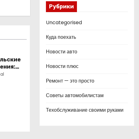
Рубрики
Uncategorised
Куда поехать
Новости авто
ельские
Новости плюс
ения:
al
Ремонт — это просто
Советы автомобилистам
Техобслуживание своими руками