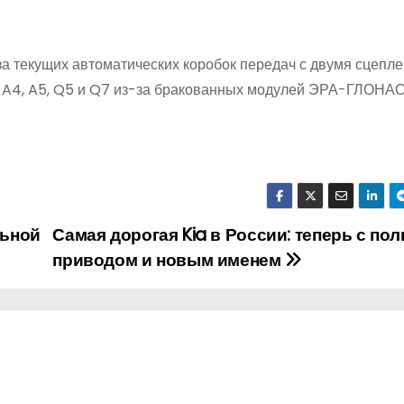
за текущих автоматических коробок передач с двумя сцепле
 A4, A5, Q5 и Q7 из-за бракованных модулей ЭРА-ГЛОНА
льной
Самая дорогая Kia в России: теперь с по
приводом и новым именем