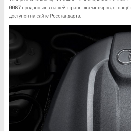
6687
проданных в нашей стране экземпляров, оснащён
доступен на сайте Росстандарта.