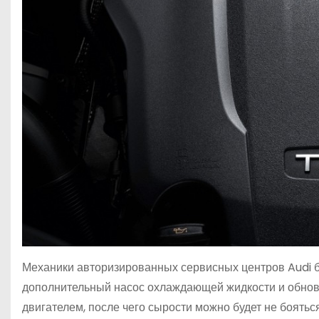
Механики авторизированных сервисных центров Audi 
дополнительный насос охлаждающей жидкости и обнов
двигателем, после чего сырости можно будет не бояться