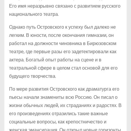
Его имя неразрывно связано с развитием русского
национального театра.
Однако путь Островского к успеху был далеко не
легким. В юности, после окончания гимназии, он
работал на должности чиновника в Бирюзовском
театре, где первые разы его задетектировали как
актера. Богатый опыт работы на сцене и в
театральной сфере в целом стал основой для его
будущего творчества.
По мере развития Островского как драматурга его
пьесы начали знамениты всю Россию. Он писал о
жизни обычных людей, их страданиях и радостях. В
его произведениях отразились такие важные
социальные вопросы, как крепостничество и
женская эмансипация. Он открыл новые горизонты