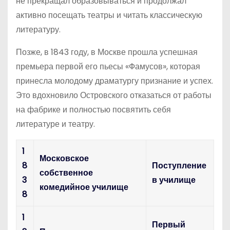
не прекращал образовываться и продолжал
активно посещать театры и читать классическую
литературу.
Позже, в 1843 году, в Москве прошла успешная
премьера первой его пьесы «Фамусов», которая
принесла молодому драматургу признание и успех.
Это вдохновило Островского отказаться от работы
на фабрике и полностью посвятить себя
литературе и театру.
1
Московское
8
Поступление
собственное
3
в училище
комедийное училище
8
1
Первый