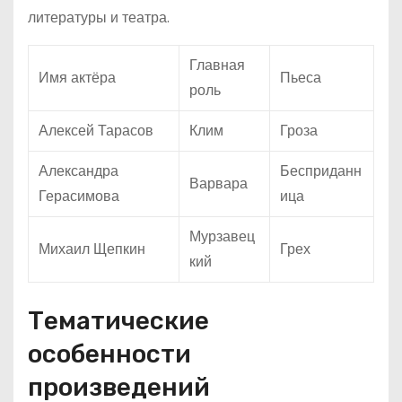
литературы и театра.
Главная
Имя актёра
Пьеса
роль
Алексей Тарасов
Клим
Гроза
Александра
Бесприданн
Варвара
Герасимова
ица
Мурзавец
Михаил Щепкин
Грех
кий
Тематические
особенности
произведений