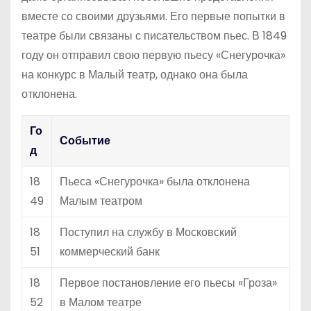
вместе со своими друзьями. Его первые попытки в
театре были связаны с писательством пьес. В 1849
году он отправил свою первую пьесу «Снегурочка»
на конкурс в Малый театр, однако она была
отклонена.
Го
Событие
д
18
Пьеса «Снегурочка» была отклонена
49
Малым театром
18
Поступил на службу в Московский
51
коммерческий банк
18
Первое постановление его пьесы «Гроза»
52
в Малом театре