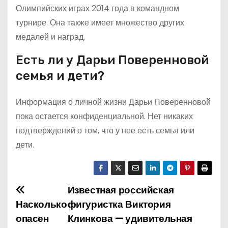
Олимпийских играх 2014 года в командном
турнире. Она также имеет множество других
медалей и наград.
Есть ли у Дарьи Поверенновой
семья и дети?
Информация о личной жизни Дарьи Поверенновой
пока остается конфиденциальной. Нет никаких
подтверждений о том, что у нее есть семья или
дети.
Известная российская
Н
Насколько
фигуристка Виктория
а
опасен
Клинкова — удивительная