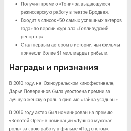
Получил премию «Тони» за выдающуюся
режиссерскую работу в театре Бродвея.
Входит в список «50 самых успешных актеров
года» по версии журнала «Голливудский
репортер».
Стал первым актером в истории, чьи фильмы
принесли более $1 миллиарда прибыли.
Награды и признания
В 2010 году, на Южноуральском кинофестивале,
Дарья Повереннов была удостоена премии за
лучшую женскую роль в фильме «Тайна усадьбы».
В 2015 году актер был номинирован на премию
«Золотой Орел» в номинации «Лучшая мужская
роль» за свою работу в фильме «Под снегом».