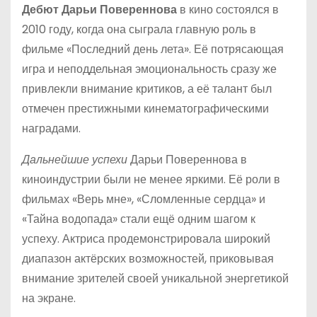
Дебют Дарьи Повереннова
в кино состоялся в
2010 году, когда она сыграла главную роль в
фильме «Последний день лета». Её потрясающая
игра и неподдельная эмоциональность сразу же
привлекли внимание критиков, а её талант был
отмечен престижными кинематографическими
наградами.
Дальнейшие успехи
Дарьи Повереннова в
киноиндустрии были не менее яркими. Её роли в
фильмах «Верь мне», «Сломленные сердца» и
«Тайна водопада» стали ещё одним шагом к
успеху. Актриса продемонстрировала широкий
диапазон актёрских возможностей, приковывая
внимание зрителей своей уникальной энергетикой
на экране.