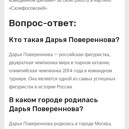
комедийном фильме» за свою работу в картино
«Склифосовский».
Вопрос-ответ:
Кто такая Дарья Повереннова?
Дарья Повереннова — российская фигуристка,
двукратная чемпионка мира в парном катании,
олимпийская чемпионка 2014 года в командном
турнире. Она является одной из самых успешных
фигуристок в истории России.
В каком городе родилась
Дарья Повереннова?
Дарья Повереннова родилась в городе Москва,