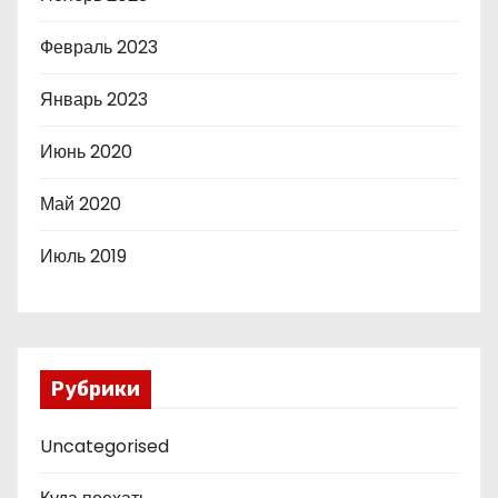
Февраль 2023
Январь 2023
Июнь 2020
Май 2020
Июль 2019
Рубрики
Uncategorised