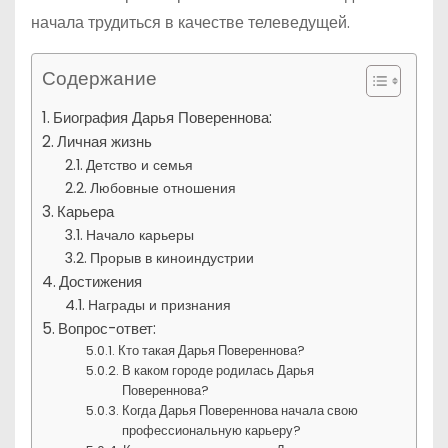
начала трудиться в качестве телеведущей.
Содержание
Биография Дарья Повереннова:
Личная жизнь
Детство и семья
Любовные отношения
Карьера
Начало карьеры
Прорыв в киноиндустрии
Достижения
Награды и признания
Вопрос-ответ:
Кто такая Дарья Повереннова?
В каком городе родилась Дарья
Повереннова?
Когда Дарья Повереннова начала свою
профессиональную карьеру?