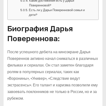
Какие достижения есть у Дарьи
Поверенновой?
Есть ли у Дарьи Поверенновой семья и
дети?
Биография Дарья
Повереннова:
После успешного дебюта на киноэкране Дарья
Повереннов активно начал сниматься в различных
фильмах и сериалах. Он стал заметен благодаря
ролям в популярных сериалах, таких как
«Воронины», «Универ», «Следствие ведут
экстрасенсы». Его талант и харизма позволили ему
завоевать поклонников не только в России, но и за
рубежом.