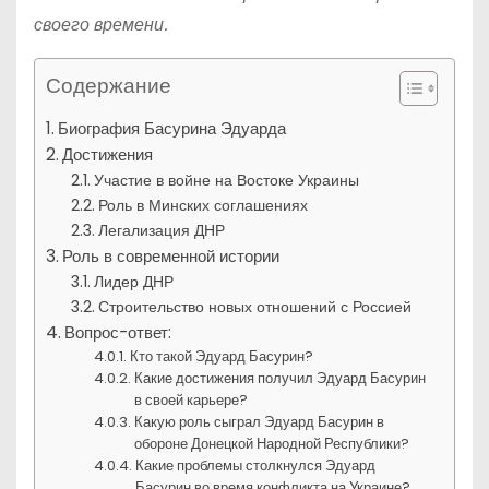
своего времени.
Содержание
Биография Басурина Эдуарда
Достижения
Участие в войне на Востоке Украины
Роль в Минских соглашениях
Легализация ДНР
Роль в современной истории
Лидер ДНР
Строительство новых отношений с Россией
Вопрос-ответ:
Кто такой Эдуард Басурин?
Какие достижения получил Эдуард Басурин
в своей карьере?
Какую роль сыграл Эдуард Басурин в
обороне Донецкой Народной Республики?
Какие проблемы столкнулся Эдуард
Басурин во время конфликта на Украине?