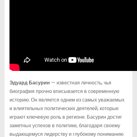
Эдуард Басурин
— известная личность, чья
биография прочно вписывается в современную
историю. Он является одним из самых уважаемых
и влиятельных политических деятелей, которые
играют ключевую роль в регионе. Басурин достиг
заметных успехов в политике, благодаря своему
выдающемуся лидерству и глубокому пониманию