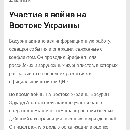
заметным.
Участие в войне на
Востоке Украины
Басурин активно вел информационную работу,
освещая события и операции, связанные с
конфликтом. Он проводил брифинги для
российских и зарубежных журналистов, в которых
рассказывал о последних развитиях и
официальной позиции ДНР.
Во время войны на Востоке Украины Басурин
Эдуард Анатольевич активно участвовал в
оперативно-тактическом планировании боевых
действий и координации военных подразделений.
Он имел важную роль в организации и оценке