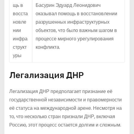
щь в
Басурин Эдуард Леонидович
восста
оказывал помощь в восстановлении
новле
разрушенных инфраструктурных
нии
объектов, что было важным шагом в
инфра
процессе мирного урегулирования
структ
конфликта.
уры
Легализация ДНР
Легализация ДНР предполагает признание её
государственной независимости и правомерности
её статуса на международной арене. Несмотря на
то, что несколько стран признали ДНР, включая
Россию, этот процесс остается долгим и сложным.