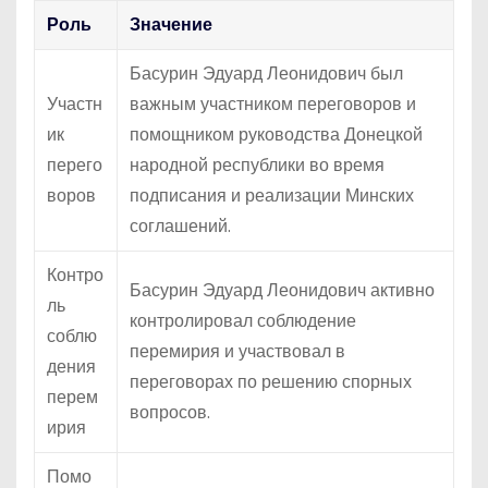
Роль
Значение
Басурин Эдуард Леонидович был
Участн
важным участником переговоров и
ик
помощником руководства Донецкой
перего
народной республики во время
воров
подписания и реализации Минских
соглашений.
Контро
Басурин Эдуард Леонидович активно
ль
контролировал соблюдение
соблю
перемирия и участвовал в
дения
переговорах по решению спорных
перем
вопросов.
ирия
Помо