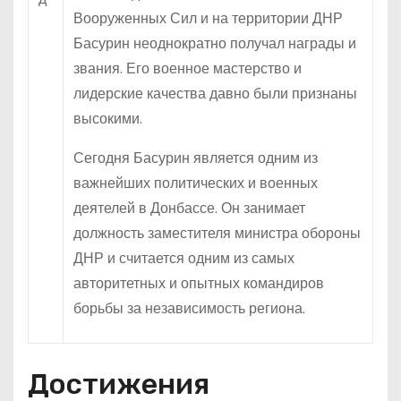
Вооруженных Сил и на территории ДНР
Басурин неоднократно получал награды и
звания. Его военное мастерство и
лидерские качества давно были признаны
высокими.
Сегодня Басурин является одним из
важнейших политических и военных
деятелей в Донбассе. Он занимает
должность заместителя министра обороны
ДНР и считается одним из самых
авторитетных и опытных командиров
борьбы за независимость региона.
Достижения