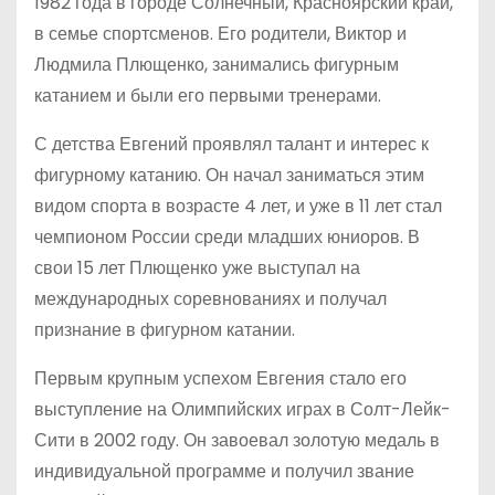
1982 года в городе Солнечный, Красноярский край,
в семье спортсменов. Его родители, Виктор и
Людмила Плющенко, занимались фигурным
катанием и были его первыми тренерами.
С детства Евгений проявлял талант и интерес к
фигурному катанию. Он начал заниматься этим
видом спорта в возрасте 4 лет, и уже в 11 лет стал
чемпионом России среди младших юниоров. В
свои 15 лет Плющенко уже выступал на
международных соревнованиях и получал
признание в фигурном катании.
Первым крупным успехом Евгения стало его
выступление на Олимпийских играх в Солт-Лейк-
Сити в 2002 году. Он завоевал золотую медаль в
индивидуальной программе и получил звание