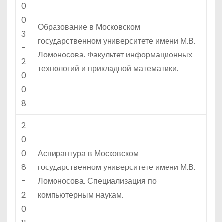
0
0
Образование в Московском
3
государственном университете имени М.В.
-
Ломоносова. Факультет информационных
2
технологий и прикладной математики.
0
0
8
2
0
0
Аспирантура в Московском
8
государственном университете имени М.В.
-
Ломоносова. Специализация по
2
компьютерным наукам.
0