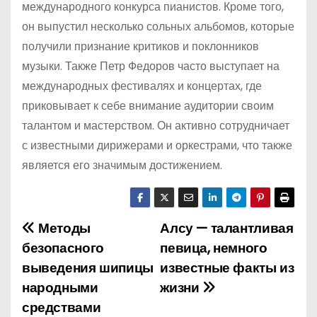
международного конкурса пианистов. Кроме того,
он выпустил несколько сольных альбомов, которые
получили признание критиков и поклонников
музыки. Также Петр Федоров часто выступает на
международных фестивалях и концертах, где
приковывает к себе внимание аудитории своим
талантом и мастерством. Он активно сотрудничает
с известными дирижерами и оркестрами, что также
является его значимым достижением.
Методы
Алсу — талантливая
Н
безопасного
певица, немного
а
выведения шипицы
известные факты из
народными
жизни
в
средствами