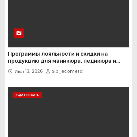
Программы лояльности и скидки на
продукцию для маникюра, педикюра и
наращивания ресниц
Июл 13, 2026
Sib_ecometal
КУДА ПОЕХАТЬ