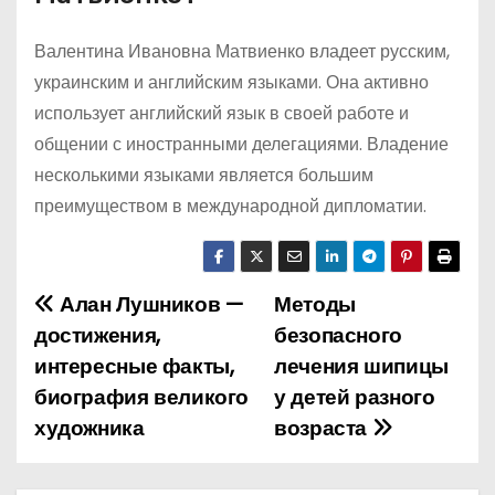
Валентина Ивановна Матвиенко владеет русским,
украинским и английским языками. Она активно
использует английский язык в своей работе и
общении с иностранными делегациями. Владение
несколькими языками является большим
преимуществом в международной дипломатии.
Алан Лушников —
Методы
Н
достижения,
безопасного
а
интересные факты,
лечения шипицы
биография великого
у детей разного
в
художника
возраста
и