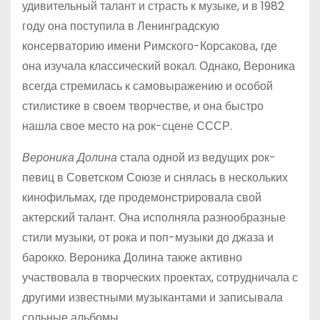
удивительный талант и страсть к музыке, и в 1982
году она поступила в Ленинградскую
консерваторию имени Римского-Корсакова, где
она изучала классический вокал. Однако, Вероника
всегда стремилась к самовыражению и особой
стилистике в своем творчестве, и она быстро
нашла свое место на рок-сцене СССР.
Вероника Долина
стала одной из ведущих рок-
певиц в Советском Союзе и снялась в нескольких
кинофильмах, где продемонстрировала свой
актерский талант. Она исполняла разнообразные
стили музыки, от рока и поп-музыки до джаза и
барокко. Вероника Долина также активно
участвовала в творческих проектах, сотрудничала с
другими известными музыкантами и записывала
сольные альбомы.