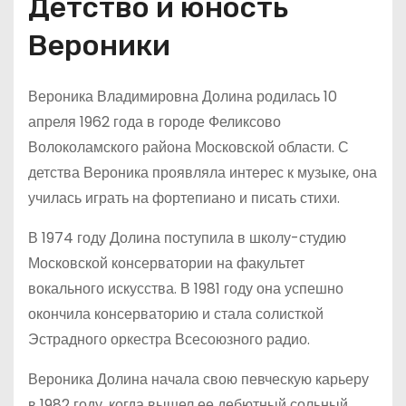
Детство и юность
Вероники
Вероника Владимировна Долина родилась 10
апреля 1962 года в городе Феликсово
Волоколамского района Московской области. С
детства Вероника проявляла интерес к музыке, она
училась играть на фортепиано и писать стихи.
В 1974 году Долина поступила в школу-студию
Московской консерватории на факультет
вокального искусства. В 1981 году она успешно
окончила консерваторию и стала солисткой
Эстрадного оркестра Всесоюзного радио.
Вероника Долина начала свою певческую карьеру
в 1982 году, когда вышел ее дебютный сольный