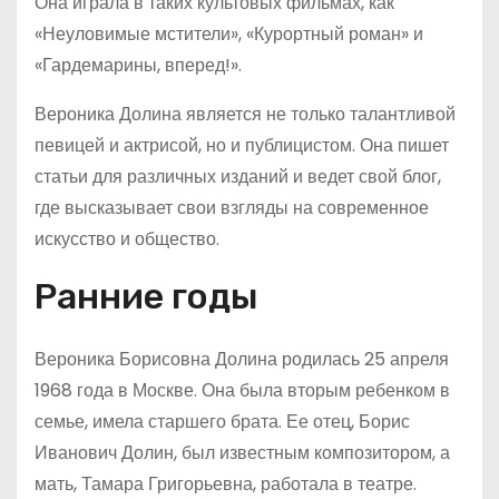
Она играла в таких культовых фильмах, как
«Неуловимые мстители», «Курортный роман» и
«Гардемарины, вперед!».
Вероника Долина является не только талантливой
певицей и актрисой, но и публицистом. Она пишет
статьи для различных изданий и ведет свой блог,
где высказывает свои взгляды на современное
искусство и общество.
Ранние годы
Вероника Борисовна Долина родилась 25 апреля
1968 года в Москве. Она была вторым ребенком в
семье, имела старшего брата. Ее отец, Борис
Иванович Долин, был известным композитором, а
мать, Тамара Григорьевна, работала в театре.