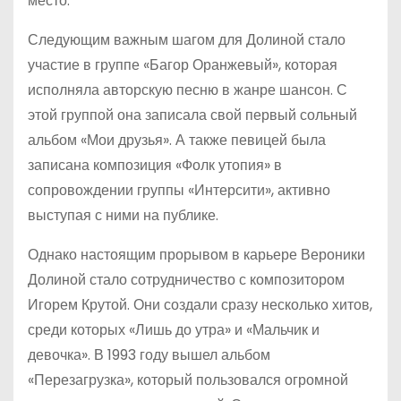
место.
Следующим важным шагом для Долиной стало
участие в группе «Багор Оранжевый», которая
исполняла авторскую песню в жанре шансон. С
этой группой она записала свой первый сольный
альбом «Мои друзья». А также певицей была
записана композиция «Фолк утопия» в
сопровождении группы «Интерсити», активно
выступая с ними на публике.
Однако настоящим прорывом в карьере Вероники
Долиной стало сотрудничество с композитором
Игорем Крутой. Они создали сразу несколько хитов,
среди которых «Лишь до утра» и «Мальчик и
девочка». В 1993 году вышел альбом
«Перезагрузка», который пользовался огромной