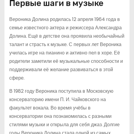
Первые шаги в музыке
Вероника Долина родилась 12 апреля 1964 года в
семье известного актера и режиссера Александра
Долина. Ещё в детстве она проявила необычайный
талант и страсть к музыке. С первых лет Вероника
училась игре на пианино и активно пел в хоре. Её
родители заметили её музыкальные способности и
поддерживали её желание развиваться в этой
сфере.
В 1982 году Вероника поступила в Московскую
консерваторию имени П. И. Чайковского на
факультет вокала. Во время учёбы в
консерватории она познакомилась с разными
стилями музыки и открыла для себя джаз. Долгие
годы Вероника Долина стала одной из самых