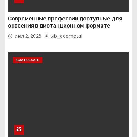
Современные профессии доступные для
освоения в дистанционном формате
Июл 2, 2026
Sib_ecometal
КУДА ПОЕХАТЬ