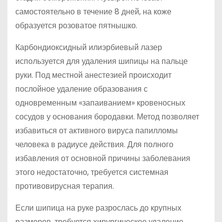
самостоятельно в течение 8 дней, на коже
образуется розоватое пятнышко.
Карбондиоксидный илиэрбиевый лазер
используется для удаления шипицы на пальце
руки. Под местной анестезией происходит
послойное удаление образования с
одновременным «запаиванием» кровеносных
сосудов у основания бородавки. Метод позволяет
избавиться от активного вируса папилломы
человека в радиусе действия. Для полного
избавления от основной причины заболевания
этого недостаточно, требуется системная
противовирусная терапия.
Если шипица на руке разрослась до крупных
размеров, требуется хирургическое удаление