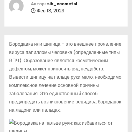
о
Автор:
sib_ecometal
Фев 18, 2023
м
у
Бородавка или шипица – это внешнее проявление
вируса папилломы человека (определенные типы
ВПЧ). Образование является косметическим
дефектом, может приносить ряд неудобств.
Вывести шипицу на пальце руки мало, необходимо
комплексное лечение основной причины
заболевания. Это единственный способ
предупредить возникновение рецидива бородавок
на ладони или пальцах.