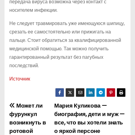
передача вируса возможна через контакт с
носителем инфекции.
Не следует травмировать уже имеющуюся шипицу,
срезать ее самостоятельно или прижигать на
пальце. Стоит обратиться за квалифицированной
медицинской помощью. Так можно получить
гарантированный результат без пагубных
последствий.
Источник
Может ли
Мария Куликова —
Н
фурункул
биография, дети и муж —
а
возникнуть в
все, что вы хотели знать
ротовой
о яркой персоне
в