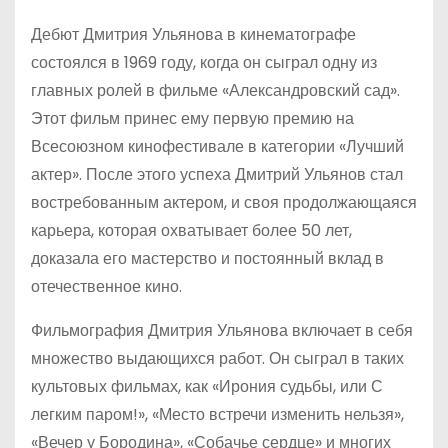
Дебют Дмитрия Ульянова в кинематографе
состоялся в 1969 году, когда он сыграл одну из
главных ролей в фильме «Александровский сад».
Этот фильм принес ему первую премию на
Всесоюзном кинофестивале в категории «Лучший
актер». После этого успеха Дмитрий Ульянов стал
востребованным актером, и своя продолжающаяся
карьера, которая охватывает более 50 лет,
доказала его мастерство и постоянный вклад в
отечественное кино.
Фильмография Дмитрия Ульянова включает в себя
множество выдающихся работ. Он сыграл в таких
культовых фильмах, как «Ирония судьбы, или С
легким паром!», «Место встречи изменить нельзя»,
«Вечер у Бородина», «Собачье сердце» и многих