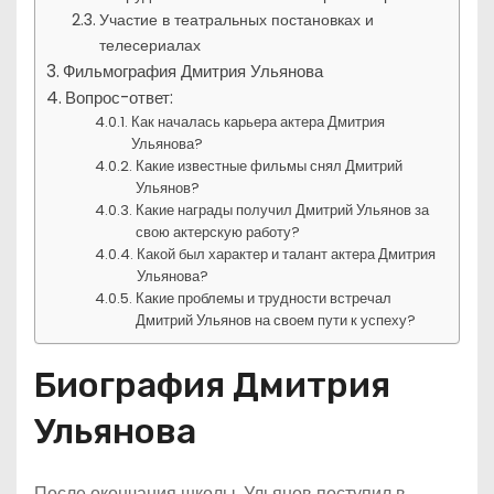
Участие в театральных постановках и
телесериалах
Фильмография Дмитрия Ульянова
Вопрос-ответ:
Как началась карьера актера Дмитрия
Ульянова?
Какие известные фильмы снял Дмитрий
Ульянов?
Какие награды получил Дмитрий Ульянов за
свою актерскую работу?
Какой был характер и талант актера Дмитрия
Ульянова?
Какие проблемы и трудности встречал
Дмитрий Ульянов на своем пути к успеху?
Биография Дмитрия
Ульянова
После окончания школы, Ульянов поступил в