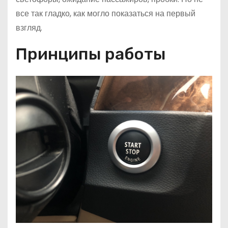
все так гладко, как могло показаться на первый
взгляд.
Принципы работы