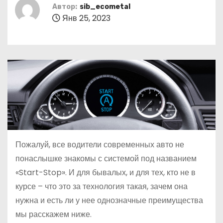
о
Автор:
sib_ecometal
Янв 25, 2023
м
у
Пожалуй, все водители современных авто не
понаслышке знакомы с системой под названием
«Start-Stop». И для бывалых, и для тех, кто не в
курсе – что это за технология такая, зачем она
нужна и есть ли у нее однозначные преимущества
мы расскажем ниже.