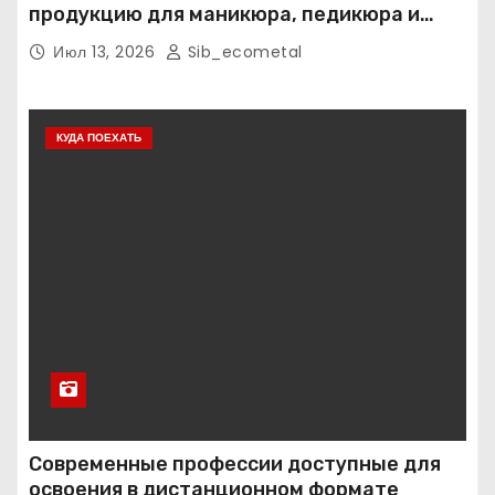
продукцию для маникюра, педикюра и
наращивания ресниц
Июл 13, 2026
Sib_ecometal
КУДА ПОЕХАТЬ
Современные профессии доступные для
освоения в дистанционном формате