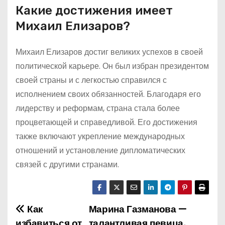
Какие достижения имеет
Михаил Елизаров?
Михаил Елизаров достиг великих успехов в своей
политической карьере. Он был избран президентом
своей страны и с легкостью справился с
исполнением своих обязанностей. Благодаря его
лидерству и реформам, страна стала более
процветающей и справедливой. Его достижения
также включают укрепление международных
отношений и установление дипломатических
связей с другими странами.
Как
Марина Газманова —
Н
избавиться от
талантливая певица,