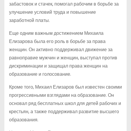
забастовок и стачек, помогал рабочим в борьбе за
улучшение условий труда и повышение
заработной платы.
Еще одним важным достижением Михаила
Елизарова была его роль в борьбе за права
женщин. Он активно поддерживал движение за
равноправие мужчин и женщин, выступал против
дискриминации и защищал права женщин на
образование и голосование.
Кроме того, Михаил Елизаров был известен своими
прогрессивными взглядами на образование. Он
основал ряд бесплатных школ для детей рабочих и
крестьян, а также поддерживал развитие высшего
образования.