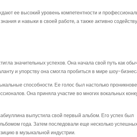
дают ее высокий уровень компетентности и профессионал
нания и навыки в своей работе, а также активно содейству
игла значительных успехов. Она начала свой путь как обы
аланту и упорству она смогла пробиться в мире шоу-бизнес
ыкальные способности. Ее голос был настолько проникнов
ссионалов. Она приняла участие во многих вокальных конк
абиуллина выпустила свой первый альбом. Его успех был
ьбомом года. Затем последовали еще несколько успешных
озицию в музыкальной индустрии.