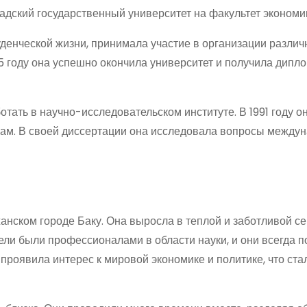
радский государственный университет на факультет экономи
денческой жизни, принимала участие в организации разли
85 году она успешно окончила университет и получила дипл
тать в научно-исследовательском институте. В 1991 году о
кам. В своей диссертации она исследовала вопросы между
анском городе Баку. Она выросла в теплой и заботливой се
ели были профессионалами в области науки, и они всегда 
 проявила интерес к мировой экономике и политике, что ста