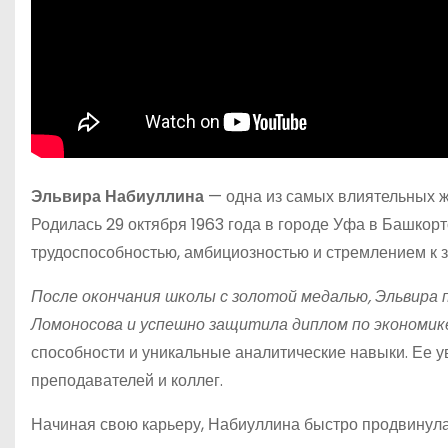
Эльвира Набиуллина
— одна из самых влиятельных ж
Родилась 29 октября 1963 года в городе Уфа в Башкор
трудоспособностью, амбициозностью и стремлением к 
После окончания школы с золотой медалью, Эльвира
Ломоносова и успешно защитила диплом по экономик
способности и уникальные аналитические навыки. Ее
преподавателей и коллег.
Начиная свою карьеру, Набиуллина быстро продвинулас