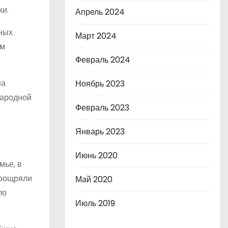
ки.
Апрель 2024
чных
Март 2024
ом
Февраль 2024
на
Ноябрь 2023
народной
Февраль 2023
Январь 2023
Июнь 2020
мье, в
поощряли
Май 2020
ло
Июль 2019