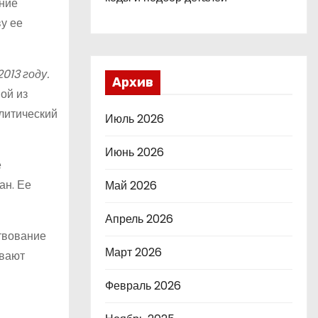
ение
у ее
013 году.
Архив
ой из
литический
Июль 2026
Июнь 2026
е
ан. Ее
Май 2026
Апрель 2026
твование
Март 2026
ивают
Февраль 2026