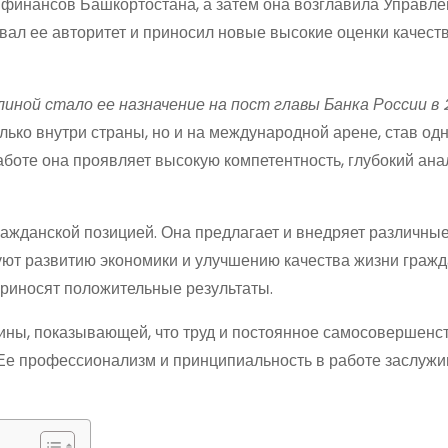
 финансов Башкортостана, а затем она возглавила Управл
вал ее авторитет и приносил новые высокие оценки качеств
ой стало ее назначение на пост главы Банка России в 2
лько внутри страны, но и на международной арене, став одн
боте она проявляет высокую компетентность, глубокий ана
ражданской позицией. Она предлагает и внедряет различны
ют развитию экономики и улучшению качества жизни гражд
риносят положительные результаты.
ны, показывающей, что труд и постоянное самосовершенс
. Ее профессионализм и принципиальность в работе заслуж