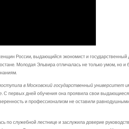
енщин России, выдающийся экономист и государственный 
тостане. Молодая Эльвира отличалась не только умом, но и
знаниям.
 поступила в Московский государственный университет и
е.
С первых дней обучения она проявила свои выдающиеся
 уверенность и профессионализм не оставили равнодушным
ь по служебной лестнице и заслужила доверие руководств