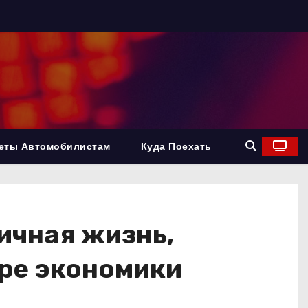
еты Автомобилистам
Куда Поехать
ичная жизнь,
ре экономики