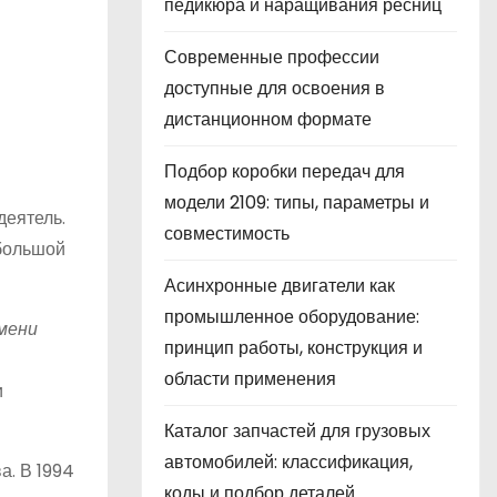
педикюра и наращивания ресниц
Современные профессии
доступные для освоения в
дистанционном формате
Подбор коробки передач для
модели 2109: типы, параметры и
деятель.
совместимость
 большой
Асинхронные двигатели как
промышленное оборудование:
мени
принцип работы, конструкция и
области применения
и
Каталог запчастей для грузовых
автомобилей: классификация,
а. В 1994
коды и подбор деталей