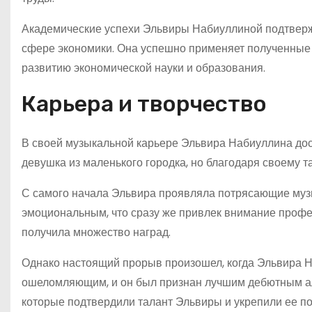
Академические успехи Эльвиры Набиуллиной подтверж
сфере экономики. Она успешно применяет полученные з
развитию экономической науки и образования.
Карьера и творчество
В своей музыкальной карьере Эльвира Набиуллина дост
девушка из маленького городка, но благодаря своему т
С самого начала Эльвира проявляла потрясающие муз
эмоциональным, что сразу же привлек внимание профе
получила множество наград.
Однако настоящий прорыв произошел, когда Эльвира Н
ошеломляющим, и он был признан лучшим дебютным ал
которые подтвердили талант Эльвиры и укрепили ее п