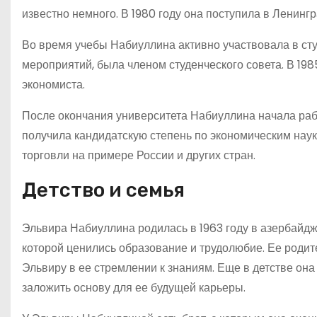
известно немного. В 1980 году она поступила в Ленинг
Во время учебы Набиуллина активно участвовала в сту
мероприятий, была членом студенческого совета. В 19
экономиста.
После окончания университета Набиуллина начала рабо
получила кандидатскую степень по экономическим нау
торговли на примере России и других стран.
Детство и семья
Эльвира Набиуллина родилась в 1963 году в азербайдж
которой ценились образование и трудолюбие. Ее родит
Эльвиру в ее стремлении к знаниям. Еще в детстве она
заложить основу для ее будущей карьеры.