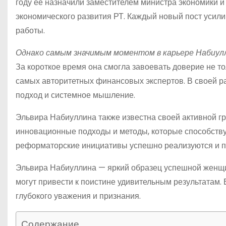
году ее назначили заместителем министра экономики и
экономического развития РТ. Каждый новый пост усили
работы.
Однако самым значимым моментом в карьере Набиуллин
За короткое время она смогла завоевать доверие не то
самых авторитетных финансовых экспертов. В своей ра
подход и системное мышление.
Эльвира Набиуллина также известна своей активной г
инновационные подходы и методы, которые способству
реформаторские инициативы успешно реализуются и п
Эльвира Набиуллина — яркий образец успешной женщи
могут привести к поистине удивительным результатам
глубокого уважения и признания.
Содержание