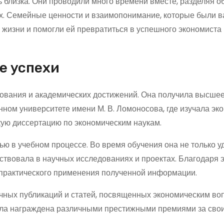
ь близка. Они проводили много времени вместе, разделяя 
ях. Семейные ценности и взаимопонимание, которые были 
 жизни и помогли ей превратиться в успешного экономиста 
е успехи
ования и академических достижений. Она получила высше
ном университете имени М. В. Ломоносова, где изучала эк
скую диссертацию по экономическим наукам.
ю в учебном процессе. Во время обучения она не только у
твовала в научных исследованиях и проектах. Благодаря 
и практического применения полученной информации.
ных публикаций и статей, посвященных экономическим во
была награждена различными престижными премиями за сво