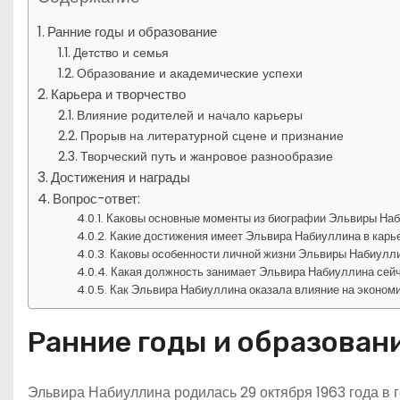
Ранние годы и образование
Детство и семья
Образование и академические успехи
Карьера и творчество
Влияние родителей и начало карьеры
Прорыв на литературной сцене и признание
Творческий путь и жанровое разнообразие
Достижения и награды
Вопрос-ответ:
Каковы основные моменты из биографии Эльвиры На
Какие достижения имеет Эльвира Набиуллина в карь
Каковы особенности личной жизни Эльвиры Набиулл
Какая должность занимает Эльвира Набиуллина сей
Как Эльвира Набиуллина оказала влияние на эконом
Ранние годы и образован
Эльвира Набиуллина родилась 29 октября 1963 года в 