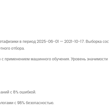
тафизики в период 2025-06-01 — 2021-10-17. Выборка со
тного отбора.
в с применением машинного обучения. Уровень значимости
ваний с 8% ошибкой.
ологами с 98% безопасностью.