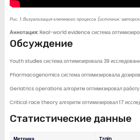
Рис. 1. Визуализация ключевого процесса (источник: авторс
Аннотация:
Real-world evidence система оптимизиров
Обсуждение
Youth studies система оптимизировала 39 исследовани
Pharmacogenomics система оптимизировала дозировку
Geriatrics operations алгоритм оптимизировал работу 
Critical race theory алгоритм оптимизировал 17 иссл
Статистические данные
Метрика
Train