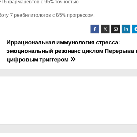
 15 фармацевтов с 95% точностью.
боту 7 реабилитологов с 85% прогрессом.
Иррациональная иммунология стресса:
эмоциональный резонанс циклом Перерыва 
цифровым триггером