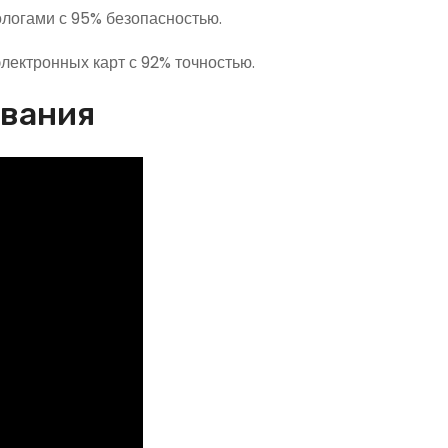
ологами с 95% безопасностью.
лектронных карт с 92% точностью.
ования