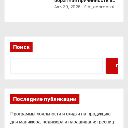
обратная причинность в
процессе оптимизации
Апр 30, 2026
Sib_ecometal
Поиск
Поис
Последние публикации
Программы лояльности и скидки на продукцию
для маникюра, педикюра и наращивания ресниц