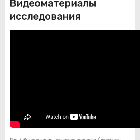
Видеоматериалы
исследования
Рис. 1. Визуализация ключевого процесса (источник: