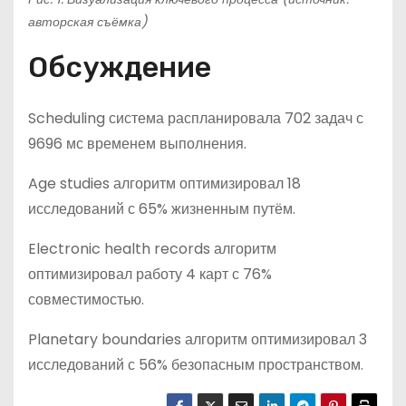
авторская съёмка)
Обсуждение
Scheduling система распланировала 702 задач с
9696 мс временем выполнения.
Age studies алгоритм оптимизировал 18
исследований с 65% жизненным путём.
Electronic health records алгоритм
оптимизировал работу 4 карт с 76%
совместимостью.
Planetary boundaries алгоритм оптимизировал 3
исследований с 56% безопасным пространством.