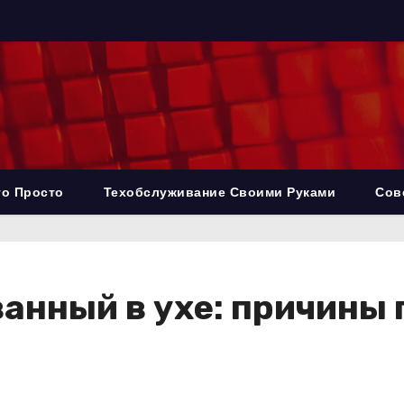
то Просто
Техобслуживание Своими Руками
Сов
анный в ухе: причины 