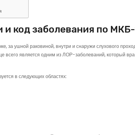
я
 и код заболевания по МКБ-
е, за ушной раковиной, внутри и снаружи слухового проход
ще всего является одним из ЛОР-заболеваний, который вр
изуется в следующих областях: