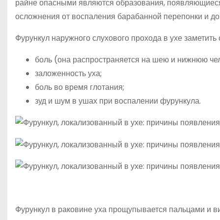
райне опасными являются образования, появляющиеся 
осложнения от воспаления барабанной перепонки и до
Фурункул наружного слухового прохода в ухе заметить
боль (она распространяется на шею и нижнюю че
заложенность уха;
боль во время глотания;
зуд и шум в ушах при воспалении фурункула.
Фурункул в раковине уха прощупывается пальцами и в