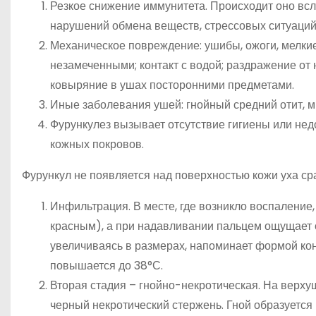
Резкое снижение иммунитета. Происходит оно всл
нарушений обмена веществ, стрессовых ситуаций
Механическое повреждение: ушибы, ожоги, мелки
незамеченными; контакт с водой; раздражение от
ковыряние в ушах посторонними предметами.
Иные заболевания ушей: гнойный средний отит, м
Фурункулез вызывает отсутствие гигиены или нед
кожных покровов.
Фурункул не появляется над поверхностью кожи уха сра
Инфильтрация. В месте, где возникло воспаление, 
красным), а при надавливании пальцем ощущает о
увеличиваясь в размерах, напоминает формой кону
повышается до 38°С.
Вторая стадия – гнойно-некротическая. На верху
черный некротический стержень. Гной образуется 