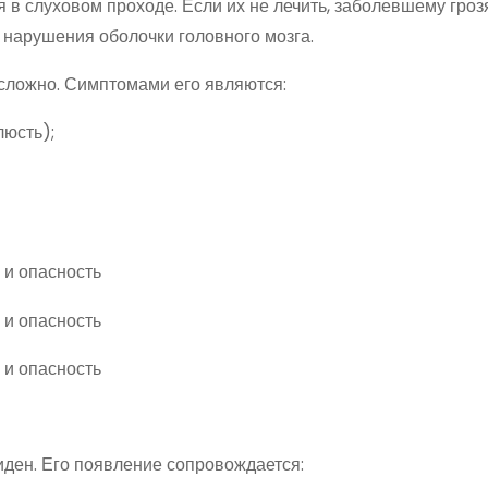
в слуховом проходе. Если их не лечить, заболевшему гроз
 нарушения оболочки головного мозга.
 сложно. Симптомами его являются:
люсть);
иден. Его появление сопровождается: