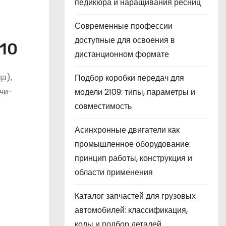
педикюра и наращивания ресниц
Современные профессии
доступные для освоения в
10
дистанционном формате
а),
Подбор коробки передач для
ачи-
модели 2109: типы, параметры и
совместимость
Асинхронные двигатели как
промышленное оборудование:
принцип работы, конструкция и
области применения
Каталог запчастей для грузовых
автомобилей: классификация,
коды и подбор деталей