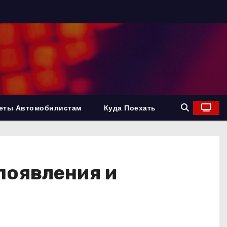
еты Автомобилистам
Куда Поехать
появления и