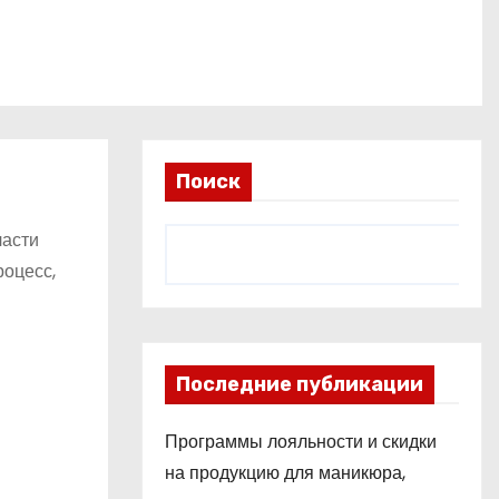
Поиск
ласти
роцесс,
Последние публикации
Программы лояльности и скидки
на продукцию для маникюра,