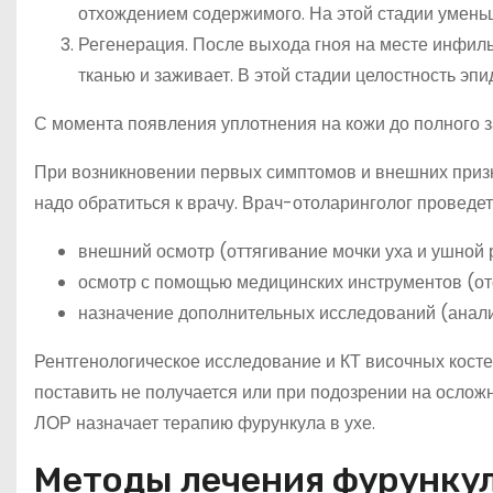
отхождением содержимого. На этой стадии умень
Регенерация. После выхода гноя на месте инфиль
тканью и заживает. В этой стадии целостность э
С момента появления уплотнения на кожи до полного 
При возникновении первых симптомов и внешних призн
надо обратиться к врачу. Врач-отоларинголог проведе
внешний осмотр (оттягивание мочки уха и ушной 
осмотр с помощью медицинских инструментов (от
назначение дополнительных исследований (анализ
Рентгенологическое исследование и КТ височных косте
поставить не получается или при подозрении на ослож
ЛОР назначает терапию фурункула в ухе.
Методы лечения фурункул