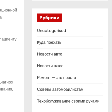
ляционной
а.
Рубрики
Uncategorised
 пациенту
Куда поехать
Новости авто
Новости плюс
Ремонт — это просто
диагноз
евания,
Советы автомобилистам
Техобслуживание своими руками