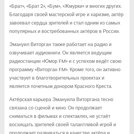
«Брат», «Брат 2», «Бум», «Жмурки» и многих других.
Благодаря своей мастерской игре и харизме, актёр
завоевал сердца зрителей и стал одним из самых
популярных и востребованных актёров в России.
Эмануил Виторган также работает на радио и
озвучивает аудиокниги. Он является ведущим
радиостанции «Юмор FM» и с успехом ведёт свою
программу «Виторган FM». Кроме того, он активно
участвует в благотворительных проектах и
является почетным донором Красного Креста.
Актёрская карьера Эмануила Виторгана тесно
связана со сценой и кино. Он продолжает
сниматься в фильмах и спектаклях, не устаёт
восхищать зрителей своей талантливой игрой и
продолжает развиваться в качестве актёра и