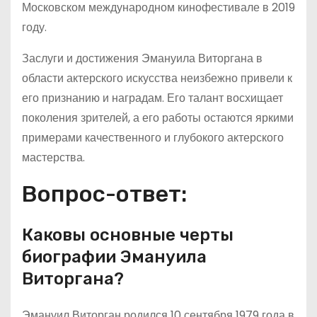
Московском международном кинофестивале в 2019
году.
Заслуги и достижения Эмануила Виторгана в
области актерского искусства неизбежно привели к
его признанию и наградам. Его талант восхищает
поколения зрителей, а его работы остаются яркими
примерами качественного и глубокого актерского
мастерства.
Вопрос-ответ:
Каковы основные черты
биографии Эмануила
Виторгана?
Эмануил Виторган родился 10 сентября 1979 года в