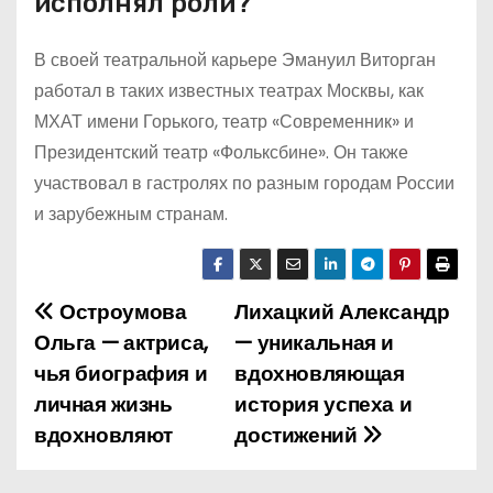
исполнял роли?
В своей театральной карьере Эмануил Виторган
работал в таких известных театрах Москвы, как
МХАТ имени Горького, театр «Современник» и
Президентский театр «Фольксбине». Он также
участвовал в гастролях по разным городам России
и зарубежным странам.
Остроумова
Лихацкий Александр
Н
Ольга — актриса,
— уникальная и
а
чья биография и
вдохновляющая
личная жизнь
история успеха и
в
вдохновляют
достижений
и