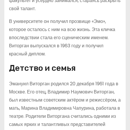
факультет и усердно занимался, стараясь раскрыть
свой талант.
В университете он получил прозвище «Эмо»,
которое осталось с ним на всю жизнь. Эта кличка
впоследствии стала его сценическим именем.
Виторган выпускался в 1963 году и получил
красный диплом.
Детство и семья
Эмануил Виторган родился 20 декабря 1961 года в
Москве. Его отец, Владимир Наумович Виторган,
был известным советским актёром и режиссёром, а
мать, Марина Владимировна Чапурина, работала в
театре. Родители Виторгана считались одними из
самых ярких и талантливых представителей