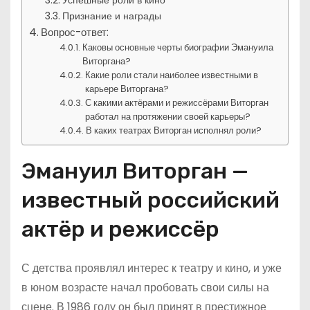
Успешные роли в кино
Признание и награды
Вопрос-ответ:
Каковы основные черты биографии Эмануила
Виторгана?
Какие роли стали наиболее известными в
карьере Виторгана?
С какими актёрами и режиссёрами Виторган
работал на протяжении своей карьеры?
В каких театрах Виторган исполнял роли?
Эмануил Виторган —
известный российский
актёр и режиссёр
С детства проявлял интерес к театру и кино, и уже
в юном возрасте начал пробовать свои силы на
сцене. В 1986 году он был принят в престижное