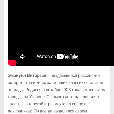
Эмануил Виторган
— выдающийся российский
актёр театра и кино, настоящий классик советской
эстрады. Родился в декабре 1908 года в маленьком
городке на Украине. С самого детства проявлял
талант к актёрской игре, мечтая о сцене и
поклонниках. Он всегда выделялся своим