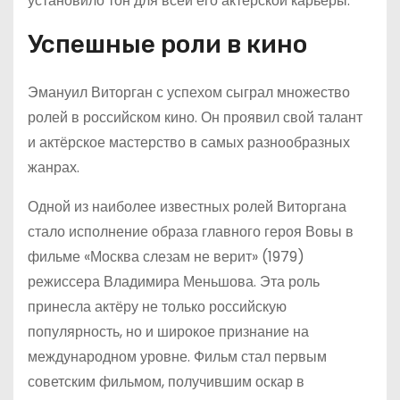
установило тон для всей его актерской карьеры.
Успешные роли в кино
Эмануил Виторган с успехом сыграл множество
ролей в российском кино. Он проявил свой талант
и актёрское мастерство в самых разнообразных
жанрах.
Одной из наиболее известных ролей Виторгана
стало исполнение образа главного героя Вовы в
фильме «Москва слезам не верит» (1979)
режиссера Владимира Меньшова. Эта роль
принесла актёру не только российскую
популярность, но и широкое признание на
международном уровне. Фильм стал первым
советским фильмом, получившим оскар в