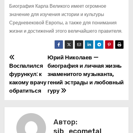
Биография Карла Великого имеет огромное
значение для изучения истории и культуры
Средневековой Европы, а также для понимания
жизни и достижений этого величайшего правителя.
Юрий Николаев —
Н
Воспалился
биография и личная жизнь
а
фурункул: к
знаменитого музыканта,
какому врачу
гений эстрады и любовный
в
обратиться
гуру
и
г
а
Автор:
sib_ecometal