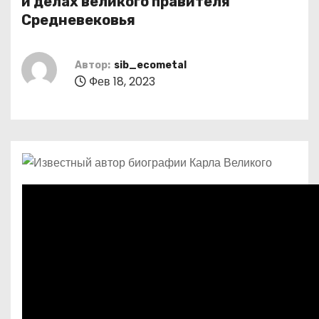
и делах великого правителя
о
Средневековья
м
у
Автор:
sib_ecometal
Фев 18, 2023