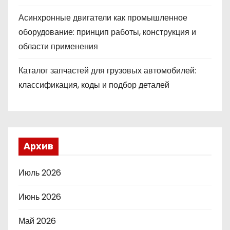
Асинхронные двигатели как промышленное
оборудование: принцип работы, конструкция и
области применения
Каталог запчастей для грузовых автомобилей:
классификация, коды и подбор деталей
Архив
Июль 2026
Июнь 2026
Май 2026