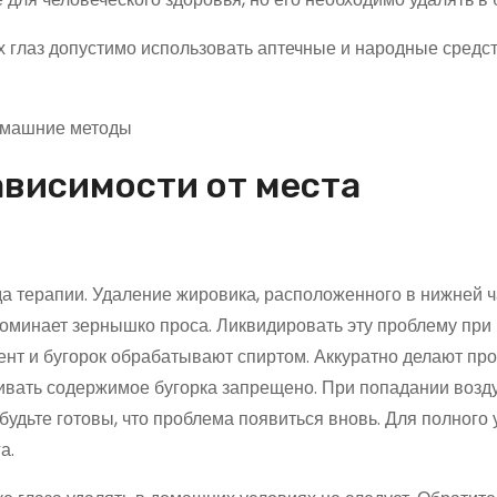
х глаз допустимо использовать аптечные и народные средс
ависимости от места
 терапии. Удаление жировика, расположенного в нижней ч
поминает зернышко проса. Ликвидировать эту проблему при
нт и бугорок обрабатывают спиртом. Аккуратно делают про
вать содержимое бугорка запрещено. При попадании возду
 будьте готовы, что проблема появиться вновь. Для полного
а.