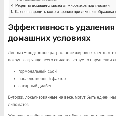
Рецепты домашних мазей от жировиков под глазами
Как не навредить коже и зрению при лечении образован
Эффективность удаления 
домашних условиях
Липома – подкожное разрастание жировых клеток, кото
вокруг глаз, чаще всего свидетельствует о нарушении л
гормональный сбой;
наследственный фактор;
сахарный диабет.
Бугорки, локализованные на веке, могут быть единич
липоматоз.
Жировик – доброкачественное образование, неопасное 