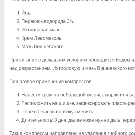
Йод.
Перекись водорода 3%.
Ихтиоловая мазь.
Крем Левомеколь.
Мазь Вишневского.
Прижигание в домашних условиях проводится йодом ил
над разрастанием. Ихтиоловую и мазь Вишневского исп
Пошаговое применение компрессов:
Нанести крем на небольшой кусочек марли или ват
Расположить на шишке, зафиксировать пластырем
Через 10 часов повязку сменить.
Длительность: 3 дня, далее коже нужно дать перер
Такие компрессы направлены на удаления гнойного сод