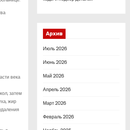
тва
Архив
Июль 2026
Июнь 2026
Май 2026
асти века
Апрель 2026
кол, затем
ха, жир
Март 2026
 удаления
Февраль 2026