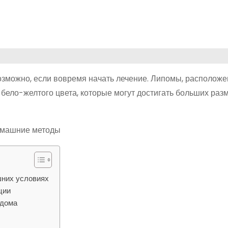
возможно, если вовремя начать лечение. Липомы, располож
бело-желтого цвета, которые могут достигать больших раз
шних условиях
ции
 дома