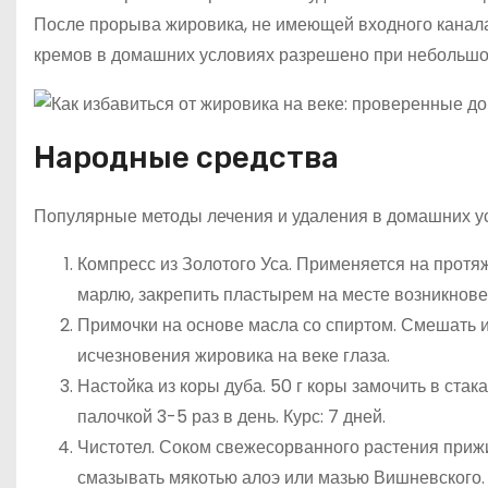
После прорыва жировика, не имеющей входного канала,
кремов в домашних условиях разрешено при небольшом
Народные средства
Популярные методы лечения и удаления в домашних у
Компресс из Золотого Уса. Применяется на протяж
марлю, закрепить пластырем на месте возникнове
Примочки на основе масла со спиртом. Смешать 
исчезновения жировика на веке глаза.
Настойка из коры дуба. 50 г коры замочить в ста
палочкой 3-5 раз в день. Курс: 7 дней.
Чистотел. Соком свежесорванного растения прижи
смазывать мякотью алоэ или мазью Вишневского.