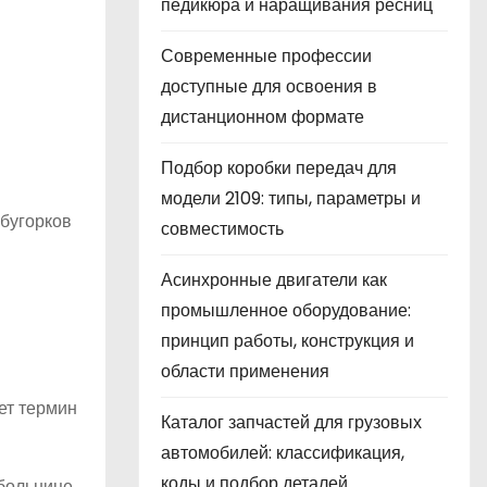
педикюра и наращивания ресниц
Современные профессии
доступные для освоения в
дистанционном формате
Подбор коробки передач для
модели 2109: типы, параметры и
 бугорков
совместимость
Асинхронные двигатели как
промышленное оборудование:
принцип работы, конструкция и
области применения
ет термин
Каталог запчастей для грузовых
автомобилей: классификация,
коды и подбор деталей
больнице.