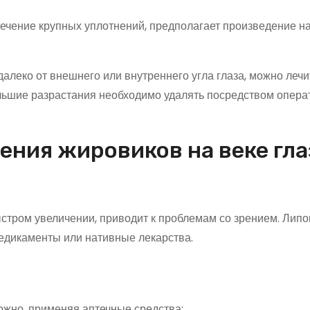
ечение крупных уплотнений, предполагает произведение н
леко от внешнего или внутреннего угла глаза, можно лечи
ьшие разрастания необходимо удалять посредством опер
ения жировиков на веке гла
ыстром увеличении, приводит к проблемам со зрением. Лип
медикаменты или нативные лекарства.
можно, применяя аптечные средства: