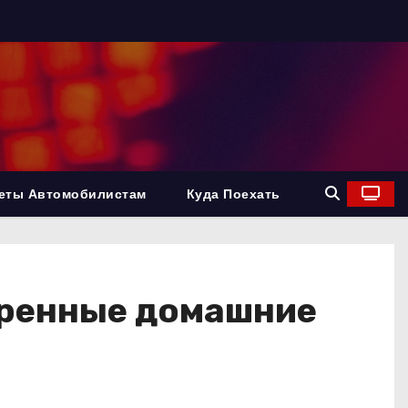
еты Автомобилистам
Куда Поехать
веренные домашние