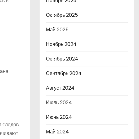
Ноябрь 2025
сь в
Октябрь 2025
Май 2025
Ноябрь 2024
Октябрь 2024
гана
Сентябрь 2024
Август 2024
Июль 2024
Июнь 2024
 следов.
Май 2024
качивают