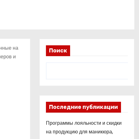
енные на
Поиск
меров и
Последние публикации
Программы лояльности и скидки
на продукцию для маникюра,