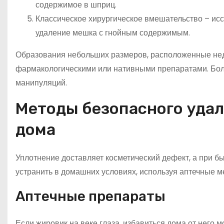
содержимое в шприц.
Классическое хирургическое вмешательство – исс
удаление мешка с гнойным содержимым.
Образования небольших размеров, расположенные неда
фармакологическими или нативными препаратами. Бол
манипуляций.
Методы безопасного удал
дома
Уплотнение доставляет косметический дефект, а при б
устранить в домашних условиях, используя аптечные 
Аптечные препараты
Если жировик на веке глаза, избавиться дома от него 