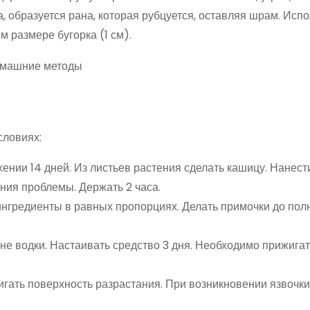
 образуется рана, которая рубцуется, оставляя шрам. Исп
 размере бугорка (1 см).
словиях:
ении 14 дней. Из листьев растения сделать кашицу. Нанест
ния проблемы. Держать 2 часа.
ингредиенты в равных пропорциях. Делать примочки до пол
кане водки. Настаивать средство 3 дня. Необходимо прижига
гать поверхность разрастания. При возникновении язвочки