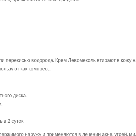
и перекисью водорода. Крем Левомеколь втирают в кожу н
ользуют как компресс.
ного диска.
.
ыв 2 суток.
ержимого наружу и применяются в лечении акне, угрей, ми