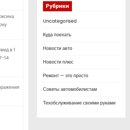
Рубрики
оксина.
Uncategorised
ону
Куда поехать
Новости авто
мид в 1
7-14
Новости плюс
Ремонт — это просто
поражения
Советы автомобилистам
Техобслуживание своими руками