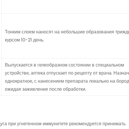
Тонким слоем наносят на небольшие образования трижды
курсом 10-21 день.
Выпускается в гелеобразном состоянии в специальном
устройстве, аптека отпускает по рецепту от врача. Назна
однократное, с нанесением препарата локально на бород
ожидая заживление после обработки.
уга при угнетенном иммунитете рекомендуется принимать