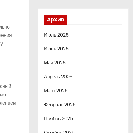
Архив
льно
Июль 2026
чения
у.
Июнь 2026
Май 2026
Апрель 2026
ксный
Март 2026
имо
влением
Февраль 2026
Ноябрь 2025
Октябрь 2025