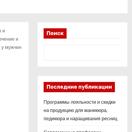
н и
Поиск
ечение и
 у мужчин
Последние публикации
Программы лояльности и скидки
на продукцию для маникюра,
педикюра и наращивания ресниц