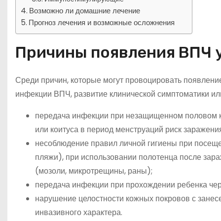
Возможно ли домашние лечение
Прогноз лечения и возможные осложнения
Причины появления ВПЧ 
Среди причин, которые могут провоцировать появлени
инфекции ВПЧ, развитие клинической симптоматики ил
передача инфекции при незащищенном половом к
или коитуса в период менструаций риск заражения
несоблюдение правил личной гигиены при посеще
пляжи), при использовании полотенца после зара
(мозоли, микротрещины, раны);
передача инфекции при прохождении ребенка чер
нарушение целостности кожных покровов с занес
инвазивного характера.