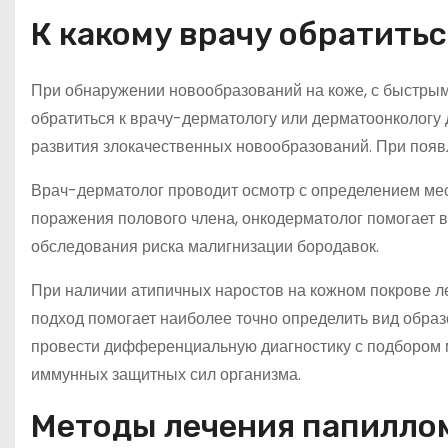
К какому врачу обратитьс
При обнаружении новообразований на коже, с быстры
обратиться к врачу-дерматологу или дерматоонкологу 
развития злокачественных новообразований. При появл
Врач-дерматолог проводит осмотр с определением мес
поражения полового члена, онкодерматолог помогает в
обследования риска малигнизации бородавок.
При наличии атипичных наростов на кожном покрове л
подход помогает наиболее точно определить вид обра
провести дифференциальную диагностику с подбором 
иммунных защитных сил организма.
Методы лечения папилло