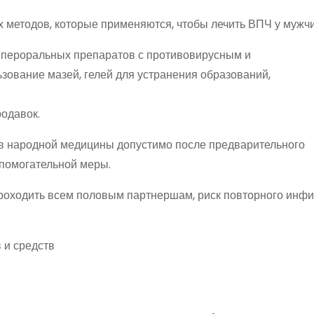
 методов, которые применяются, чтобы лечить ВПЧ у мужчи
 пероральных препаратов с противовирусным и
ование мазей, гелей для устранения образований,
одавок.
в народной медицины допустимо после предварительного
спомогательной меры.
роходить всем половым партнершам, риск повторного инф