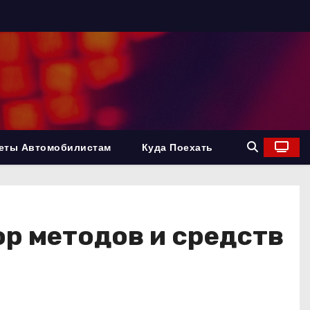
еты Автомобилистам
Куда Поехать
ор методов и средств