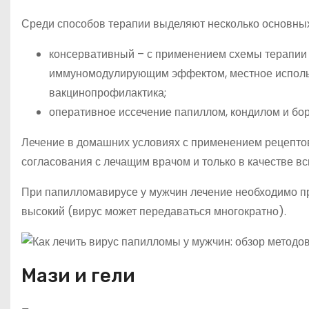
Среди способов терапии выделяют несколько основных
консервативный – с применением схемы терапии
иммуномодулирующим эффектом, местное использ
вакцинопрофилактика;
оперативное иссечение папиллом, кондилом и бор
Лечение в домашних условиях с применением рецепто
согласования с лечащим врачом и только в качестве в
При папилломавирусе у мужчин лечение необходимо п
высокий (вирус может передаваться многократно).
Мази и гели