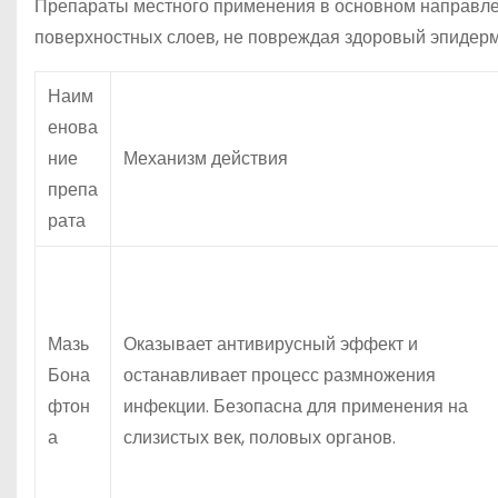
Препараты местного применения в основном направлен
поверхностных слоев, не повреждая здоровый эпидерм
Наим
енова
ние
Механизм действия
препа
рата
Мазь
Оказывает антивирусный эффект и
Бона
останавливает процесс размножения
фтон
инфекции. Безопасна для применения на
а
слизистых век, половых органов.