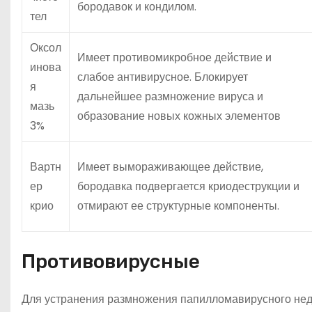
бородавок и кондилом.
тел
Оксол
Имеет противомикробное действие и
инова
слабое антивирусное. Блокирует
я
дальнейшее размножение вируса и
мазь
образование новых кожных элементов
3%
Вартн
Имеет вымораживающее действие,
ер
бородавка подвергается криодеструкции и
крио
отмирают ее структурные компоненты.
Противовирусные
Для устранения размножения папилломавирусного нед