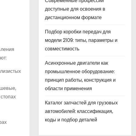
Современные профессии
доступные для освоения в
дистанционном формате
Подбор коробки передач для
модели 2109: типы, параметры и
совместимость
вления
ют:
Асинхронные двигатели как
слизистых
промышленное оборудование:
принцип работы, конструкция и
ушевые,
области применения
 стопах
Каталог запчастей для грузовых
автомобилей: классификация,
коды и подбор деталей
рах