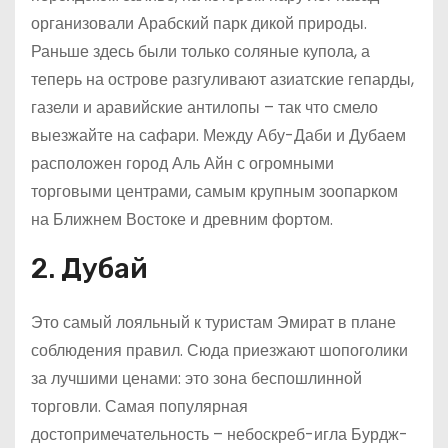
организовали Арабский парк дикой природы.
Раньше здесь были только соляные купола, а
теперь на острове разгуливают азиатские гепарды,
газели и аравийские антилопы – так что смело
выезжайте на сафари. Между Абу-Даби и Дубаем
расположен город Аль Айн с огромными
торговыми центрами, самым крупным зоопарком
на Ближнем Востоке и древним фортом.
2. Дубай
Это самый лояльный к туристам Эмират в плане
соблюдения правил. Сюда приезжают шопоголики
за лучшими ценами: это зона беспошлинной
торговли. Самая популярная
достопримечательность – небоскреб-игла Бурдж-