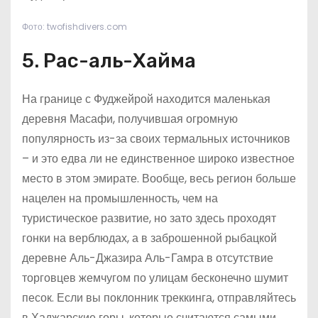
Фото: twofishdivers.com
5. Рас-аль-Хайма
На границе с Фуджейрой находится маленькая
деревня Масафи, получившая огромную
популярность из-за своих термальных источников
– и это едва ли не единственное широко известное
место в этом эмирате. Вообще, весь регион больше
нацелен на промышленность, чем на
туристическое развитие, но зато здесь проходят
гонки на верблюдах, а в заброшенной рыбацкой
деревне Аль-Джазира Аль-Гамра в отсутствие
торговцев жемчугом по улицам бесконечно шумит
песок. Если вы поклонник треккинга, отправляйтесь
в Хаджарские горы, которые считаются самыми