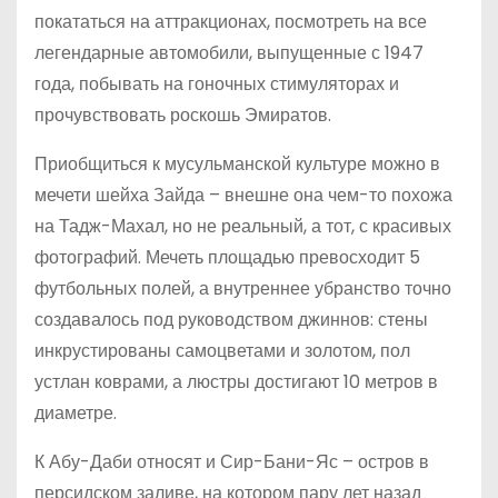
покататься на аттракционах, посмотреть на все
легендарные автомобили, выпущенные с 1947
года, побывать на гоночных стимуляторах и
прочувствовать роскошь Эмиратов.
Приобщиться к мусульманской культуре можно в
мечети шейха Зайда – внешне она чем-то похожа
на Тадж-Махал, но не реальный, а тот, с красивых
фотографий. Мечеть площадью превосходит 5
футбольных полей, а внутреннее убранство точно
создавалось под руководством джиннов: стены
инкрустированы самоцветами и золотом, пол
устлан коврами, а люстры достигают 10 метров в
диаметре.
К Абу-Даби относят и Сир-Бани-Яс – остров в
персидском заливе, на котором пару лет назад