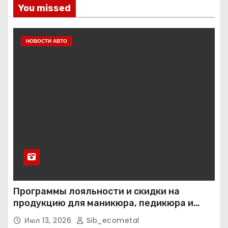
You missed
НОВОСТИ АВТО
Программы лояльности и скидки на
продукцию для маникюра, педикюра и
наращивания ресниц
Июл 13, 2026
Sib_ecometal