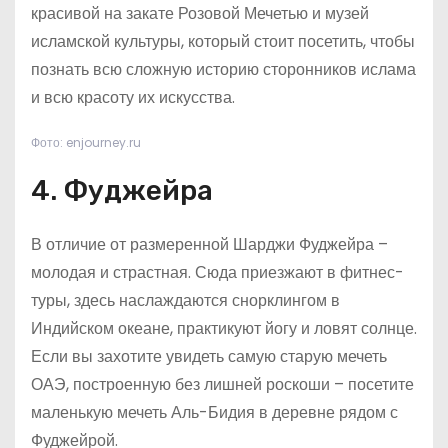
красивой на закате Розовой Мечетью и музей
исламской культуры, который стоит посетить, чтобы
познать всю сложную историю сторонников ислама
и всю красоту их искусства.
Фото: enjourney.ru
4. Фуджейра
В отличие от размеренной Шарджи Фуджейра –
молодая и страстная. Сюда приезжают в фитнес-
туры, здесь наслаждаются снорклингом в
Индийском океане, практикуют йогу и ловят солнце.
Если вы захотите увидеть самую старую мечеть
ОАЭ, построенную без лишней роскоши – посетите
маленькую мечеть Аль-Бидия в деревне рядом с
Фуджейрой.