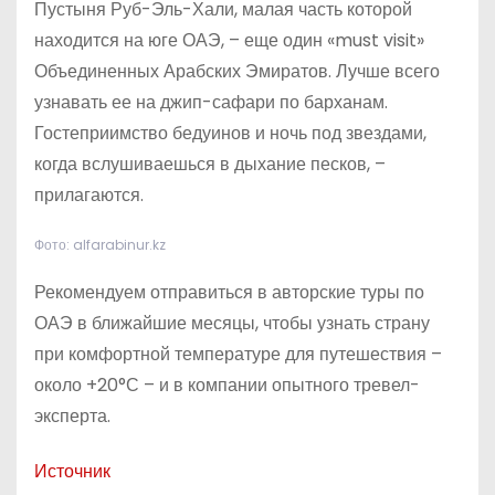
Пустыня Руб-Эль-Хали, малая часть которой
находится на юге ОАЭ, – еще один «must visit»
Объединенных Арабских Эмиратов. Лучше всего
узнавать ее на джип-сафари по барханам.
Гостеприимство бедуинов и ночь под звездами,
когда вслушиваешься в дыхание песков, –
прилагаются.
Фото: alfarabinur.kz
Рекомендуем отправиться в авторские туры по
ОАЭ в ближайшие месяцы, чтобы узнать страну
при комфортной температуре для путешествия –
около +20°С – и в компании опытного тревел-
эксперта.
Источник