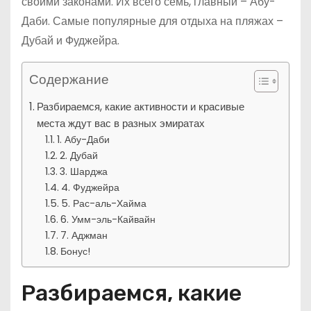
своими законами. Их всего семь, главный – Абу-
Даби. Самые популярные для отдыха на пляжах –
Дубай и Фуджейра.
Содержание
Разбираемся, какие активности и красивые
места ждут вас в разных эмиратах
1. Абу-Даби
2. Дубай
3. Шарджа
4. Фуджейра
5. Рас-аль-Хайма
6. Умм-эль-Кайвайн
7. Аджман
Бонус!
Разбираемся, какие