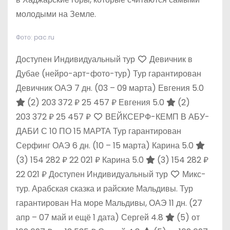
молодыми на Земле.
Фото: pac.ru
Доступен Индивидуальный тур
Девичник в
Дубае (нейро-арт-фото-тур) Тур гарантирован
Девичник ОАЭ
7 дн.
(03 – 09 марта)
Евгения 5.0
(2)
203 372 ₽
25 457 ₽
Евгения 5.0
(2)
203 372 ₽
25 457 ₽
ВЕЙКСЕРФ-КЕМП В АБУ-
ДАБИ С 10 ПО 15 МАРТА Тур гарантирован
Серфинг ОАЭ
6 дн.
(10 – 15 марта)
Карина 5.0
(3)
154 282 ₽
22 021 ₽
Карина 5.0
(3)
154 282 ₽
22 021 ₽
Доступен Индивидуальный тур
Микс-
тур. Арабская сказка и райские Мальдивы. Тур
гарантирован На море Мальдивы, ОАЭ
11 дн.
(27
апр – 07 май и ещё 1 дата)
Сергей 4.8
(5)
от