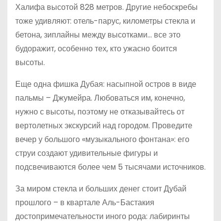
Халифа высотой 828 метров. Другие небоскребы
тоже удивляют: отель-парус, километры стекла и
бетона, зиплайны между высотками… все это
будоражит, особенно тех, кто ужасно боится
высоты.
Еще одна фишка Дубая: насыпной остров в виде
пальмы – Джумейра. Любоваться им, конечно,
нужно с высоты, поэтому не отказывайтесь от
вертолетных экскурсий над городом. Проведите
вечер у большого «музыкального фонтана»: его
струи создают удивительные фигуры и
подсвечиваются более чем 5 тысячами источников.
За миром стекла и больших денег стоит Дубай
прошлого – в квартале Аль-Бастакия
достопримечательности иного рода: лабиринты