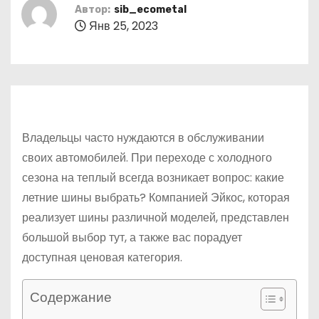
о
Автор:
sib_ecometal
Янв 25, 2023
м
у
Владельцы часто нуждаются в обслуживании
своих автомобилей. При переходе с холодного
сезона на теплый всегда возникает вопрос: какие
летние шины выбрать? Компанией Эйкос, которая
реализует шины различной моделей, представлен
большой выбор тут, а также вас порадует
доступная ценовая категория.
Содержание