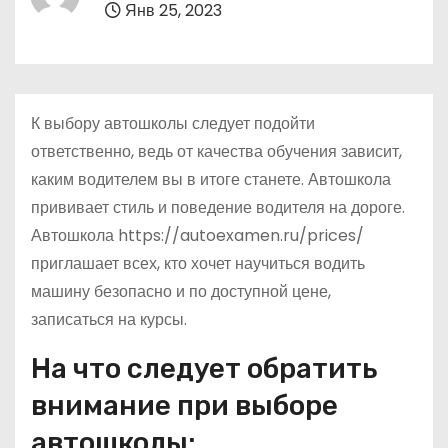
Янв 25, 2023
о
м
у
К выбору автошколы следует подойти
ответственно, ведь от качества обучения зависит,
каким водителем вы в итоге станете. Автошкола
прививает стиль и поведение водителя на дороге.
Автошкола https://autoexamen.ru/prices/
приглашает всех, кто хочет научиться водить
машину безопасно и по доступной цене,
записаться на курсы.
На что следует обратить
внимание при выборе
автошколы: