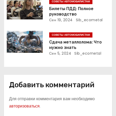
а
СОВЕТЫ АВТОМОБИЛИСТАМ
Билеты ПДД: Полное
п
руководство
Сен 19, 2024
Sib_ecometal
и
с
СОВЕТЫ АВТОМОБИЛИСТАМ
Сдача металлолома: Что
я
нужно знать
Сен 5, 2024
Sib_ecometal
м
Добавить комментарий
Для отправки комментария вам необходимо
авторизоваться
.