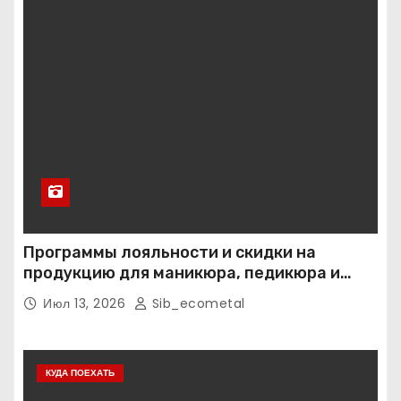
Программы лояльности и скидки на
продукцию для маникюра, педикюра и
наращивания ресниц
Июл 13, 2026
Sib_ecometal
КУДА ПОЕХАТЬ