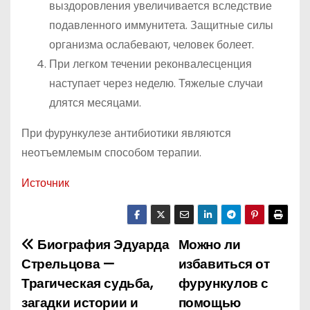
выздоровления увеличивается вследствие
подавленного иммунитета. Защитные силы
организма ослабевают, человек болеет.
При легком течении реконвалесценция
наступает через неделю. Тяжелые случаи
длятся месяцами.
При фурункулезе антибиотики являются
неотъемлемым способом терапии.
Источник
Биография Эдуарда
Можно ли
Н
Стрельцова —
избавиться от
а
Трагическая судьба,
фурункулов с
загадки истории и
помощью
в