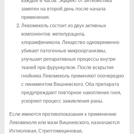
каждые 8 часов. Эффект от антибиотика
заметен на второй день после начала
применения.
Левомеколь состоит из двух активных
компонентов: метилурацила,
хлорамфеникола. Лекарство одновременно
убивает патогенные микроорганизмы,
улучшает репаративные процессы внутри
тканей при фурункулезе. После вскрытия
гнойника Левомеколь применяют поочередно
с линиментом Вишневского. Оба препарата
предупреждают повторное накопление гноя,
ускоряют процесс заживления раны.
Если имеются противопоказания к применению
Левомеколя или мази Вишневского, назначаются
Ихтиоловая, Стрептомициновая,