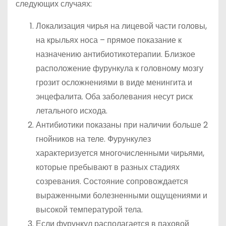
следующих случаях:
Локализация чирья на лицевой части головы,
на крыльях носа – прямое показание к
назначению антибиотикотерапии. Близкое
расположение фурункула к головному мозгу
грозит осложнениями в виде менингита и
энцефалита. Оба заболевания несут риск
летального исхода.
Антибиотики показаны при наличии больше 2
гнойников на теле. Фурункулез
характеризуется многочисленными чирьями,
которые пребывают в разных стадиях
созревания. Состояние сопровождается
выраженными болезненными ощущениями и
высокой температурой тела.
Если фурункул располагается в паховой