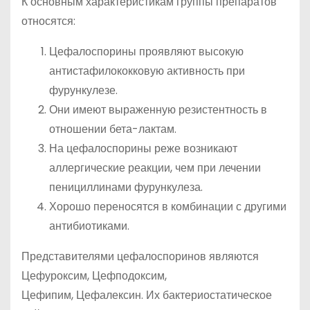
К основным характеристикам группы препаратов
относятся:
Цефалоспорины проявляют высокую
антистафилококковую активность при
фурункулезе.
Они имеют выраженную резистентность в
отношении бета-лактам.
На цефалоспорины реже возникают
аллергические реакции, чем при лечении
пенициллинами фурункулеза.
Хорошо переносятся в комбинации с другими
антибиотиками.
Представителями цефалоспоринов являются
Цефуроксим, Цефподоксим,
Цефипим, Цефалексин. Их бактериостатическое