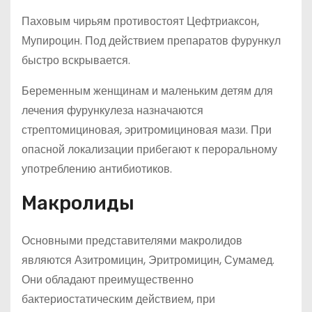
Паховым чирьям противостоят Цефтриаксон,
Мупироцин. Под действием препаратов фурункул
быстро вскрывается.
Беременным женщинам и маленьким детям для
лечения фурункулеза назначаются
стрептомициновая, эритромициновая мази. При
опасной локализации прибегают к пероральному
употреблению антибиотиков.
Макролиды
Основными представителями макролидов
являются Азитромицин, Эритромицин, Сумамед.
Они обладают преимущественно
бактериостатическим действием, при