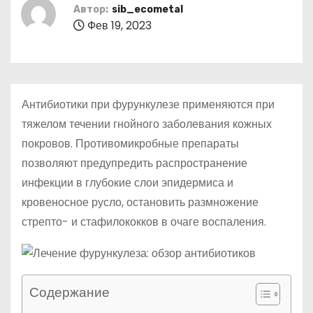
о
Автор:
sib_ecometal
Фев 19, 2023
м
у
Антибиотики при фурункулезе применяются при
тяжелом течении гнойного заболевания кожных
покровов. Противомикробные препараты
позволяют предупредить распространение
инфекции в глубокие слои эпидермиса и
кровеносное русло, остановить размножение
стрепто- и стафилококков в очаге воспаления.
Содержание