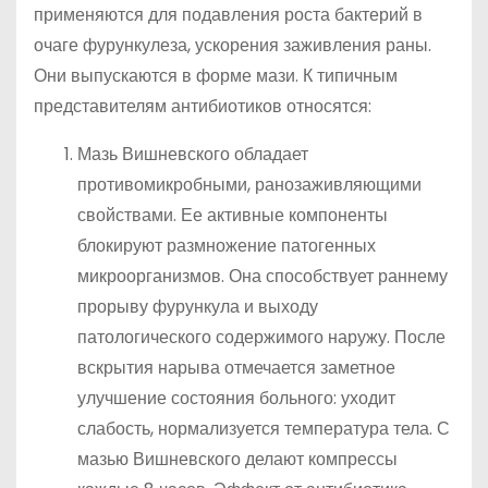
применяются для подавления роста бактерий в
очаге фурункулеза, ускорения заживления раны.
Они выпускаются в форме мази. К типичным
представителям антибиотиков относятся:
Мазь Вишневского обладает
противомикробными, ранозаживляющими
свойствами. Ее активные компоненты
блокируют размножение патогенных
микроорганизмов. Она способствует раннему
прорыву фурункула и выходу
патологического содержимого наружу. После
вскрытия нарыва отмечается заметное
улучшение состояния больного: уходит
слабость, нормализуется температура тела. С
мазью Вишневского делают компрессы