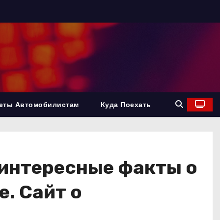
еты Автомобилистам
Куда Поехать
 интересные факты о
. Сайт о