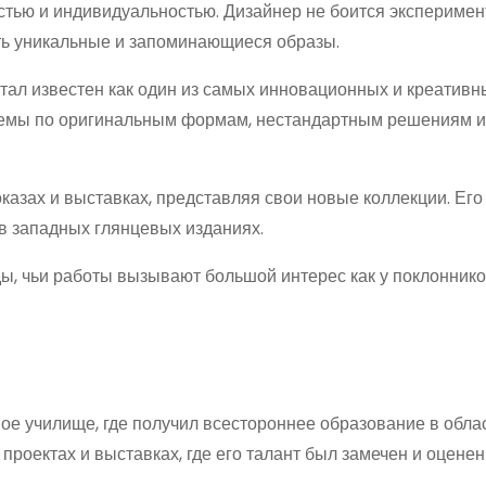
стью и индивидуальностью. Дизайнер не боится эксперимен
ть уникальные и запоминающиеся образы.
стал известен как один из самых инновационных и креативн
аемы по оригинальным формам, нестандартным решениям и
казах и выставках, представляя свои новые коллекции. Его
в западных глянцевых изданиях.
ы, чьи работы вызывают большой интерес как у поклоннико
ое училище, где получил всестороннее образование в обла
проектах и выставках, где его талант был замечен и оценен