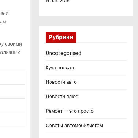
Июль 2019
ые и
рам
Рубрики
ку своими
азличных
Uncategorised
Куда поехать
Новости авто
Новости плюс
Ремонт — это просто
Советы автомобилистам