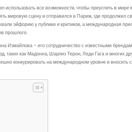
ел использовать все возможности, чтобы преуспеть в мире 
ть мировую сцену и отправился в Париж, где продолжил с
зывали эйфорию у публики и критиков, а международная пре
ов прошлого.
она Измайлова – его сотрудничество с известными брендам
, таких как Мадонна, Шарлиз Терон, Леди Гага и многих др
пешно конкурировать на международном уровне и вносить с