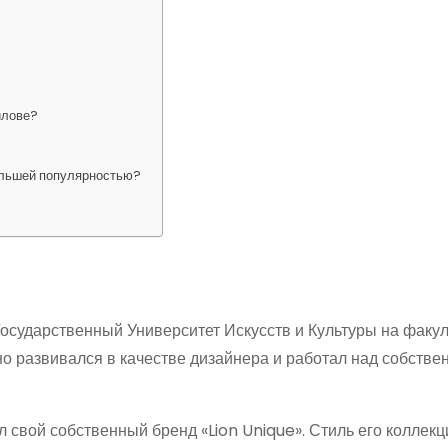
йлове?
ольшей популярностью?
осударственный Университет Искусств и Культуры на факул
но развивался в качестве дизайнера и работал над собств
 свой собственный бренд «Lion Unique». Стиль его коллекц