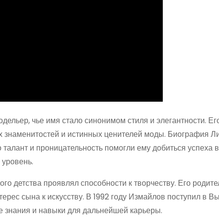
дельер, чье имя стало синонимом стиля и элегантности. Ег
х знаменитостей и истинных ценителей моды. Биография Л
 талант и проницательность помогли ему добиться успеха 
 уровень.
ого детства проявлял способности к творчеству. Его родите
ерес сына к искусству. В 1992 году Измайлов поступил в 
ые знания и навыки для дальнейшей карьеры.