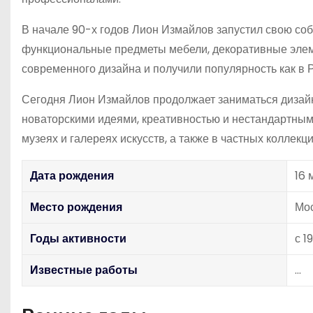
В начале 90-х годов Лион Измайлов запустил свою соб
функциональные предметы мебели, декоративные элем
современного дизайна и получили популярность как в Р
Сегодня Лион Измайлов продолжает заниматься дизайн
новаторскими идеями, креативностью и нестандартным
музеях и галереях искусств, а также в частных коллекц
Дата рождения
16 
Место рождения
Мос
Годы активности
с 1
Известные работы
…