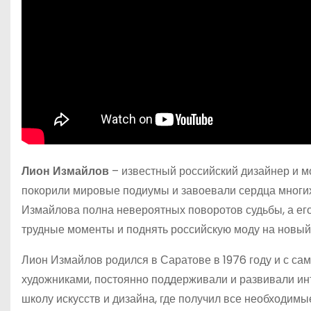
Лион Измайлов
– известный российский дизайнер и мо
покорили мировые подиумы и завоевали сердца многи
Измайлова полна невероятных поворотов судьбы, а его
трудные моменты и поднять российскую моду на новый
Лион Измайлов родился в Саратове в 1976 году и с сам
художниками, постоянно поддерживали и развивали инт
школу искусств и дизайна, где получил все необходим