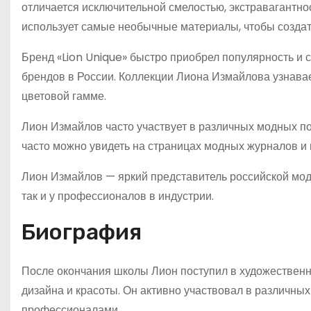
отличается исключительной смелостью, экстравагантно
использует самые необычные материалы, чтобы созда
Бренд «Lion Unique» быстро приобрел популярность и 
брендов в России. Коллекции Лиона Измайлова узнав
цветовой гамме.
Лион Измайлов часто участвует в различных модных по
часто можно увидеть на страницах модных журналов и 
Лион Измайлов — яркий представитель российской мод
так и у профессионалов в индустрии.
Биография
После окончания школы Лион поступил в художественн
дизайна и красоты. Он активно участвовал в различных 
профессионалами.