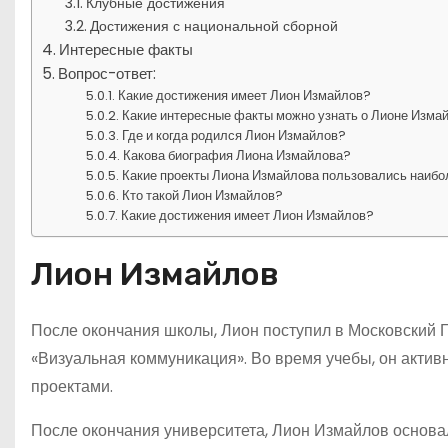
Клубные достижения
Достижения с национальной сборной
Интересные факты
Вопрос-ответ:
Какие достижения имеет Лион Измайлов?
Какие интересные факты можно узнать о Лионе Изма
Где и когда родился Лион Измайлов?
Какова биография Лиона Измайлова?
Какие проекты Лиона Измайлова пользовались наиб
Кто такой Лион Измайлов?
Какие достижения имеет Лион Измайлов?
Лион Измайлов
После окончания школы, Лион поступил в Московский Г
«Визуальная коммуникация». Во время учебы, он актив
проектами.
После окончания университета, Лион Измайлов основал