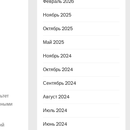
Февраль 2026
Ноябрь 2025
Октябрь 2025
Май 2025
Ноябрь 2024
Октябрь 2024
Сентябрь 2024
ьтет
Август 2024
енными
Июль 2024
Июнь 2024
ий