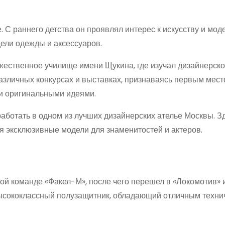
 С раннего детства он проявлял интерес к искусству и моде
ели одежды и аксессуаров.
жественное училище имени Щукина, где изучал дизайнерск
различных конкурсах и выставках, признаваясь первым мест
и оригинальными идеями.
ботать в одном из лучших дизайнерских ателье Москвы. З
ая эксклюзивные модели для знаменитостей и актеров.
й команде «Факел-М», после чего перешел в «Локомотив» и
 высококлассный полузащитник, обладающий отличным техни