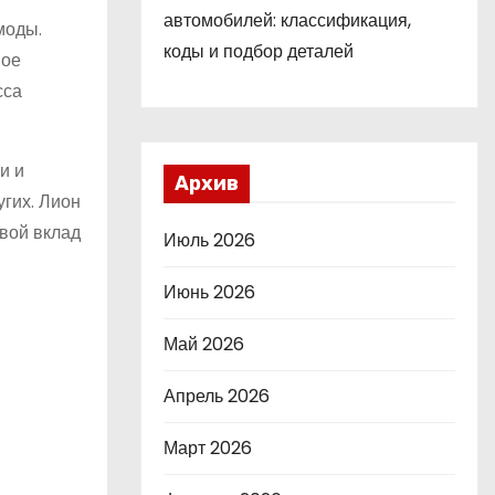
автомобилей: классификация,
моды.
коды и подбор деталей
вое
сса
и и
Архив
угих. Лион
вой вклад
Июль 2026
Июнь 2026
Май 2026
Апрель 2026
Март 2026