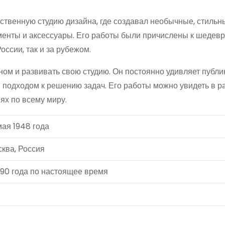
ственную студию дизайна, где создавал необычные, стильн
енты и аксессуары. Его работы были причислены к шедев
оссии, так и за рубежом.
ом и развивать свою студию. Он постоянно удивляет публи
 подходом к решению задач. Его работы можно увидеть в р
иях по всему миру.
мая 1948 года
ква, Россия
990 года по настоящее время