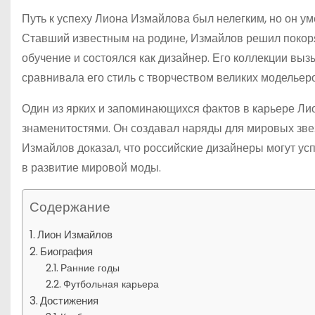
Путь к успеху Лиона Измайлова был нелегким, но он ум
Ставший известным на родине, Измайлов решил покоря
обучение и состоялся как дизайнер. Его коллекции вы
сравнивала его стиль с творчеством великих модельер
Один из ярких и запоминающихся фактов в карьере Ли
знаменитостями. Он создавал наряды для мировых звезд
Измайлов доказал, что российские дизайнеры могут ус
в развитие мировой моды.
Содержание
Лион Измайлов
Биография
Ранние годы
Футбольная карьера
Достижения