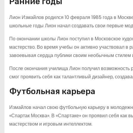
Ранние годы
Лион Измайлов родился 10 февраля 1985 года в Москве.
школьные годы Лион начал создавать свои первые мод
По окончании школы Лион поступил в Московское худо
мастерство. Во время учебы он активно участвовал в 
завоевывая сердца публики своим необычным стилем 
После окончания училища Лион получил возможность ра
смог проявить себя как талантливый дизайнер, создав
Футбольная карьера
Измайлов начал свою футбольную карьеру в молодежно
«Спартак Москва». В «Спартаке» он проявил себя как
мастерством и игровым интеллектом.