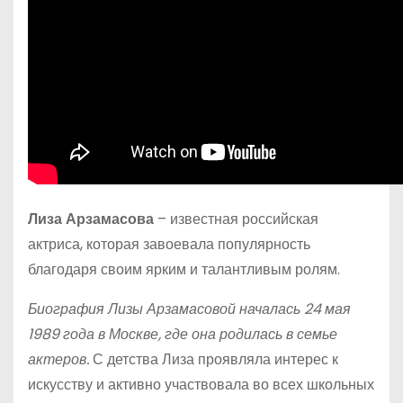
Лиза Арзамасова
– известная российская
актриса, которая завоевала популярность
благодаря своим ярким и талантливым ролям.
Биография Лизы Арзамасовой началась 24 мая
1989 года в Москве, где она родилась в семье
актеров.
С детства Лиза проявляла интерес к
искусству и активно участвовала во всех школьных