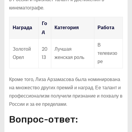
кинематографе.
Го
Награда
Категория
Работа
д
В
Золотой
20
Лучшая
телевизо
Орел
13
женская роль
ре
Кроме того, Лиза Арзамасова была номинирована
на множество других премий и наград. Ее талант и
профессионализм получили признание и похвалу в
России и за ее пределами.
Вопрос-ответ: