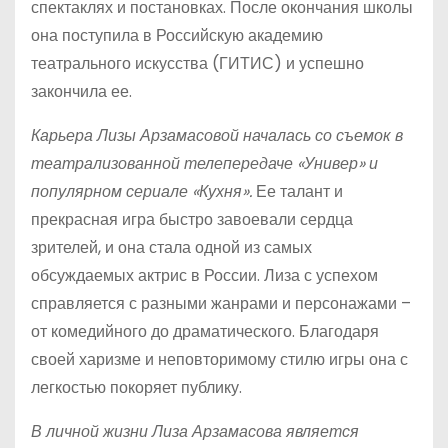
спектаклях и постановках. После окончания школы
она поступила в Российскую академию
театрального искусства (ГИТИС) и успешно
закончила ее.
Карьера Лизы Арзамасовой началась со съемок в
театрализованной телепередаче «Универ» и
популярном сериале «Кухня».
Ее талант и
прекрасная игра быстро завоевали сердца
зрителей, и она стала одной из самых
обсуждаемых актрис в России. Лиза с успехом
справляется с разными жанрами и персонажами –
от комедийного до драматического. Благодаря
своей харизме и неповторимому стилю игры она с
легкостью покоряет публику.
В личной жизни Лиза Арзамасова является