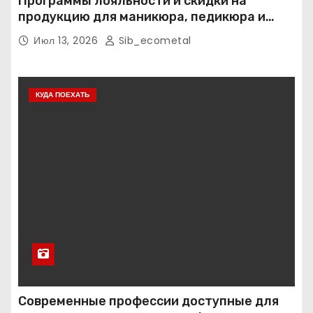
Программы лояльности и скидки на
продукцию для маникюра, педикюра и
наращивания ресниц
Июл 13, 2026
Sib_ecometal
КУДА ПОЕХАТЬ
Современные профессии доступные для