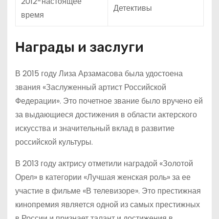
2012-настоящее
Детективы
время
Награды и заслуги
В 2015 году Лиза Арзамасова была удостоена
звания «Заслуженный артист Российской
Федерации». Это почетное звание было вручено ей
за выдающиеся достижения в области актерского
искусства и значительный вклад в развитие
российской культуры.
В 2013 году актрису отметили наградой «Золотой
Орел» в категории «Лучшая женская роль» за ее
участие в фильме «В телевизоре». Это престижная
кинопремия является одной из самых престижных
в России и признает талант и достижения в