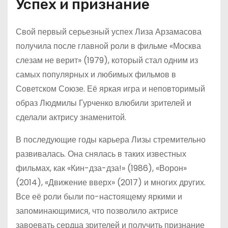
Успех и признание
Свой первый серьезный успех Лиза Арзамасова
получила после главной роли в фильме «Москва
слезам не верит» (1979), который стал одним из
самых популярных и любимых фильмов в
Советском Союзе. Её яркая игра и неповторимый
образ Людмилы Гурченко влюбили зрителей и
сделали актрису знаменитой.
В последующие годы карьера Лизы стремительно
развивалась. Она снялась в таких известных
фильмах, как «Кин-дза-дза!» (1986), «Ворон»
(2014), «Движение вверх» (2017) и многих других.
Все её роли были по-настоящему яркими и
запоминающимися, что позволило актрисе
завоевать сердца зрителей и получить признание