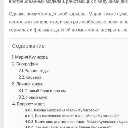
востребованных моделей, работающих с ведущими диз
Однако, помимо модельной карьеры, Мария также сумел
нескольких кинолентах, играя разнообразные роли, и п
сериалах и фильмах дало ей возможность раскрыть сво
Содержание
Мария Куликова
Биография
Ранние годы
Карьера
Личная жизнь
Первый брак и развод
Новый муж
Вопрос-ответ:
Какова биография Марии Куликовой?
Как сложилась личная жизнь Марии Куликовой?
Какие еще достижения имеет Мария Куликова в карь
Как выглядит новый муж Марии Куликовой?