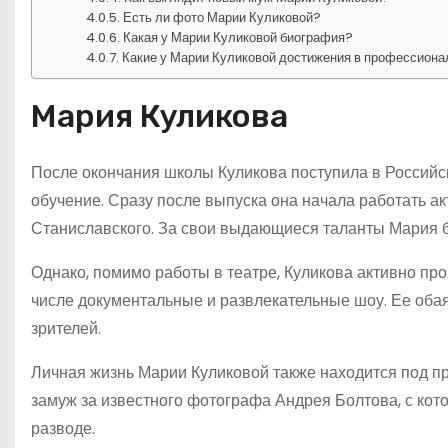
Есть ли фото Марии Куликовой?
Какая у Марии Куликовой биография?
Какие у Марии Куликовой достижения в профессион
Мария Куликова
После окончания школы Куликова поступила в Российс
обучение. Сразу после выпуска она начала работать а
Станиславского. За свои выдающиеся таланты Мария 
Однако, помимо работы в театре, Куликова активно про
числе документальные и развлекательные шоу. Ее оба
зрителей.
Личная жизнь Марии Куликовой также находится под п
замуж за известного фотографа Андрея Болтова, с кото
разводе.