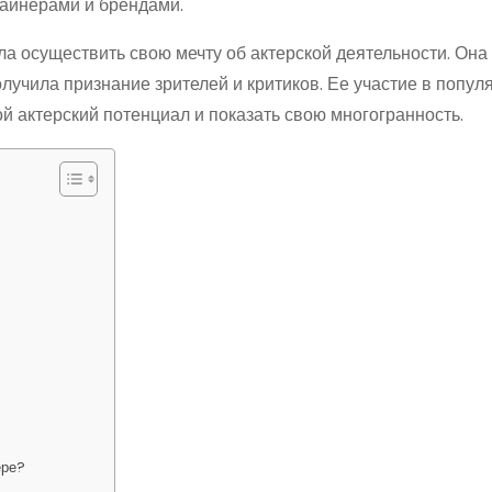
айнерами и брендами.
а осуществить свою мечту об актерской деятельности. Она
олучила признание зрителей и критиков. Ее участие в попу
й актерский потенциал и показать свою многогранность.
ере?