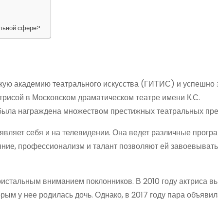
альной сфере?
кую академию театрального искусства (ГИТИС) и успешно 
ктрисой в Московском драматическом театре имени К.С.
была награждена множеством престижных театральных пре
являет себя и на телевидении. Она ведет различные програ
яние, профессионализм и талант позволяют ей завоевывать
ристальным вниманием поклонников. В 2010 году актриса 
рым у нее родилась дочь. Однако, в 2017 году пара объявил