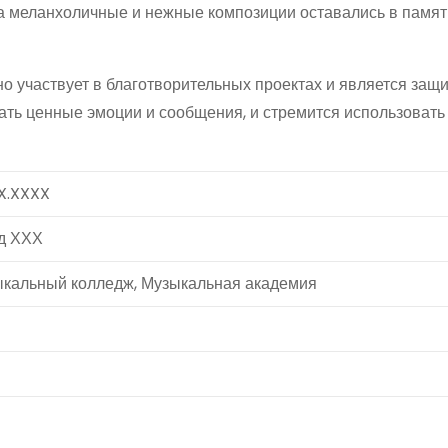
 а меланхоличные и нежные композиции оставались в памят
о участвует в благотворительных проектах и является защ
дать ценные эмоции и сообщения, и стремится использовать
X.XXXX
д ХХХ
кальный колледж, Музыкальная академия