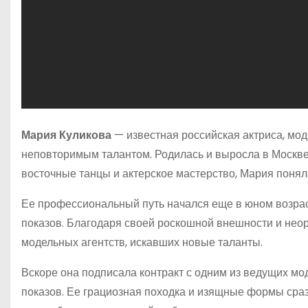
Мария Куликова
— известная российская актриса, мо
неповторимым талантом. Родилась и выросла в Москве, 
восточные танцы и актерское мастерство, Мария поняла
Ее профессиональный путь начался еще в юном возраст
показов. Благодаря своей роскошной внешности и нео
модельных агентств, искавших новые таланты.
Вскоре она подписала контракт с одним из ведущих м
показов. Ее грациозная походка и изящные формы сра