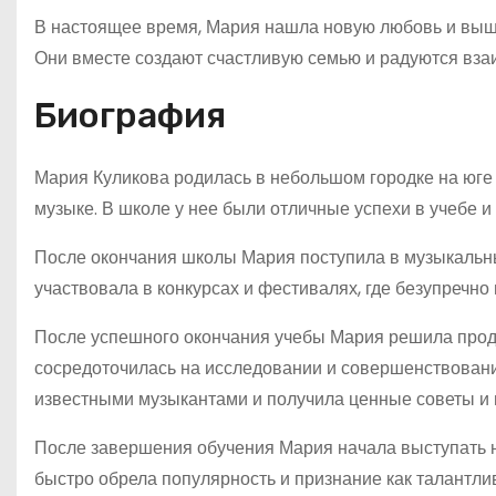
В настоящее время, Мария нашла новую любовь и вышл
Они вместе создают счастливую семью и радуются вз
Биография
Мария Куликова родилась в небольшом городке на юге Р
музыке. В школе у нее были отличные успехи в учебе и
После окончания школы Мария поступила в музыкальный
участвовала в конкурсах и фестивалях, где безупречн
После успешного окончания учебы Мария решила продо
сосредоточилась на исследовании и совершенствовани
известными музыкантами и получила ценные советы и 
После завершения обучения Мария начала выступать на
быстро обрела популярность и признание как талантл