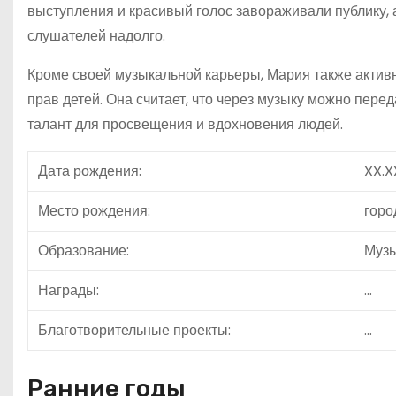
выступления и красивый голос завораживали публику,
слушателей надолго.
Кроме своей музыкальной карьеры, Мария также активн
прав детей. Она считает, что через музыку можно пере
талант для просвещения и вдохновения людей.
Дата рождения:
XX.X
Место рождения:
горо
Образование:
Музы
Награды:
…
Благотворительные проекты:
…
Ранние годы