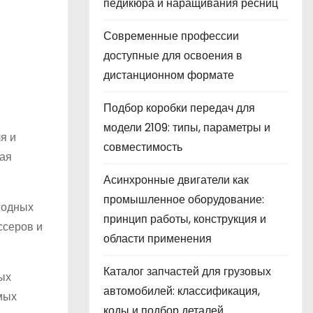
педикюра и наращивания ресниц
Современные профессии
доступные для освоения в
дистанционном формате
Подбор коробки передач для
модели 2109: типы, параметры и
я и
совместимость
чая
Асинхронные двигатели как
промышленное оборудование:
модных
принцип работы, конструкция и
ссеров и
области применения
Каталог запчастей для грузовых
ых
автомобилей: классификация,
мых
коды и подбор деталей