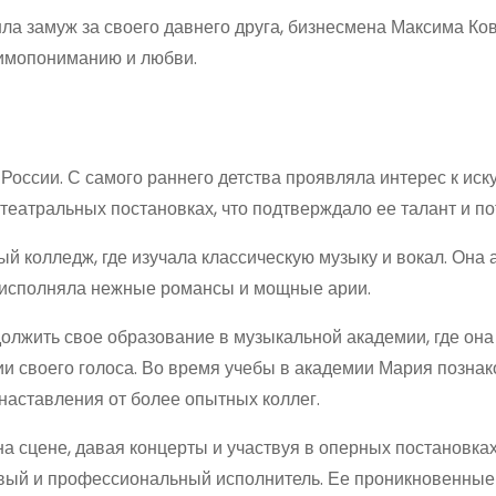
а замуж за своего давнего друга, бизнесмена Максима Ко
аимопониманию и любви.
оссии. С самого раннего детства проявляла интерес к иску
 театральных постановках, что подтверждало ее талант и по
 колледж, где изучала классическую музыку и вокал. Она 
о исполняла нежные романсы и мощные арии.
лжить свое образование в музыкальной академии, где она
и своего голоса. Во время учебы в академии Мария познак
наставления от более опытных коллег.
 сцене, давая концерты и участвуя в оперных постановках
ивый и профессиональный исполнитель. Ее проникновенные