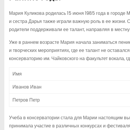
Мария Куликова родилась 15 июня 1985 года в городе 
и сестра Дарья также играли важную роль в ее жизни. С
родители поддерживали ее талант, направляя в местн
Уже в раннем возрасте Мария начала заниматься пение
и творческих мероприятиях, где ее талант не оставал
консерваторию им. Чайковского на факультет вокала, 
Имя
Иванов Иван
Петров Петр
Учеба в консерватории стала для Марии настоящим выз
принимала участие в различных конкурсах и фестиваля