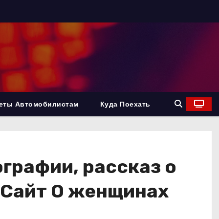
еты Автомобилистам
Куда Поехать
графии, рассказ о
 Сайт О женщинах