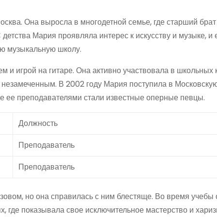
Москва. Она выросла в многодетной семье, где старший бра
 детства Мария проявляла интерес к искусству и музыке, и 
ую музыкальную школу.
м и игрой на гитаре. Она активно участвовала в школьных 
ся незамеченным. В 2002 году Мария поступила в Московску
где ее преподавателями стали известные оперные певцы.
Должность
Преподаватель
Преподаватель
овом, но она справилась с ним блестяще. Во время учебы 
х, где показывала свое исключительное мастерство и хариз