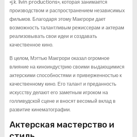
«j.k. livin productions», которая занимается
производством и распространением независимых
фильмов. Благодаря этому Макгрори дает
возможность талантливым режиссерам и актерам
реализовывать свои идеи и создавать
качественное кино.
В целом, Мэттью Макгрори оказал огромное
влияние на киноиндустрию своими выдающимися
актерскими способностями и приверженностью к
качественному кино. Его талант и преданность
искусству делают его заметным игроком на
голливудской сцене и вносят весомый вклад в
развитие кинематографии.
Актерская мастерство и
стиль