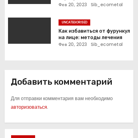
поэтессы
актуальная информация
Фев 20, 2023
Sib_ecometal
я
м
UNCATEGORISED
Как избавиться от фурункул
на лице: методы лечения
Фев 20, 2023
Sib_ecometal
Добавить комментарий
Для отправки комментария вам необходимо
авторизоваться
.