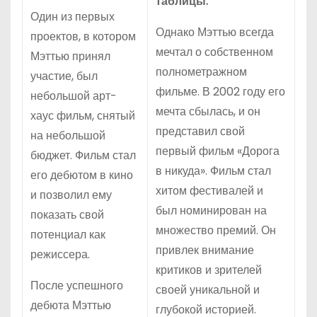
таблицы:
Один из первых
Однако Мэттью всегда
проектов, в котором
мечтал о собственном
Мэттью принял
полнометражном
участие, был
фильме. В 2002 году его
небольшой арт-
мечта сбылась, и он
хаус фильм, снятый
представил свой
на небольшой
первый фильм «Дорога
бюджет. Фильм стал
в никуда». Фильм стал
его дебютом в кино
хитом фестивалей и
и позволил ему
был номинирован на
показать свой
множество премий. Он
потенциал как
привлек внимание
режиссера.
критиков и зрителей
После успешного
своей уникальной и
дебюта Мэттью
глубокой историей.