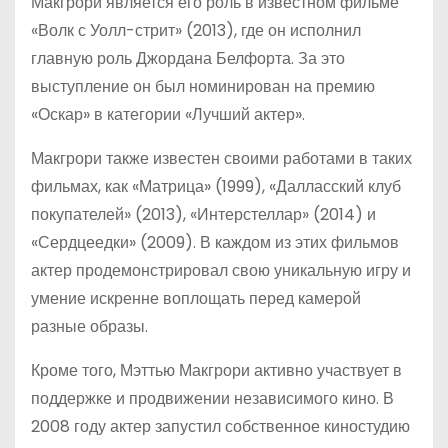
Макгрори является его роль в известном фильме
«Волк с Уолл-стрит» (2013), где он исполнил
главную роль Джордана Белфорта. За это
выступление он был номинирован на премию
«Оскар» в категории «Лучший актер».
Макгрори также известен своими работами в таких
фильмах, как «Матрица» (1999), «Далласский клуб
покупателей» (2013), «Интерстеллар» (2014) и
«Сердцеедки» (2009). В каждом из этих фильмов
актер продемонстрировал свою уникальную игру и
умение искренне воплощать перед камерой
разные образы.
Кроме того, Мэттью Макгрори активно участвует в
поддержке и продвижении независимого кино. В
2008 году актер запустил собственное киностудию