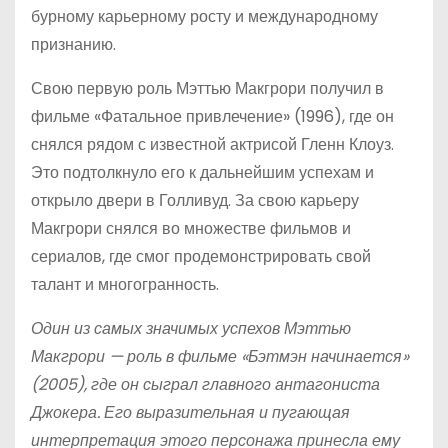
бурному карьерному росту и международному
признанию.
Свою первую роль Мэттью Макгрори получил в
фильме «Фатальное привлечение» (1996), где он
снялся рядом с известной актрисой Гленн Клоуз.
Это подтолкнуло его к дальнейшим успехам и
открыло двери в Голливуд. За свою карьеру
Макгрори снялся во множестве фильмов и
сериалов, где смог продемонстрировать свой
талант и многогранность.
Один из самых значимых успехов Мэттью
Макгрори — роль в фильме «Бэтмэн начинается»
(2005), где он сыграл главного антагониста
Джокера. Его выразительная и пугающая
интерпретация этого персонажа принесла ему