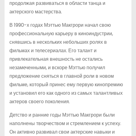
продолжая развиваться в области танца и
актерского мастерства.
В 1990-х годах Мэттью Макгрори начал свою
профессиональную карьеру в киноиндустрии,
снявшись в нескольких небольших ролях в
фильмах и телесериалах. Его талант и
привлекательная внешность не остались
незамеченными, и вскоре Мэттью получил
предложение сняться в главной роли в новом
фильме, который принес ему первую кинопремию
и установил его как одного из самых талантливых
актеров своего поколения.
Детство и ранние годы Мэттью Макгрори были
наполнены творчеством и стремлением к успеху.
Он активно развивал свои актерские навыки и