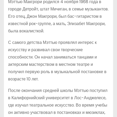
Мэттью Макгрори родился 4 ноября 1968 года в
городе Детройт, штат Мичиган, в семье музыкантов.
Его отец, Джон Макгрори, был бас-гитаристом в
известной рок-группе, а мать, Элизабет Макгрори,
была вокалисткой.
С самого детства Мэттью проявлял интерес к
искусству и развивал свои творческие
способности. Он начал заниматься танцами и
актерским мастерством в местном театре и
получил первую роль в музыкальной постановке в
возрасте 10 лет.
После окончания средней школы Мэттью поступил
в Калифорнийский университет в Лос-Анджелесе,
где изучал театральное искусство. Во время учебы
он активно участвовал в постановках и мюзиклах,