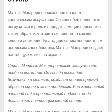
Мэттью Макгрори великолепно владеет
сценическим искусством. Он способен полностью
погрузиться в роль и передать эмоции персонажа
таким образом, что зрители поверят в каждое
слово и движение. Благодаря своим невероятным
актерским способностям, Мэттью Макгрори создает
настоящую магию на экране.
Стиль Мэттью Макгрори также заслуживает
особого внимания. Он всегда выглядит
безупречно и стильно, создавая неповторимый
образ на сцене и за ее пределами. Его живописный
внешний вид и оригинальный подход к моде
делают его настоящим иконой стиля.
Мэттью Макгрори не ограничивается только одним