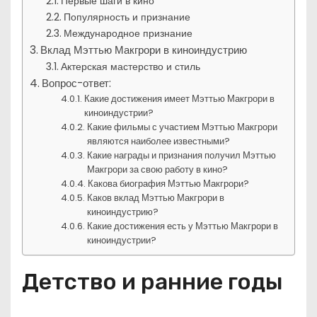
Первые шаги в кино
Популярность и признание
Международное признание
Вклад Мэттью Макгрори в киноиндустрию
Актерская мастерство и стиль
Вопрос-ответ:
Какие достижения имеет Мэттью Макгрори в
киноиндустрии?
Какие фильмы с участием Мэттью Макгрори
являются наиболее известными?
Какие награды и признания получил Мэттью
Макгрори за свою работу в кино?
Какова биография Мэттью Макгрори?
Каков вклад Мэттью Макгрори в
киноиндустрию?
Какие достижения есть у Мэттью Макгрори в
киноиндустрии?
Детство и ранние годы