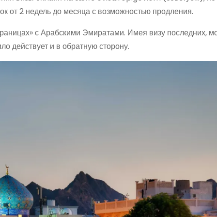
ок от 2 недель до месяца с возможностью продления.
раницах» с Арабскими Эмиратами. Имея визу последних, м
ло действует и в обратную сторону.