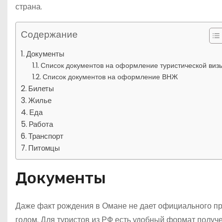
страна.
Содержание
Документы
Список документов на оформление туристической виз
Список документов на оформление ВНЖ
Билеты
Жилье
Еда
Работа
Транспорт
Питомцы
Документы
Даже факт рождения в Омане не дает официального пр
годом. Для туристов из РФ есть удобный формат получ