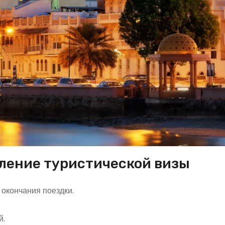
ление туристической визы
 окончания поездки.
й.