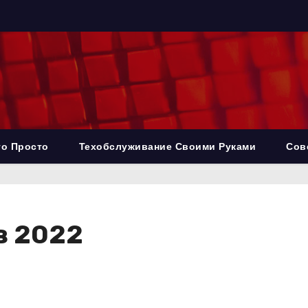
то Просто
Техобслуживание Своими Руками
Сов
в 2022