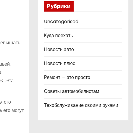
Рубрики
Uncategorised
Куда поехать
превышать
Новости авто
Новости плюс
мьей,
в
Ремонт — это просто
Ж. Эта
Советы автомобилистам
этого
Техобслуживание своими руками
 его могут