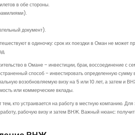
летов в обе стороны.
фамилиями).
ательный документ).
тешествуют в одиночку: срок их поездки в Оман не может 
зд.
тельство в Омане – инвестиции, брак, воссоединение с се
остраненный способ – инвестировать определенную сумму 
иальную возобновляемую визу на 5 или 10 лет, а затем и ВН
мость или коммерческие вклады.
тем, кто устраивается на работу в местную компанию. Для 
работу, рабочую визу и затем ВНЖ. Важный нюанс: получить