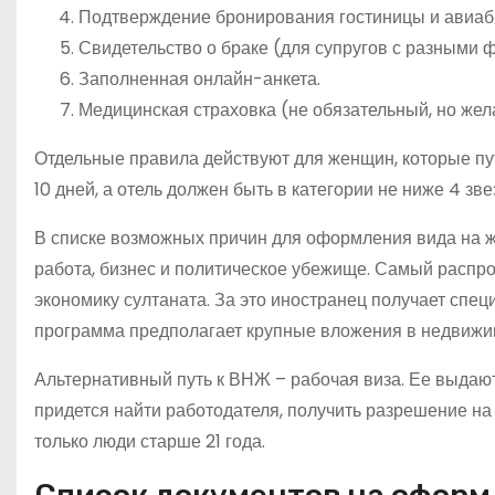
Подтверждение бронирования гостиницы и авиаби
Свидетельство о браке (для супругов с разными 
Заполненная онлайн-анкета.
Медицинская страховка (не обязательный, но жел
Отдельные правила действуют для женщин, которые пу
10 дней, а отель должен быть в категории не ниже 4 зве
В списке возможных причин для оформления вида на жи
работа, бизнес и политическое убежище. Самый распр
экономику султаната. За это иностранец получает спец
программа предполагает крупные вложения в недвижи
Альтернативный путь к ВНЖ – рабочая виза. Ее выдают 
придется найти работодателя, получить разрешение на 
только люди старше 21 года.