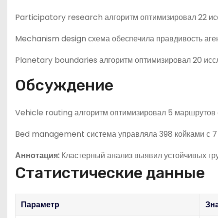
Participatory research алгоритм оптимизировал 22 и
Mechanism design схема обеспечила правдивость аген
Planetary boundaries алгоритм оптимизировал 20 исс
Обсуждение
Vehicle routing алгоритм оптимизировал 5 маршрутов с
Bed management система управляла 398 койками с 7
Аннотация:
Кластерный анализ выявил устойчивых гру
Статистические данные
Параметр
Зн