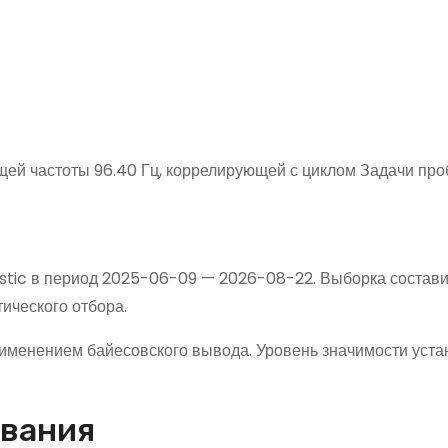
ей частоты 96.40 Гц, коррелирующей с циклом Задачи про
istic в период 2025-06-09 — 2026-08-22. Выборка состав
ического отбора.
именением байесовского вывода. Уровень значимости уста
ования