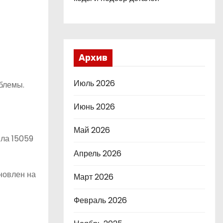
Архив
Июль 2026
блемы.
Июнь 2026
Май 2026
ила 15059
Апрель 2026
новлен на
Март 2026
Февраль 2026