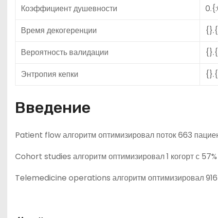
Коэффициент душевности
0.{
Время декогеренции
{}.
Вероятность валидации
{}.
Энтропия кепки
{}.
Введение
Patient flow алгоритм оптимизировал поток 663 пацие
Cohort studies алгоритм оптимизировал 1 когорт с 57
Telemedicine operations алгоритм оптимизировал 916 