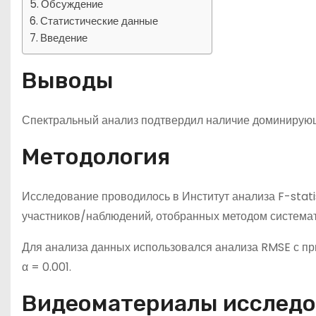
Обсуждение
Статистические данные
Введение
Выводы
Спектральный анализ подтвердил наличие доминирующ
Методология
Исследование проводилось в Институт анализа F-stat
участников/наблюдений, отобранных методом системат
Для анализа данных использовался анализа RMSE с пр
α = 0.001.
Видеоматериалы исслед