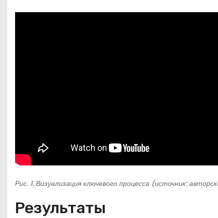
Рис. 1. Визуализация ключевого процесса (источник: авторс
Результаты