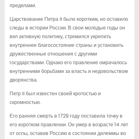
пределами.
Царствование Петра II было коротким, но оставило
следы в истории России. В свои молодые годы он
вел активную политику, стремился укрепить
внутреннее благосостояние страны и установить
дружественные отношения с другими
государствами. Однако его правление омрачалось
внутренними борьбами за власть и недовольством
дворянства.
Петр II был известен своей кротостью и
скромностью.
Его ранняя смерть в 1729 году поставила точку в
его коротком правлении. Он умер в возрасте 14 лет
от оспы, оставив Россию в состоянии дилеммы во