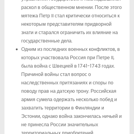
раскол в общественном мнении. После этого
мятежа Петр II стал критически относиться к
некоторым представителям придворной
знати и старался ограничить их влияние на
государственные дела.
Одним из последних военных конфликтов, в
которых участвовала Россия при Петре II,
была война с Швецией в 1741-1743 годах.
Причиной войны стал вопрос о
наследственных притязаниях и споры по
поводу прав на датскую трону. Российская
армия сумела одержать несколько побед и
захватить территории в Финляндии и
Эстонии, однако война закончилась ничьей и
не принесла России значительных
территориальных приобретений.