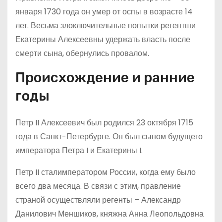
января 1730 года он умер от оспы в возрасте 14
лет. Весьма злоключительные попытки регентши
Екатерины Алексеевны удержать власть после
смерти сына, обернулись провалом.
Происхождение и ранние
годы
Петр II Алексеевич был родился 23 октября 1715
года в Санкт-Петербурге. Он был сыном будущего
императора Петра I и Екатерины I.
Петр II сталимператором России, когда ему было
всего два месяца. В связи с этим, правление
страной осуществляли регенты – Александр
Данилович Меншиков, княжна Анна Леопольдовна