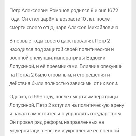
Петр Алексеевич Романов родился 9 июня 1672
года. Он стал царём в возрасте 10 лет, после
смерти своего отца, царя Алексея Михайловича.
В первые годы своего царствования, Петр 2
находился под защитой своей политической и
военной опекунши, императрицы Евдокии
Лопухиной, и её преемниками. Влияние опекунши
на Петра 2 было огромным, и его решения и
действия были полностью зависимы от их воли.
Однако, в 1696 году, после смерти императрицы
Лопухиной, Петр 2 вступил на политическую арену
и начал самостоятельно управлять государством.
Он провел ряд реформ, направленных на
модернизацию России и укрепление её военной