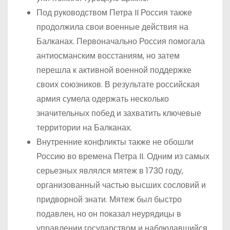
Под руководством Петра II Россия также
продолжила свои военные действия на
Балканах. Первоначально Россия помогала
антиосманским восстаниям, но затем
перешла к активной военной поддержке
своих союзников. В результате российская
армия сумела одержать несколько
значительных побед и захватить ключевые
территории на Балканах.
Внутренние конфликты также не обошли
Россию во времена Петра II. Одним из самых
серьезных являлся мятеж в 1730 году,
организованный частью высших сословий и
придворной знати. Мятеж был быстро
подавлен, но он показал неурядицы в
управлении государством и наблюдавшийся