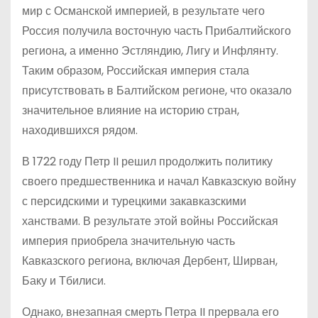
мир с Османской империей, в результате чего
Россия получила восточную часть Прибалтийского
региона, а именно Эстляндию, Лигу и Инфлянту.
Таким образом, Российская империя стала
присутствовать в Балтийском регионе, что оказало
значительное влияние на историю стран,
находившихся рядом.
В 1722 году Петр II решил продолжить политику
своего предшественника и начал Кавказскую войну
с персидскими и турецкими закавказскими
ханствами. В результате этой войны Российская
империя приобрела значительную часть
Кавказского региона, включая Дербент, Ширван,
Баку и Тбилиси.
Однако, внезапная смерть Петра II прервала его