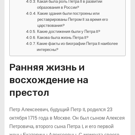
Какая была роль Петра II в развитии
образования в России?
Какие здания были построены или
реставрированы Петром II за время его
царствования?
Какие достижения были у Петра II?
Какова была жизнь Петра II?
Какие факты из биографии Петра II наиболее
интересны?
Ранняя жизнь и
восхождение на
престол
Петр Алексеевич, будущий Петр II, родился 23
октября 1715 года в Москве. Он был сыном Алексея
Петровича, второго сына Петра I, и его первой
жены Екатерины Алексеевны. С момента своего