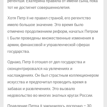
регентши. Екатерина правила от имени сына, пока
тот не достигнет совершеннолетия.
Хотя Петр II не правил страной, его регентство
имело большое значение. Это время было
отмечено продолжением реформ, начатых Петром
I. Были проведены множественные изменения в
армии, финансовой и управленческой сферах
государства.
Однако, Петр II отошел от дел государства и
сконцентрировался на увлечениях и
наслаждениях. Он был страстным коллекционером
искусства и предпочитал проводить время в
забавах и развлечениях. Это вызвало
недовольство во многих знатных кругах России.
Правление Петра II закончилось досрочно – 30