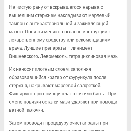
На чистую рану от вскрывшегося нарыва с
вышедшим стержнем накладывают марлевый
тампон с антибактериальной и заживляющей
мазью. Повязки меняют согласно инструкции к
лекарственному средству или рекомендациям
врача. Лучшие препараты – линимент
Вишневского, Левомеколь, тетрациклиновая мазь.
Их наносят плотным слоем, заполняя
образовавшийся кратер от фурункула после
стержня, накрывают марлевой салфеткой.
Фиксируют при помощи пластыря или бинта. При
смене повязки остатки мази удаляют при помощи
ватной палочки.
Затем проводят процедуру очистки раны при