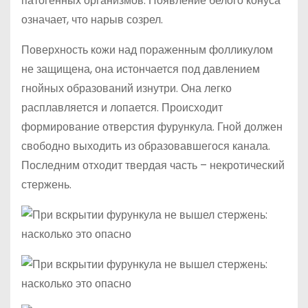
патогенных организмов. Появление белого конуса
означает, что нарыв созрел.
Поверхность кожи над пораженным фолликулом
не защищена, она истончается под давлением
гнойных образований изнутри. Она легко
расплавляется и лопается. Происходит
формирование отверстия фурункула. Гной должен
свободно выходить из образовавшегося канала.
Последним отходит твердая часть – некротический
стержень.