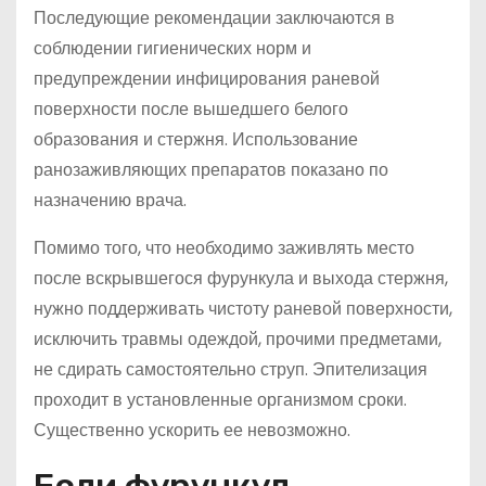
Последующие рекомендации заключаются в
соблюдении гигиенических норм и
предупреждении инфицирования раневой
поверхности после вышедшего белого
образования и стержня. Использование
ранозаживляющих препаратов показано по
назначению врача.
Помимо того, что необходимо заживлять место
после вскрывшегося фурункула и выхода стержня,
нужно поддерживать чистоту раневой поверхности,
исключить травмы одеждой, прочими предметами,
не сдирать самостоятельно струп. Эпителизация
проходит в установленные организмом сроки.
Существенно ускорить ее невозможно.