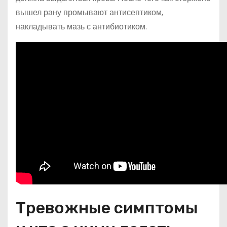
вышел рану промывают антисептиком,
накладывать мазь с антибиотиком.
Тревожные симптомы