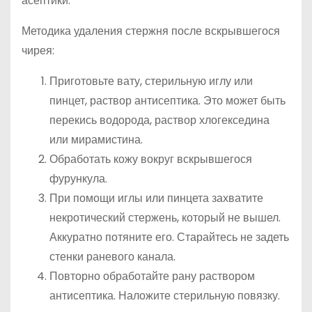
асептики.
Методика удаления стержня после вскрывшегося
чирея:
Приготовьте вату, стерильную иглу или
пинцет, раствор антисептика. Это может быть
перекись водорода, раствор хлогекседина
или мирамистина.
Обработать кожу вокруг вскрывшегося
фурункула.
При помощи иглы или пинцета захватите
некротический стержень, который не вышел.
Аккуратно потяните его. Старайтесь не задеть
стенки раневого канала.
Повторно обработайте рану раствором
антисептика. Наложите стерильную повязку.