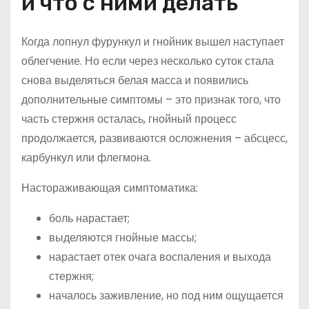
и что с ними делать
Когда лопнул фурункул и гнойник вышел наступает
облегчение. Но если через несколько суток стала
снова выделяться белая масса и появились
дополнительные симптомы – это признак того, что
часть стержня осталась, гнойный процесс
продолжается, развиваются осложнения – абсцесс,
карбункул или флегмона.
Настораживающая симптоматика:
боль нарастает;
выделяются гнойные массы;
нарастает отек очага воспаления и выхода
стержня;
началось заживление, но под ним ощущается