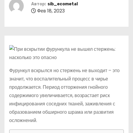
о
Автор:
sib_ecometal
Фев 18, 2023
м
у
Фурункул вскрылся но стержень не выходит – это
значит, что воспалительный процесс в чирье
продолжается. Период отторжения гнойного
содержимого увеличивается, возрастает риск
инфицирования соседних тканей, заживления с
образованием обширного шрама или развития
осложнений.