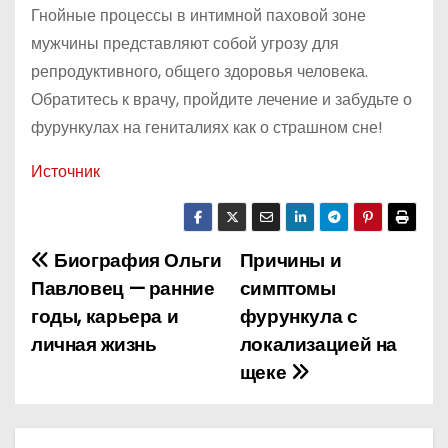
Гнойные процессы в интимной паховой зоне
мужчины представляют собой угрозу для
репродуктивного, общего здоровья человека.
Обратитесь к врачу, пройдите лечение и забудьте о
фурункулах на гениталиях как о страшном сне!
Источник
Биография Ольги
Причины и
Н
Павловец — ранние
симптомы
а
годы, карьера и
фурункула с
личная жизнь
локализацией на
в
щеке
и
г