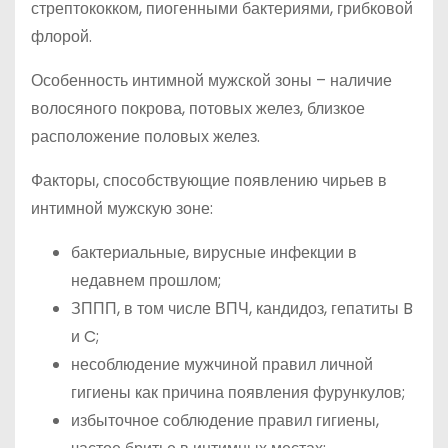
стрептококком, пиогенными бактериями, грибковой
флорой.
Особенность интимной мужской зоны – наличие
волосяного покрова, потовых желез, близкое
расположение половых желез.
Факторы, способствующие появлению чирьев в
интимной мужскую зоне:
бактериальные, вирусные инфекции в
недавнем прошлом;
ЗППП, в том числе ВПЧ, кандидоз, гепатиты B
и C;
несоблюдение мужчиной правил личной
гигиены как причина появления фурункулов;
избыточное соблюдение правил гигиены,