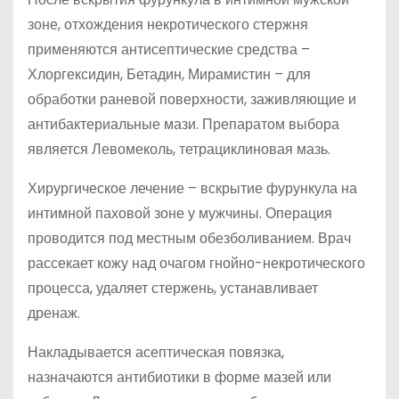
зоне, отхождения некротического стержня
применяются антисептические средства –
Хлоргексидин, Бетадин, Мирамистин – для
обработки раневой поверхности, заживляющие и
антибактериальные мази. Препаратом выбора
является Левомеколь, тетрациклиновая мазь.
Хирургическое лечение – вскрытие фурункула на
интимной паховой зоне у мужчины. Операция
проводится под местным обезболиванием. Врач
рассекает кожу над очагом гнойно-некротического
процесса, удаляет стержень, устанавливает
дренаж.
Накладывается асептическая повязка,
назначаются антибиотики в форме мазей или