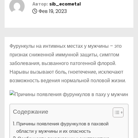
о
Автор:
sib_ecometal
Фев 19, 2023
м
у
Фурункулы на интимных местах у мужчины – это
признак сниженной иммунной защиты, симптом
заболевания, вызванного патогенной флорой.
Нарывы вызывают боль, гноетечение, исключают
возможность ведения нормальной половой жизни.
Содержание
Причины появления фурункулов в паховой
области у мужчины и их опасность