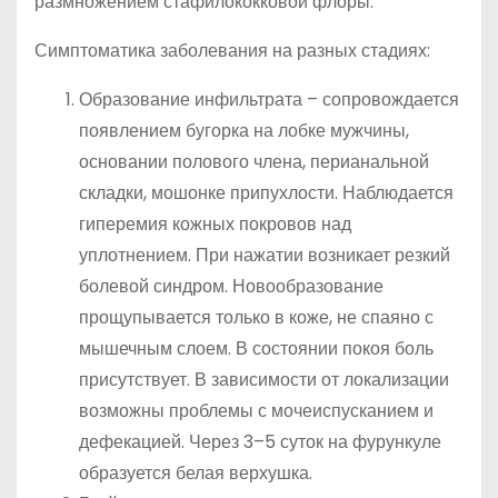
размножением стафилококковой флоры.
Симптоматика заболевания на разных стадиях:
Образование инфильтрата – сопровождается
появлением бугорка на лобке мужчины,
основании полового члена, перианальной
складки, мошонке припухлости. Наблюдается
гиперемия кожных покровов над
уплотнением. При нажатии возникает резкий
болевой синдром. Новообразование
прощупывается только в коже, не спаяно с
мышечным слоем. В состоянии покоя боль
присутствует. В зависимости от локализации
возможны проблемы с мочеиспусканием и
дефекацией. Через 3–5 суток на фурункуле
образуется белая верхушка.