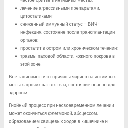
частое бритье в интимных местах;
лечение агрессивными препаратами,
цитостатиками;
сниженный иммунный статус – ВИЧ-
инфекция, состояние после трансплантации
органов;
простатит в остром или хроническом течении;
травмы паховой области, кожного покрова в
этой зоне.
Вне зависимости от причины чириев на интимных
местах, прочих частях тела, состояние опасно для
здоровья.
Гнойный процесс при несвоевременном лечении
может окончиться флегмоной, абсцессом,
образованием свищевых ходов в кишечнике и