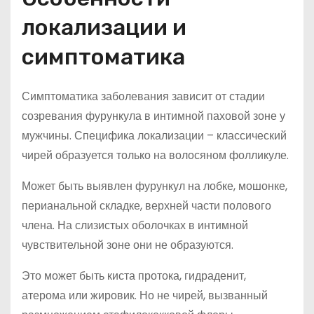
локализации и
симптоматика
Симптоматика заболевания зависит от стадии
созревания фурункула в интимной паховой зоне у
мужчины. Специфика локализации – классический
чирей образуется только на волосяном фолликуле.
Может быть выявлен фурункул на лобке, мошонке,
перианальной складке, верхней части полового
члена. На слизистых оболочках в интимной
чувствительной зоне они не образуются.
Это может быть киста протока, гидраденит,
атерома или жировик. Но не чирей, вызванный