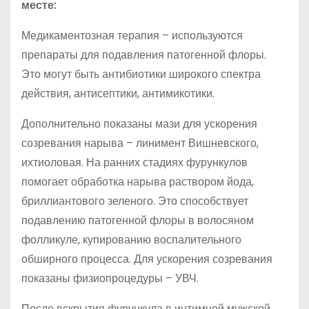
месте:
Медикаментозная терапия – используются
препараты для подавления патогенной флоры.
Это могут быть антибиотики широкого спектра
действия, антисептики, антимикотики.
Дополнительно показаны мази для ускорения
созревания нарыва – линимент Вишневского,
ихтиоловая. На ранних стадиях фурункулов
помогает обработка нарыва раствором йода,
бриллиантового зеленого. Это способствует
подавлению патогенной флоры в волосяном
фолликуле, купированию воспалительного
обширного процесса. Для ускорения созревания
показаны физиопроцедуры – УВЧ.
После вскрытия фурункула в интимной мужской