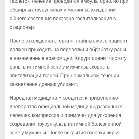
таблеток. Лечение проводится амбулаторно, но при
обширных фурункулах у мужчины, ухудшении
общего состояния показана госпитализация в
стационар.
После отхождения стержня, гнойных масс пациент
должен приходить на перевязки и обработку раны
в назначенные врачом дни. Хирург оценит чистоту
раны в интимной зоне у мужчины, скорость
эпителизации тканей. При нормальном течении
заживления дренаж убирают.
Народная медицина – сводится к применению
препаратов официальной медицины, различных
лепешек, компрессов и примочек для ускорения
созревания фурункула в интимной болезненной
зоне у мужчины. После вскрытия головки чирья