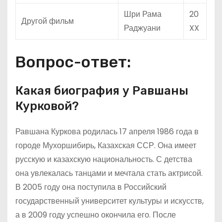
Шри Рама
20
Другой фильм
Раджуани
XX
Вопрос-ответ:
Какая биография у Равшаны
Курковой?
Равшана Куркова родилась 17 апреля 1986 года в
городе Мухоршибирь, Казахская ССР. Она имеет
русскую и казахскую национальность. С детства
она увлекалась танцами и мечтала стать актрисой.
В 2005 году она поступила в Российский
государственный университет культуры и искусств,
а в 2009 году успешно окончила его. После