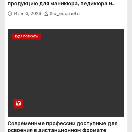
продукцию для маникюра, педикюра и
наращивания ресниц
Июл 13, 2026
Sib_ecometal
КУДА ПОЕХАТЬ
Современные профессии доступные для
освоения в дистанционном формате