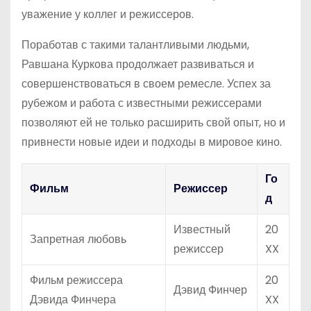
уважение у коллег и режиссеров.
Поработав с такими талантливыми людьми,
Равшана Куркова продолжает развиваться и
совершенствоваться в своем ремесле. Успех за
рубежом и работа с известными режиссерами
позволяют ей не только расширить свой опыт, но и
привнести новые идеи и подходы в мировое кино.
Го
Фильм
Режиссер
д
Известный
20
Запретная любовь
режиссер
XX
Фильм режиссера
20
Дэвид Финчер
Дэвида Финчера
XX