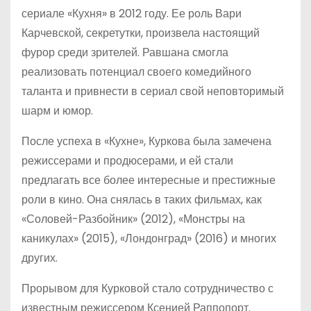
сериале «Кухня» в 2012 году. Ее роль Вари
Карчевской, секретутки, произвела настоящий
фурор среди зрителей. Равшана смогла
реализовать потенциал своего комедийного
таланта и привнести в сериал свой неповторимый
шарм и юмор.
После успеха в «Кухне», Куркова была замечена
режиссерами и продюсерами, и ей стали
предлагать все более интересные и престижные
роли в кино. Она снялась в таких фильмах, как
«Соловей-Разбойник» (2012), «Монстры на
каникулах» (2015), «Лондонград» (2016) и многих
других.
Прорывом для Курковой стало сотрудничество с
известным режиссером Ксенией Раппопорт.