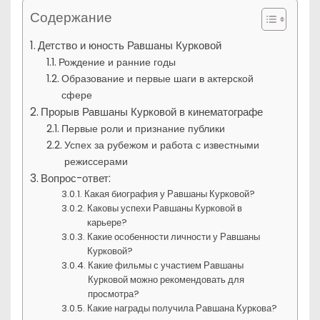
Содержание
Детство и юность Равшаны Курковой
Рождение и ранние годы
Образование и первые шаги в актерской
сфере
Прорыв Равшаны Курковой в кинематографе
Первые роли и признание публики
Успех за рубежом и работа с известными
режиссерами
Вопрос-ответ:
Какая биография у Равшаны Курковой?
Каковы успехи Равшаны Курковой в
карьере?
Какие особенности личности у Равшаны
Курковой?
Какие фильмы с участием Равшаны
Курковой можно рекомендовать для
просмотра?
Какие награды получила Равшана Куркова?