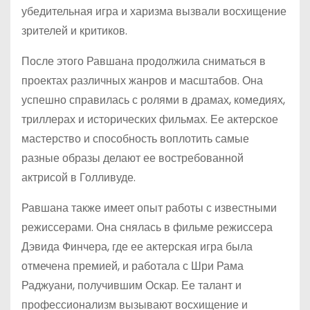
убедительная игра и харизма вызвали восхищение
зрителей и критиков.
После этого Равшана продолжила сниматься в
проектах различных жанров и масштабов. Она
успешно справилась с ролями в драмах, комедиях,
триллерах и исторических фильмах. Ее актерское
мастерство и способность воплотить самые
разные образы делают ее востребованной
актрисой в Голливуде.
Равшана также имеет опыт работы с известными
режиссерами. Она снялась в фильме режиссера
Дэвида Финчера, где ее актерская игра была
отмечена премией, и работала с Шри Рама
Раджуани, получившим Оскар. Ее талант и
профессионализм вызывают восхищение и