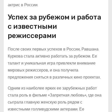
актрис в России.
Успех за рубежом и работа
с известными
режиссерами
После своих первых успехов в России, Равшана
Куркова стала активно работать за рубежом. Ее
талант и уникальная игра привлекли внимание
мировых режиссеров, и она получила
предложения сняться в различных кино проектах.
Одним из наиболее ярких ее зарубежных работ
стала роль в фильме «Запретная любовь», где она
сыграла главную женскую роль рядом с
известными голливудскими актерами. Ее