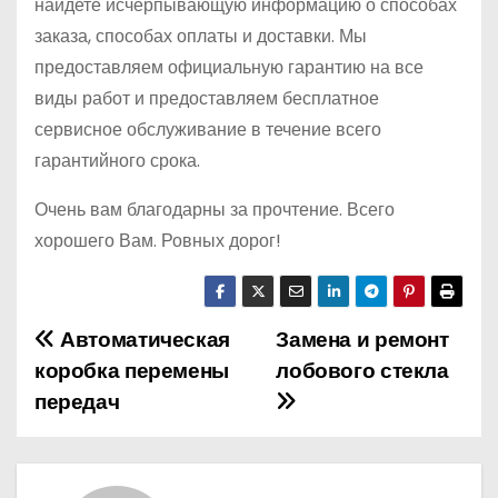
найдете исчерпывающую информацию о способах
заказа, способах оплаты и доставки. Мы
предоставляем официальную гарантию на все
виды работ и предоставляем бесплатное
сервисное обслуживание в течение всего
гарантийного срока.
Очень вам благодарны за прочтение. Всего
хорошего Вам. Ровных дорог!
Автоматическая
Замена и ремонт
Н
коробка перемены
лобового стекла
а
передач
в
и