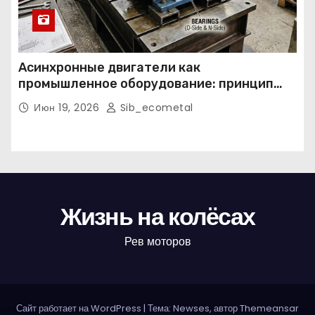
Асинхронные двигатели как
промышленное оборудование: принцип
работы, конструкция и области
Июн 19, 2026
Sib_ecometal
применения
Жизнь на колёсах
Рев моторов
Сайт работает на WordPress
|
Тема: Newses, автор
Themeansar