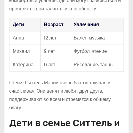
комфортные условия, где они могут развиваться и
проявлять свои таланты и способности.
Дети
Возраст
Увлечения
Анна
12 лет
Балет, музыка
Михаил
9 лет
Футбол, чтение
Катерина
6 лет
Рисование, танцы
Семья Ситтель Марии очень благополучная и
счастливая. Они ценят и любят друг друга,
поддерживают во всем и стремятся к общему
благу.
Дети в семье Ситтель и