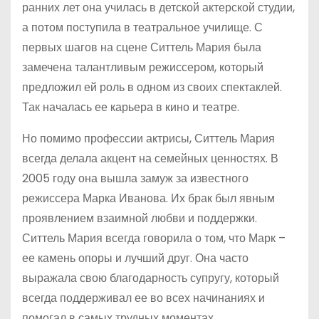
ранних лет она училась в детской актерской студии,
а потом поступила в театральное училище. С
первых шагов на сцене Ситтель Мария была
замечена талантливым режиссером, который
предложил ей роль в одном из своих спектаклей.
Так началась ее карьера в кино и театре.
Но помимо профессии актрисы, Ситтель Мария
всегда делала акцент на семейных ценностях. В
2005 году она вышла замуж за известного
режиссера Марка Иванова. Их брак был явным
проявлением взаимной любви и поддержки.
Ситтель Мария всегда говорила о том, что Марк –
ее камень опоры и лучший друг. Она часто
выражала свою благодарность супругу, который
всегда поддерживал ее во всех начинаниях и
помогал в самых трудных моментах.