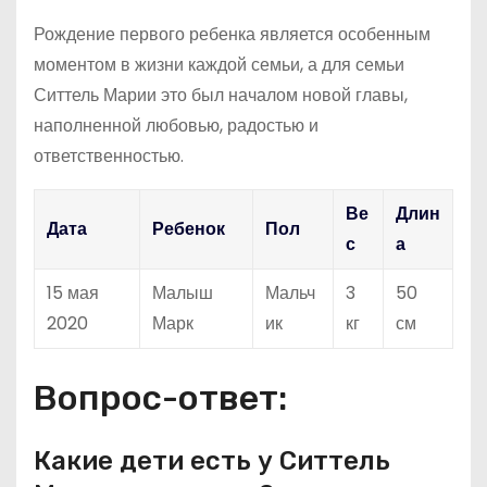
Рождение первого ребенка является особенным
моментом в жизни каждой семьи, а для семьи
Ситтель Марии это был началом новой главы,
наполненной любовью, радостью и
ответственностью.
Ве
Длин
Дата
Ребенок
Пол
с
а
15 мая
Малыш
Мальч
3
50
2020
Марк
ик
кг
см
Вопрос-ответ:
Какие дети есть у Ситтель