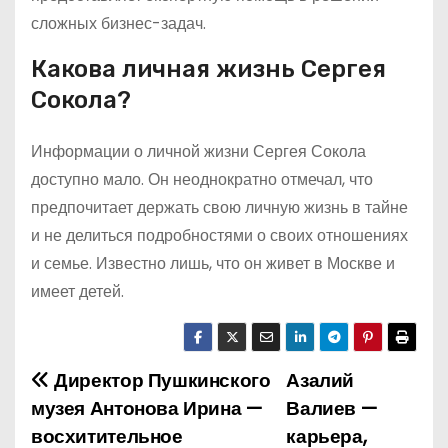
сложных бизнес-задач.
Какова личная жизнь Сергея
Сокола?
Информации о личной жизни Сергея Сокола
доступно мало. Он неоднократно отмечал, что
предпочитает держать свою личную жизнь в тайне
и не делиться подробностями о своих отношениях
и семье. Известно лишь, что он живет в Москве и
имеет детей.
Директор Пушкинского
Азалий
Н
музея Антонова Ирина —
Валиев —
а
восхитительное
карьера,