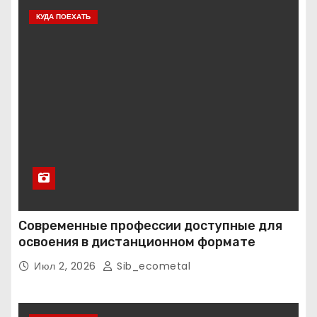
КУДА ПОЕХАТЬ
Современные профессии доступные для
освоения в дистанционном формате
Июл 2, 2026
Sib_ecometal