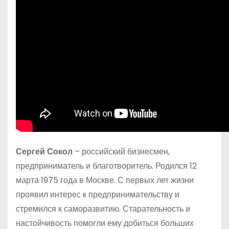
Сергей Сокол
– российский бизнесмен,
предприниматель и благотворитель. Родился 12
марта 1975 года в Москве. С первых лет жизни
проявил интерес к предпринимательству и
стремился к саморазвитию. Старательность и
настойчивость помогли ему добиться больших