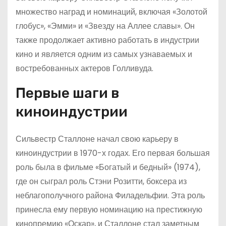
множество наград и номинаций, включая «Золотой
глобус», «Эмми» и «Звезду на Аллее славы». Он
также продолжает активно работать в индустрии
кино и является одним из самых узнаваемых и
востребованных актеров Голливуда.
Первые шаги в
киноиндустрии
Сильвестр Сталлоне начал свою карьеру в
киноиндустрии в 1970-х годах. Его первая большая
роль была в фильме «Богатый и бедный» (1974),
где он сыграл роль Стэни Розитти, боксера из
неблагополучного района Филадельфии. Эта роль
принесла ему первую номинацию на престижную
кинопремию «Оскар», и Сталлоне стал заметным