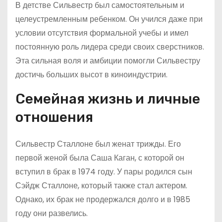
В детстве Сильвестр был самостоятельным и
целеустремленным ребенком. Он учился даже при
условии отсутствия формальной учебы и имел
постоянную роль лидера среди своих сверстников.
Эта сильная воля и амбиции помогли Сильвестру
достичь больших высот в киноиндустрии.
Семейная жизнь и личные
отношения
Сильвестр Сталлоне был женат трижды. Его
первой женой была Саша Каган, с которой он
вступил в брак в 1974 году. У пары родился сын
Сэйдж Сталлоне, который также стал актером.
Однако, их брак не продержался долго и в 1985
году они развелись.