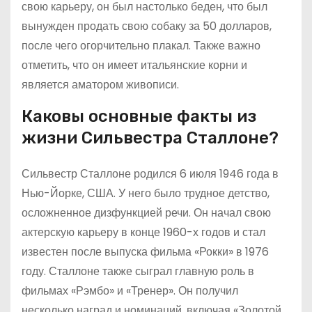
свою карьеру, он был настолько беден, что был
вынужден продать свою собаку за 50 долларов,
после чего огорчительно плакал. Также важно
отметить, что он имеет итальянские корни и
является аматором живописи.
Каковы основные факты из
жизни Сильвестра Сталлоне?
Сильвестр Сталлоне родился 6 июля 1946 года в
Нью-Йорке, США. У него было трудное детство,
осложненное дизфункцией речи. Он начал свою
актерскую карьеру в конце 1960-х годов и стал
известен после выпуска фильма «Рокки» в 1976
году. Сталлоне также сыграл главную роль в
фильмах «Рэмбо» и «Тренер». Он получил
несколько наград и номинаций, включая «Золотой