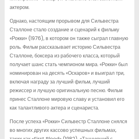
актером.
Однако, настоящим прорывом для Сильвестра
Сталлоне стало создание и сценарий к фильму
«Рокки» (1976), в котором он также сыграл главную
роль. Фильм рассказывает историю Сильвестра
Сталлоне, боксера из рабочего класса, который
получает шанс стать чемпионом мира. «Рокки» был
номинирован на десять «Оскаров» и выиграл три,
включая награду за лучший фильм, лучший
режиссер и лучшую оригинальную песню. Фильм
принес Сталлоне мировую славу и установил его
как талантливого актера и сценариста.
После успеха «Рокки» Сильвестр Сталлоне снялся
во многих других кассово успешных фильмах,
таких как «First Blood» (1982), «Танцующий с