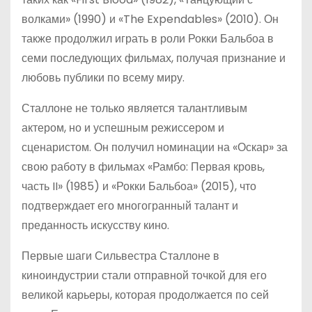
волками» (1990) и «The Expendables» (2010). Он
также продолжил играть в роли Рокки Бальбоа в
семи последующих фильмах, получая признание и
любовь публики по всему миру.
Сталлоне не только является талантливым
актером, но и успешным режиссером и
сценаристом. Он получил номинации на «Оскар» за
свою работу в фильмах «Рамбо: Первая кровь,
часть II» (1985) и «Рокки Бальбоа» (2015), что
подтверждает его многогранный талант и
преданность искусству кино.
Первые шаги Сильвестра Сталлоне в
киноиндустрии стали отправной точкой для его
великой карьеры, которая продолжается по сей