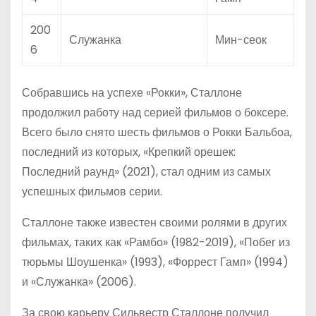
200
Служанка
Мин-сеок
6
Собравшись на успехе «Рокки», Сталлоне
продолжил работу над серией фильмов о боксере.
Всего было снято шесть фильмов о Рокки Бальбоа,
последний из которых, «Крепкий орешек:
Последний раунд» (2021), стал одним из самых
успешных фильмов серии.
Сталлоне также известен своими ролями в других
фильмах, таких как «Рамбо» (1982-2019), «Побег из
тюрьмы Шоушенка» (1993), «Форрест Гамп» (1994)
и «Служанка» (2006).
За свою карьеру Сильвестр Сталлоне получил