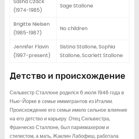
Sasha Czack
Sage Stallone
(1974-1985)
Brigitte Nielsen
No children
(1985-1987)
Jennifer Flavin
Sistina Stallone, Sophia
(1997-present)
Stallone, Scarlett Stallone
Детство и происхождение
Сильвестр Сталлоне родился 6 июля 1946 года в
Нью-Йорке в семье иммигрантов из Италии.
Происхождение его семьи имело сильное влияние
на его детство и карьеру. Отец Сильвестра,
Франческо Сталлоне, был парикмахером и
стилистом, а мать, Жаклин Лабофиш, работала