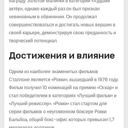
награду Золотой Малинки в категории «Худший
актёр», однако каждый раз он был признан
невиновным в обвинении. Он продолжал
совершенствоваться и достигать новых вершин в
своей карьере, демонстрируя свою преданность и
творческий потенциал.
Достижения и влияние
Одним из наиболее знаменитых фильмов
Сталлоне является «Рокки», вышедший в 1976 году.
Фильм получил 10 номинаций на премию «Оскар» и
стал победителем в категориях «Лучший фильм» и
«Лучший режиссер». «Рокки» стал стартом для
серии фильмов о неугомонном боксере Рокки
Бальбоа, общий бокс-офис которых превысил 1,7
миллиарда долларов.