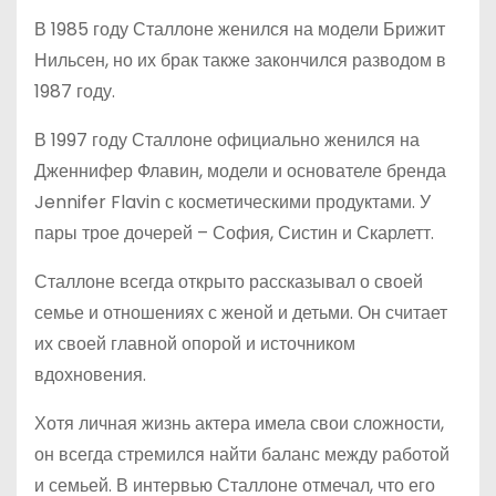
В 1985 году Сталлоне женился на модели Брижит
Нильсен, но их брак также закончился разводом в
1987 году.
В 1997 году Сталлоне официально женился на
Дженнифер Флавин, модели и основателе бренда
Jennifer Flavin с косметическими продуктами. У
пары трое дочерей – София, Систин и Скарлетт.
Сталлоне всегда открыто рассказывал о своей
семье и отношениях с женой и детьми. Он считает
их своей главной опорой и источником
вдохновения.
Хотя личная жизнь актера имела свои сложности,
он всегда стремился найти баланс между работой
и семьей. В интервью Сталлоне отмечал, что его