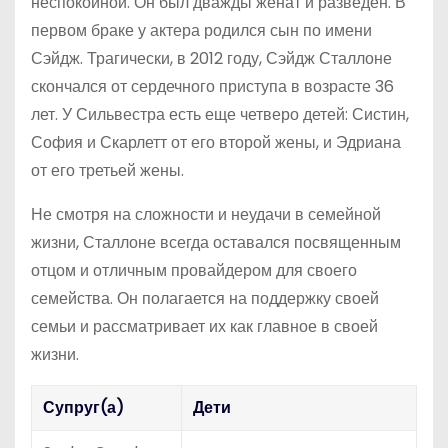
неспокойной. Он был дважды женат и разведен. В
первом браке у актера родился сын по имени
Сэйдж. Трагически, в 2012 году, Сэйдж Сталлоне
скончался от сердечного приступа в возрасте 36
лет. У Сильвестра есть еще четверо детей: Систин,
София и Скарлетт от его второй жены, и Эдриана
от его третьей жены.
Не смотря на сложности и неудачи в семейной
жизни, Сталлоне всегда оставался посвященным
отцом и отличным провайдером для своего
семейства. Он полагается на поддержку своей
семьи и рассматривает их как главное в своей
жизни.
Супруг(а)
Дети