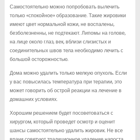
Самостоятельно можно попробовать вылечить
только «спокойное» образование. Такие жировики
имеют цвет нормальной кожи, не воспалены,
безболезненны, не подтекают. Липомы на голове,
на лице около глаз, век, вблизи слизистых и
соединительных швов тела необходимо лечить с
большой осторожностью.
Дома можно удалить только мелкую опухоль. Если
у вас повысилась температура при терапии, это
может говорить об острой реакции на лечение в
домашних условиях.
Хорошим решением будет посоветоваться с
хирургом, который проведет осмотр и оценит
шансы самостоятельно удалить жировик. Не все
врачи советуют традиционное удаление нароста,