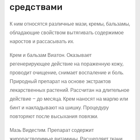
средствами
К ним относятся различные мази, кремы, бальзамы,
обладающие свойством вытягивать содержимое
наростов и рассасывать их.
Крем и бальзам Виатон. Оказывает
регенерирующее действие на пораженную кожу,
проводит очищение, снимает воспаление и боль.
Природный препарат на основе экстрактов
лекарственных растений. Рассчитан на длительное
действие – до месяца. Крем наносят на марлю или
бинт и накладывают на шишку. Процедуру
повторяют после высыхания повязки.
Мазь Видестим. Препарат содержит
жирорастворимые витамины. Расщепляет ткани