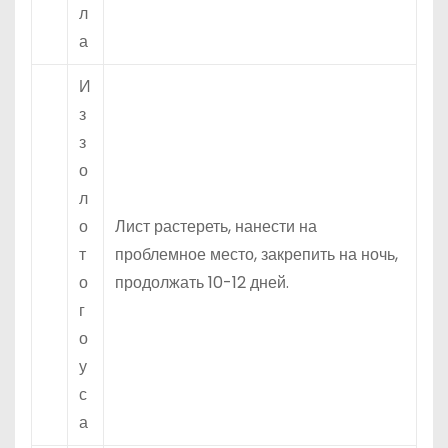
л
а
И
з
з
о
л
о
Лист растереть, нанести на
т
проблемное место, закрепить на ночь,
о
продолжать 10-12 дней.
г
о
у
с
а