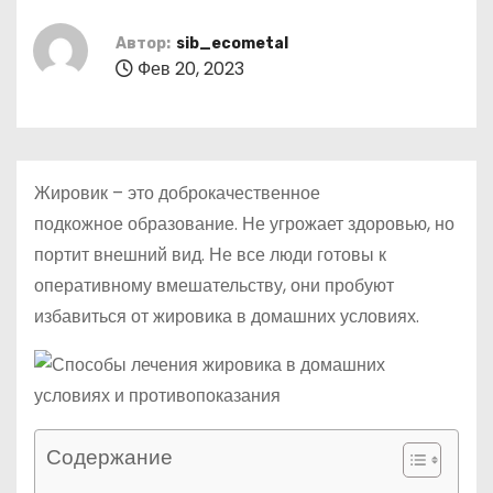
о
м
Автор:
sib_ecometal
Фев 20, 2023
у
Жировик – это доброкачественное
подкожное образование. Не угрожает здоровью, но
портит внешний вид. Не все люди готовы к
оперативному вмешательству, они пробуют
избавиться от жировика в домашних условиях.
Содержание