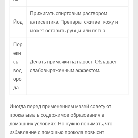
Прижигать спиртовым раствором
Йод
антисептика. Препарат сжигает кожу и
может оставить рубцы или пятна.
Пер
еки
сь
Делать примочки на нарост. Обладает
вод
слабовыраженным эффектом.
оро
да
Иногда перед применением мазей советуют
прокалывать содержимое образования в
домашних условиях. Но нужно понимать, что
избавление с помощью прокола повысит