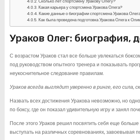
Сколько лет спортсмену Уракову Олегу?
Какая карьера у спортсмена Уракова Олега?
Какие данные о биографии спортсмена Уракова Олег
Как была проведена подготовка Уракова Олега к Ол
Ураков Олег: биография, 
С возрастом Ураков стал все больше увлекаться боксом
под руководством опытного тренера и показывать прог
неукоснительное следование правилам.
Ураков всегда выглядит уверенно в ринге, его сила,
Назвать всех достижения Уракова невозможно, но одн
по боксу, где он показал удивительную игру и занял поч
После этого Ураков решил посвятить себя еще больше
выступать на различных соревнованиях, завоевывая п