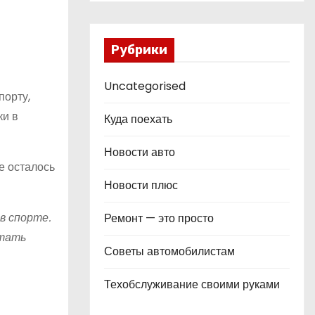
Рубрики
Uncategorised
порту,
ки в
Куда поехать
Новости авто
е осталось
Новости плюс
в спорте.
Ремонт — это просто
стать
Советы автомобилистам
Техобслуживание своими руками