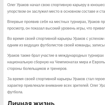
Олег Ураков начал свою спортивную карьеру в юношес
упорством он заслужил место в основном составе и ст
Впервые проявив себя на местных турнирах, Ураков п
просмотр, он показал высокий уровень игры, что приве
Во время своей спортивной карьеры Ураков с успехом в
одним из ведущих футболистов своей команды, записыв
Ураков также брал участие в международных турнирах 
национальную сборную на Чемпионатах мира и Европы,
стороны болельщиков и тренеров.
За время своей спортивной карьеры Ураков стал герое
характер привлекали внимание всех зрителей. Олег Ур
футбола.
Личная жизнь