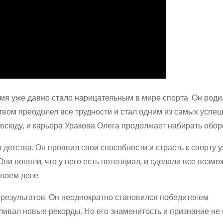
мя уже давно стало нарицательным в мире спорта. Он роди
твом преодолел все трудности и стал одним из самых успе
овсюду, и карьера Уракова Олега продолжает набирать обор
детства. Он проявил свои способности и страсть к спорту 
Они поняли, что у него есть потенциал, и сделали все возмо
воем деле.
результатов. Он неоднократно становился победителем
ивал новые рекорды. Но его знаменитость и признание не