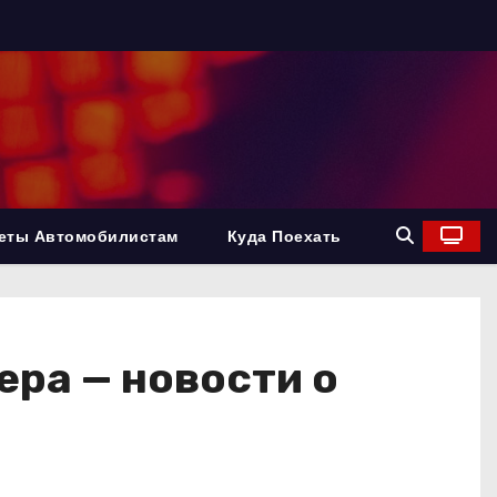
еты Автомобилистам
Куда Поехать
ера — новости о