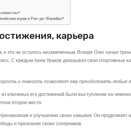
а известны?
импийским играм в Рио-де-Жанейро?
достижения, карьера
, и это не осталось незамеченным. Вскоре Олег начал трен
ресс. С каждым боем Ураков доказывал свои спортивные ка
 скорость и ловкость позволяют ему преодолевать любые 
о из ключевых его достижений было выступление на чемпио
етное второе место.
 тренировкам и улучшению своих навыков. Он продолжает 
обеды и признание своих соперников.