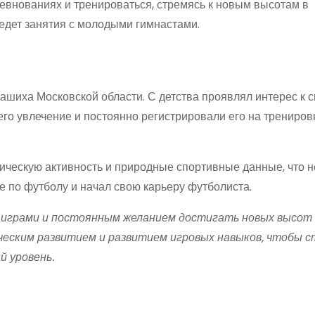
евнованиях и тренироваться, стремясь к новым высотам в
едет занятия с молодыми гимнастами.
ашиха Московской области. С детства проявлял интерес к с
его увлечение и постоянно регистрировали его на трениров
ическую активность и природные спортивные данные, что н
 по футболу и начал свою карьеру футболиста.
 играми и постоянным желанием достигать новых высот 
ческим развитием и развитием игровых навыков, чтобы 
й уровень.