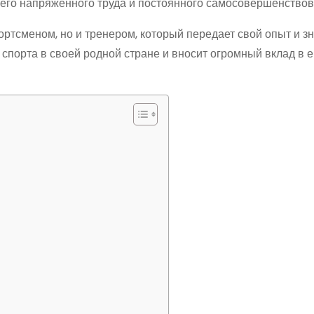
него напряженного труда и постоянного самосовершенствов
ртсменом, но и тренером, который передает свой опыт и з
спорта в своей родной стране и вносит огромный вклад в е