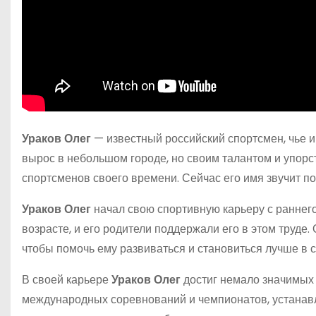
Ураков Олег
— известный российский спортсмен, чье и
вырос в небольшом городе, но своим талантом и упорс
спортсменов своего времени. Сейчас его имя звучит п
Ураков Олег
начал свою спортивную карьеру с раннего 
возрасте, и его родители поддержали его в этом труде. 
чтобы помочь ему развиваться и становиться лучше в с
В своей карьере
Ураков Олег
достиг немало значимых 
международных соревнований и чемпионатов, устанавл