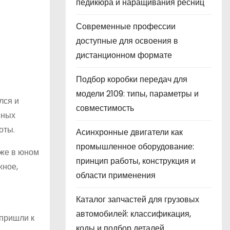
педикюра и наращивания ресниц
Современные профессии
доступные для освоения в
дистанционном формате
Подбор коробки передач для
модели 2109: типы, параметры и
лся и
совместимость
шных
оты.
Асинхронные двигатели как
промышленное оборудование:
уже в юном
принцип работы, конструкция и
жное,
области применения
Каталог запчастей для грузовых
автомобилей: классификация,
 пришли к
коды и подбор деталей