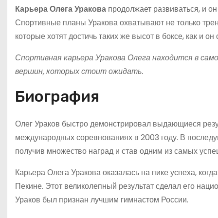
Карьера Олега Уракова
продолжает развиваться, и о
Спортивные планы Уракова охватывают не только трен
которые хотят достичь таких же высот в боксе, как и он 
Спортивная карьера Уракова Олега находится в само
вершин, которых стоит ожидать.
Биография
Олег Ураков быстро демонстрировал выдающиеся резул
международных соревнованиях в 2003 году. В послед
получив множество наград и став одним из самых успе
Карьера Олега Уракова оказалась на пике успеха, когд
Пекине. Этот великолепный результат сделал его наци
Ураков был признан лучшим гимнастом России.