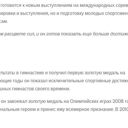
н готовится к новым выступлениям на международных соре
ировки и выступления, но и подготовку молодых спортсмен
сам.
м расцвете сил, и он готов показать еще больше достиж
ьтаты в гимнастике и получил первую золотую медаль на
ующие годы он показал исключительные спортивные достиж
шных гимнастов своего времени.
а он завоевал золотую медаль на Олимпийских играх 2008 г
ональным героем и принес ему всемирное признание. В 2010