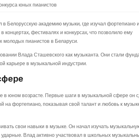
онкурса юных пианистов
л в Белорусскую академию музыки, где изучал фортепиано 
в концертах, фестивалях и конкурсах, что позволило ему
х молодых пианистов в Беларуси.
овании Влада Сташевского как музыканта. Они стали фун
ой карьере в музыкальной индустрии.
сфере
 в юном возрасте. Первые шаги в музыкальной сфере он с
рой на фортепиано, показывая свой талант и любовь к музык
вать свои навыки в музыке. Он начал изучать музыкальную
а и ударные. Влад активно участвовал в школьных музыкальн