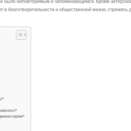
ение было неповторимым и запоминающимся. Кроме актерско
ет в благотворительности и общественной жизни, стремясь 
ы?
шевского?
норежиссером?