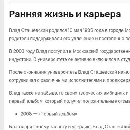
Ранняя жизнь и карьера
Влад Сташевский родился 10 мая 1985 года в городе Мос
родители поддерживали его увлечение и постепенно по
В 2003 году Влад поступил в Московский государствен
индустрии. В университете он активно включился в сту
После окончания университета Влад Сташевский начал
сотрудничал с различными исполнителями и продюсера
Влад также не забывал о своих творческих амбициях и
первый альбом, который получил положительные отзыв
2008 — «Первый альбом»
Благодаря своему таланту и усердию, Влад Сташевский