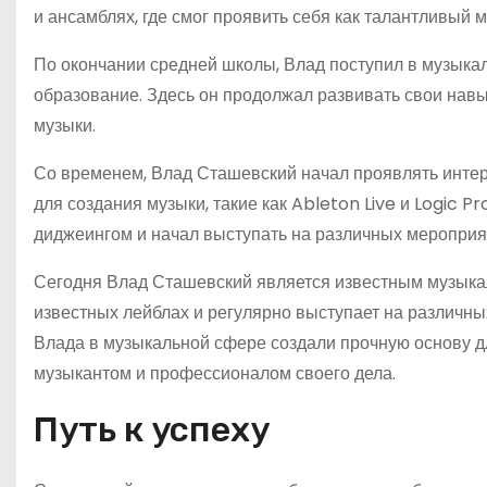
и ансамблях, где смог проявить себя как талантливый м
По окончании средней школы, Влад поступил в музыка
образование. Здесь он продолжал развивать свои навы
музыки.
Со временем, Влад Сташевский начал проявлять интер
для создания музыки, такие как Ableton Live и Logic P
диджеингом и начал выступать на различных мероприят
Сегодня Влад Сташевский является известным музыка
известных лейблах и регулярно выступает на различны
Влада в музыкальной сфере создали прочную основу д
музыкантом и профессионалом своего дела.
Путь к успеху