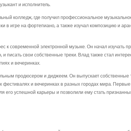
узыкант и исполнитель.
льный колледж, где получил профессиональное музыкально
ки в игре на фортепиано, а также изучал композицию и ар
ес к современной электронной музыке. Он начал изучать 
ro, и писать свои собственные треки. Влад также стал интер
иях и вечеринках.
льным продюсером и диджеем. Он выпускает собственные 
х фестивалях и вечеринках в разных городах мира. Первые
ля его успешной карьеры и позволили ему стать признанн