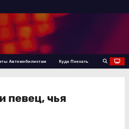
еты Автомобилистам
Куда Поехать
 певец, чья