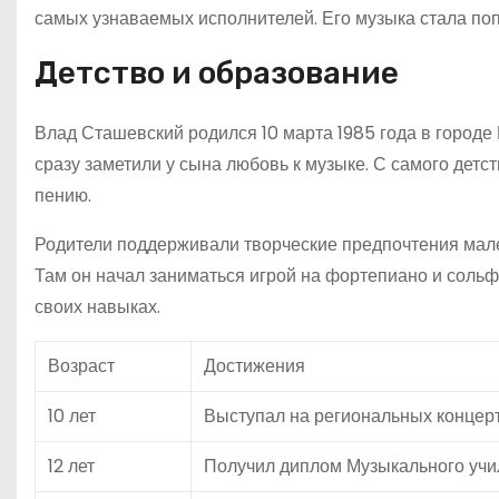
самых узнаваемых исполнителей. Его музыка стала попу
Детство и образование
Влад Сташевский родился 10 марта 1985 года в городе
сразу заметили у сына любовь к музыке. С самого детс
пению.
Родители поддерживали творческие предпочтения мален
Там он начал заниматься игрой на фортепиано и соль
своих навыках.
Возраст
Достижения
10 лет
Выступал на региональных концер
12 лет
Получил диплом Музыкального учи