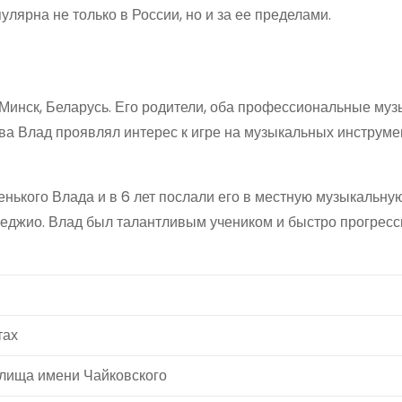
лярна не только в России, но и за ее пределами.
 Минск, Беларусь. Его родители, оба профессиональные муз
тва Влад проявлял интерес к игре на музыкальных инструме
ького Влада и в 6 лет послали его в местную музыкальную
феджио. Влад был талантливым учеником и быстро прогресс
тах
лища имени Чайковского