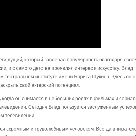
леведущий, который завоевал популярность благодаря свое
ии, и с самого детства проявлял интерес к искусству. Влад
 театральном институте имени Бориса Щукина. Здесь он о
аскрыть свой актерский потенциал.
 когда он снимался в небольших ролях в фильмах и сериала
телевидении. Сегодня Влад пользуется заслуженным успехо
ом телевидении.
тся скромным и трудолюбивым человеком. Всегда внимателе