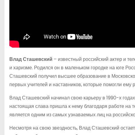
Влад Сташевский
– известный российский актер и те
и харизме. Родился он в маленьком городке на юге Росс
Сташевский получил высшее образование в Московском
первых учителей и наставников, которые помогли ему р
Влад Сташевский начинал свою карьеру в 1990-х годах,
настоящая слава пришла к нему благодаря работе на 
является одним из самых узнаваемых лиц на российск
Несмотря на свою звездность, Влад Сташевский остае