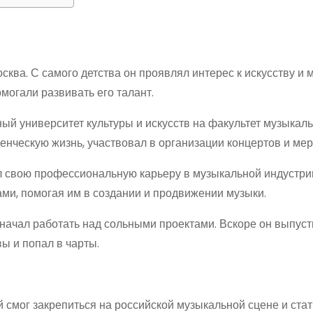
ква. С самого детства он проявлял интерес к искусству и м
могали развивать его талант.
ный университет культуры и искусств на факультет музыкал
денческую жизнь, участвовал в организации концертов и ме
 свою профессиональную карьеру в музыкальной индустри
ми, помогая им в создании и продвижении музыки.
 начал работать над сольными проектами. Вскоре он выпуст
ы и попал в чарты.
 смог закрепиться на российской музыкальной сцене и стат