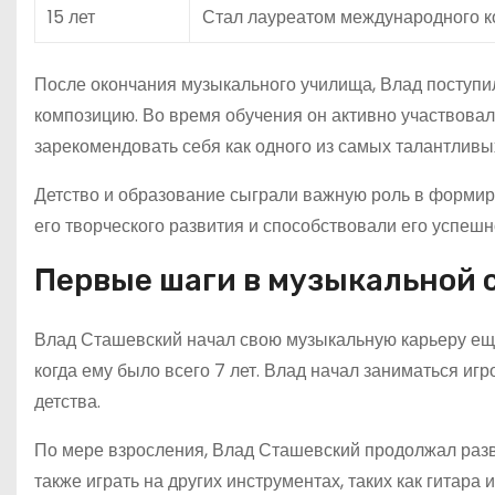
15 лет
Стал лауреатом международного к
После окончания музыкального училища, Влад поступи
композицию. Во время обучения он активно участвовал 
зарекомендовать себя как одного из самых талантливы
Детство и образование сыграли важную роль в формир
его творческого развития и способствовали его успешн
Первые шаги в музыкальной 
Влад Сташевский начал свою музыкальную карьеру еще
когда ему было всего 7 лет. Влад начал заниматься иг
детства.
По мере взросления, Влад Сташевский продолжал разви
также играть на других инструментах, таких как гитар