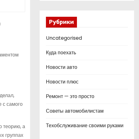
Рубрики
и
Uncategorised
Куда поехать
даментом
Новости авто
Новости плюс
делал,
Ремонт — это просто
е с самого
Советы автомобилистам
Техобслуживание своими руками
 теорию, а
ых группах