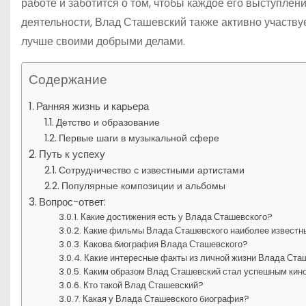
работе и заботится о том, чтобы каждое его выступл
деятельности, Влад Сташевский также активно участву
лучше своими добрыми делами.
Содержание
Ранняя жизнь и карьера
Детство и образование
Первые шаги в музыкальной сфере
Путь к успеху
Сотрудничество с известными артистами
Популярные композиции и альбомы
Вопрос-ответ:
Какие достижения есть у Влада Сташевского?
Какие фильмы Влада Сташевского наиболее известн
Какова биография Влада Сташевского?
Какие интересные факты из личной жизни Влада Ста
Каким образом Влад Сташевский стал успешным ки
Кто такой Влад Сташевский?
Какая у Влада Сташевского биография?