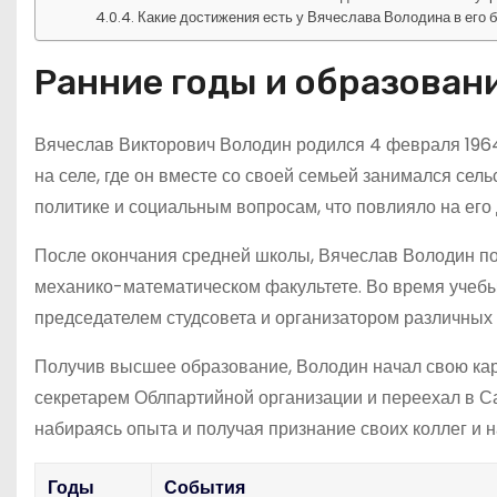
Какие достижения есть у Вячеслава Володина в его 
Ранние годы и образован
Вячеслав Викторович Володин родился 4 февраля 1964 
на селе, где он вместе со своей семьей занимался сел
политике и социальным вопросам, что повлияло на его
После окончания средней школы, Вячеслав Володин пос
механико-математическом факультете. Во время учебы 
председателем студсовета и организатором различных
Получив высшее образование, Володин начал свою карь
секретарем Облпартийной организации и переехал в Са
набираясь опыта и получая признание своих коллег и н
Годы
События