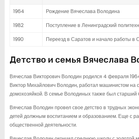
1964
Рождение Вячеслава Володина
1982
Поступление в Ленинградский политехн
1990
Переезд в Саратов и начало работы в 
Детство и семья Вячеслава 
Вячеслав Викторович Володин родился 4 февраля 1964 
Виктор Михайлович Володин, работал машинистом на с
домохозяйкой. В семье Володиных также был старший 
Вячеслав Володин провел свое детство в трудных эконо
детей должным воспитанием и образованием. Еще с ран
общественной деятельности.
Вячеслав Володин окончил среднюю школу с золотой м