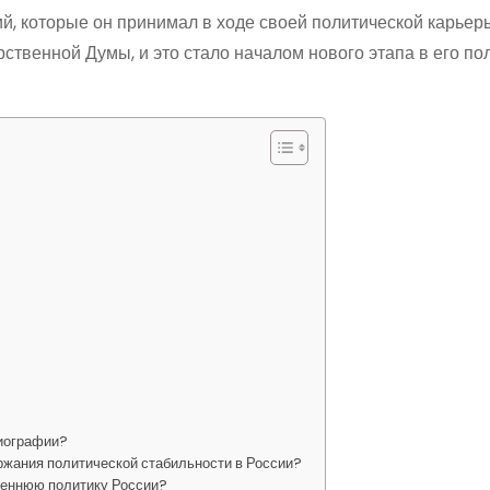
 которые он принимал в ходе своей политической карьеры
ственной Думы, и это стало началом нового этапа в его по
биографии?
жания политической стабильности в России?
реннюю политику России?