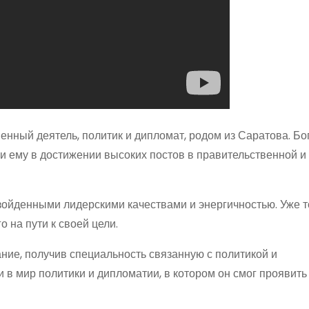
нный деятель, политик и дипломат, родом из Саратова. Бо
 ему в достижении высоких постов в правительственной и
ойденными лидерскими качествами и энергичностью. Уже т
о на пути к своей цели.
ие, получив специальность связанную с политикой и
в мир политики и дипломатии, в котором он смог проявить