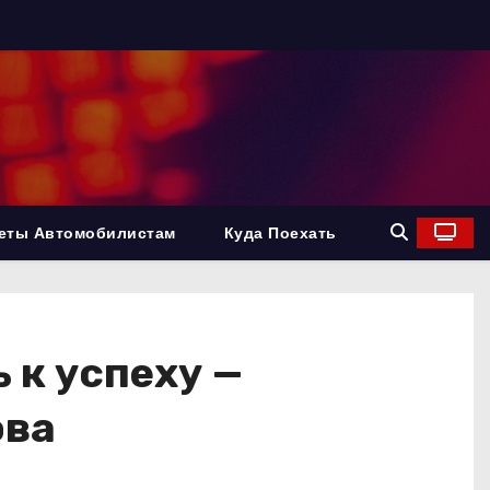
еты Автомобилистам
Куда Поехать
 к успеху —
ова