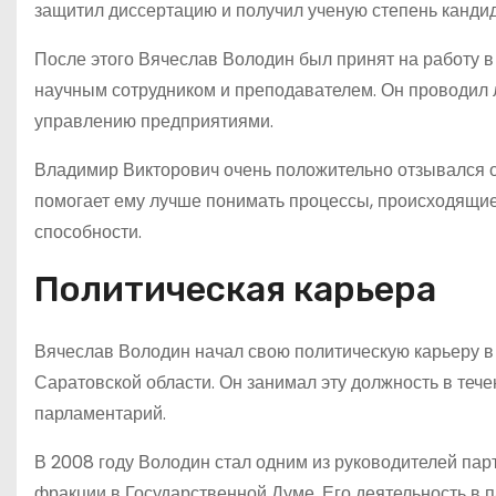
защитил диссертацию и получил ученую степень кандид
После этого Вячеслав Володин был принят на работу 
научным сотрудником и преподавателем. Он проводил л
управлению предприятиями.
Владимир Викторович очень положительно отзывался о
помогает ему лучше понимать процессы, происходящие 
способности.
Политическая карьера
Вячеслав Володин начал свою политическую карьеру в 
Саратовской области. Он занимал эту должность в тече
парламентарий.
В 2008 году Володин стал одним из руководителей пар
фракции в Государственной Думе. Его деятельность в 