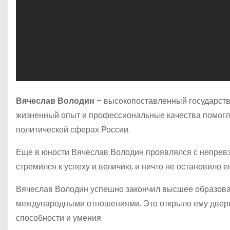
Вячеслав Володин
– высокопоставленный государстве
жизненный опыт и профессиональные качества помогли
политической сферах России.
Еще в юности Вячеслав Володин проявлялся с непревз
стремился к успеху и величию, и ничто не остановило ег
Вячеслав Володин успешно закончил высшее образован
международными отношениями. Это открыло ему двери 
способности и умения.