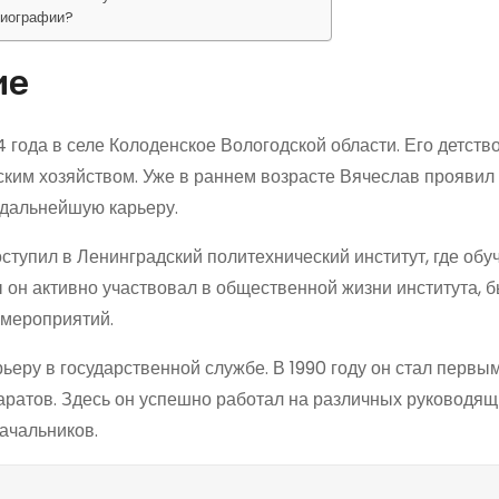
биографии?
ие
года в селе Колоденское Вологодской области. Его детств
ьским хозяйством. Уже в раннем возрасте Вячеслав проявил 
 дальнейшую карьеру.
тупил в Ленинградский политехнический институт, где обу
он активно участвовал в общественной жизни института, 
 мероприятий.
еру в государственной службе. В 1990 году он стал первы
ратов. Здесь он успешно работал на различных руководящи
ачальников.