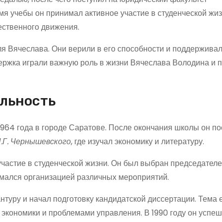
мя учебы он принимал активное участие в студенческой жиз
ственного движения.
 Вячеслава. Они верили в его способности и поддерживал
держка играли важную роль в жизни Вячеслава Володина и 
ельность
964 года в городе Саратове. После окончания школы он по
.Г. Чернышевского
, где изучал экономику и литературу.
частие в студенческой жизни. Он был выбран председател
нимался организацией различных мероприятий.
нтуру и начал подготовку кандидатской диссертации. Тема 
экономики и проблемами управления. В 1990 году он успе