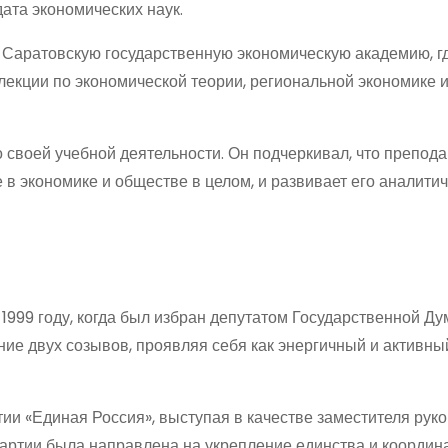
ата экономических наук.
в Саратовскую государственную экономическую академию, г
екции по экономической теории, региональной экономике 
 своей учебной деятельности. Он подчеркивал, что препод
в экономике и обществе в целом, и развивает его аналити
1999 году, когда был избран депутатом Государственной Ду
ние двух созывов, проявляя себя как энергичный и активны
тии «Единая Россия», выступая в качестве заместителя рук
партии была направлена на укрепление единства и координ