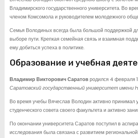
Владимирского государственного университета. Во вре
членом Комсомола и руководителем молодежного обще
Семья Володиных всегда была большой поддержкой для
выборе пути. Крепкая семейная связь и взаимная под
ему добиться успеха в политике.
Образование и учебная деят
Владимир Викторович Саратов
родился 4 февраля 1
Саратовский государственный университет имени Н
Во время учебы Вячеслав Володин активно принимал у
студенческого совета своего факультета и активно за
По окончании университета Саратов поступил в аспира
исследования была связана с развитием региональной 