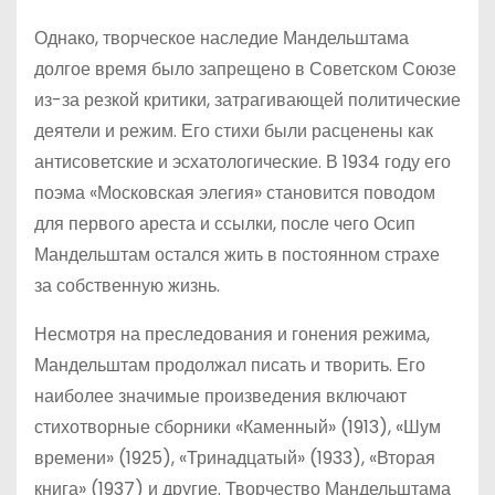
Однако, творческое наследие Мандельштама
долгое время было запрещено в Советском Союзе
из-за резкой критики, затрагивающей политические
деятели и режим. Его стихи были расценены как
антисоветские и эсхатологические. В 1934 году его
поэма «Московская элегия» становится поводом
для первого ареста и ссылки, после чего Осип
Мандельштам остался жить в постоянном страхе
за собственную жизнь.
Несмотря на преследования и гонения режима,
Мандельштам продолжал писать и творить. Его
наиболее значимые произведения включают
стихотворные сборники «Каменный» (1913), «Шум
времени» (1925), «Тринадцатый» (1933), «Вторая
книга» (1937) и другие. Творчество Мандельштама