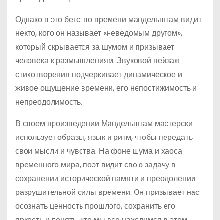
Однако в это бегство времени мандельштам видит
некто, кого он называет «неведомым другом»,
который скрывается за шумом и призывает
человека к размышлениям. Звуковой пейзаж
стихотворения подчеркивает динамическое и
живое ощущение времени, его непостижимость и
непреодолимость.
В своем произведении Мандельштам мастерски
использует образы, язык и ритм, чтобы передать
свои мысли и чувства. На фоне шума и хаоса
временного мира, поэт видит свою задачу в
сохранении исторической памяти и преодолении
разрушительной силы времени. Он призывает нас
осознать ценность прошлого, сохранить его
яркость и понять, что мы все находимся в этом