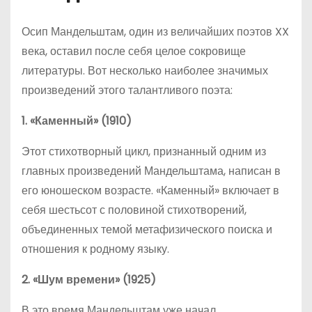
Осип Мандельштам, один из величайших поэтов XX
века, оставил после себя целое сокровище
литературы. Вот несколько наиболее значимых
произведений этого талантливого поэта:
1. «Каменный» (1910)
Этот стихотворный цикл, признанный одним из
главных произведений Мандельштама, написан в
его юношеском возрасте. «Каменный» включает в
себя шестьсот с половиной стихотворений,
объединенных темой метафизического поиска и
отношения к родному языку.
2. «Шум времени» (1925)
В это время Мандельштам уже начал