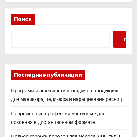
Поиск
Поис
Последние публикации
Программы лояльности и скидки на продукцию
для маникюра, педикюра и наращивания ресниц
Современные профессии доступные для
освоения в дистанционном формате
Подбор коробки передач для модели 2109: типы,