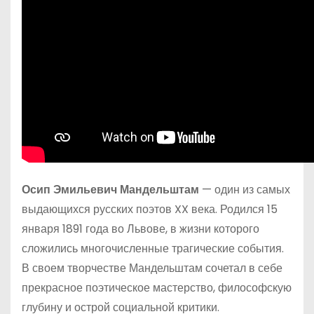
Осип Эмильевич Мандельштам
— один из самых
выдающихся русских поэтов XX века. Родился 15
января 1891 года во Львове, в жизни которого
сложились многочисленные трагические события.
В своем творчестве Мандельштам сочетал в себе
прекрасное поэтическое мастерство, философскую
глубину и острой социальной критики.