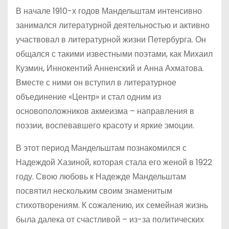
В начале 1910-х годов Мандельштам интенсивно
занимался литературной деятельностью и активно
участвовал в литературной жизни Петербурга. Он
общался с такими известными поэтами, как Михаил
Кузмин, Иннокентий Анненский и Анна Ахматова.
Вместе с ними он вступил в литературное
объединение «Центр» и стал одним из
основоположников акмеизма – направления в
поэзии, воспевавшего красоту и яркие эмоции.
В этот период Мандельштам познакомился с
Надеждой Хазиной, которая стала его женой в 1922
году. Свою любовь к Надежде Мандельштам
посвятил нескольким своим знаменитым
стихотворениям. К сожалению, их семейная жизнь
была далека от счастливой – из-за политических