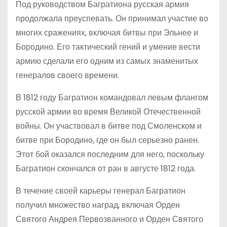
Под руководством Багратиона русская армия
продолжала преуспевать. Он принимал участие во
многих сражениях, включая битвы при Эльнее и
Бородино. Его тактический гений и умение вести
армию сделали его одним из самых знаменитых
генералов своего времени.
В 1812 году Багратион командовал левым флангом
русской армии во время Великой Отечественной
войны. Он участвовал в битве под Смоленском и
битве при Бородино, где он был серьезно ранен.
Этот бой оказался последним для него, поскольку
Багратион скончался от ран в августе 1812 года.
В течение своей карьеры генерал Багратион
получил множество наград, включая Орден
Святого Андрея Первозванного и Орден Святого