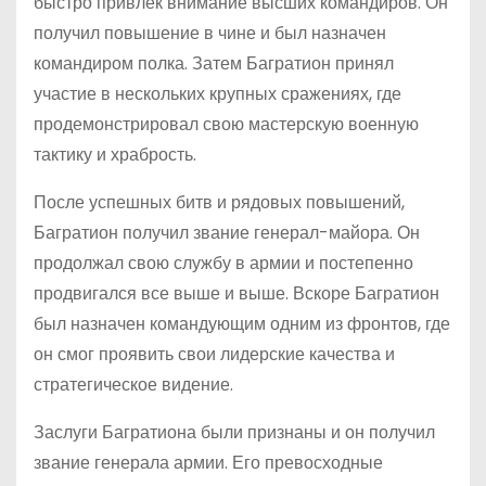
быстро привлек внимание высших командиров. Он
получил повышение в чине и был назначен
командиром полка. Затем Багратион принял
участие в нескольких крупных сражениях, где
продемонстрировал свою мастерскую военную
тактику и храбрость.
После успешных битв и рядовых повышений,
Багратион получил звание генерал-майора. Он
продолжал свою службу в армии и постепенно
продвигался все выше и выше. Вскоре Багратион
был назначен командующим одним из фронтов, где
он смог проявить свои лидерские качества и
стратегическое видение.
Заслуги Багратиона были признаны и он получил
звание генерала армии. Его превосходные