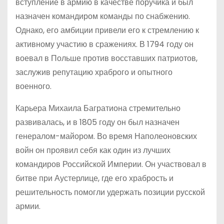
вступление в армию в качестве поручика и был
назначен командиром команды по снабжению.
Однако, его амбиции привели его к стремлению к
активному участию в сражениях. В 1794 году он
воевал в Польше против восставших патриотов,
заслужив репутацию храброго и опытного
военного.
Карьера Михаила Багратиона стремительно
развивалась, и в 1805 году он был назначен
генералом-майором. Во время Наполеоновских
войн он проявил себя как один из лучших
командиров Российской Империи. Он участвовал в
битве при Аустерлице, где его храбрость и
решительность помогли удержать позиции русской
армии.