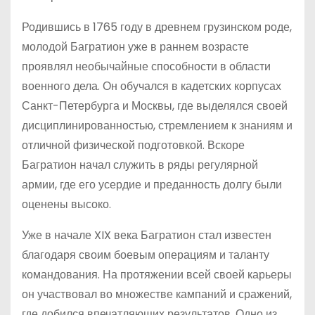
Родившись в 1765 году в древнем грузинском роде,
молодой Багратион уже в раннем возрасте
проявлял необычайные способности в области
военного дела. Он обучался в кадетских корпусах
Санкт-Петербурга и Москвы, где выделялся своей
дисциплинированностью, стремлением к знаниям и
отличной физической подготовкой. Вскоре
Багратион начал служить в ряды регулярной
армии, где его усердие и преданность долгу были
оценены высоко.
Уже в начале XIX века Багратион стал известен
благодаря своим боевым операциям и таланту
командования. На протяжении всей своей карьеры
он участвовал во множестве кампаний и сражений,
где добился впечатляющих результатов. Одно из