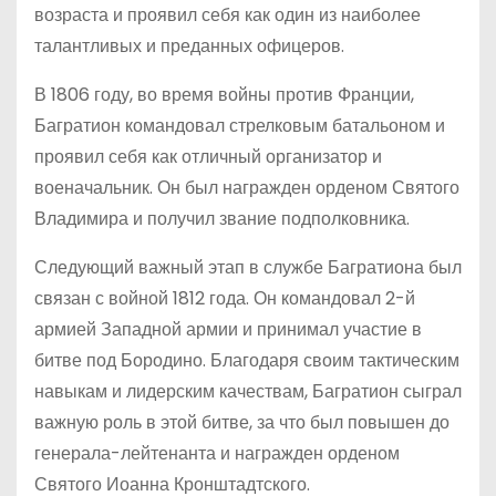
возраста и проявил себя как один из наиболее
талантливых и преданных офицеров.
В 1806 году, во время войны против Франции,
Багратион командовал стрелковым батальоном и
проявил себя как отличный организатор и
военачальник. Он был награжден орденом Святого
Владимира и получил звание подполковника.
Следующий важный этап в службе Багратиона был
связан с войной 1812 года. Он командовал 2-й
армией Западной армии и принимал участие в
битве под Бородино. Благодаря своим тактическим
навыкам и лидерским качествам, Багратион сыграл
важную роль в этой битве, за что был повышен до
генерала-лейтенанта и награжден орденом
Святого Иоанна Кронштадтского.