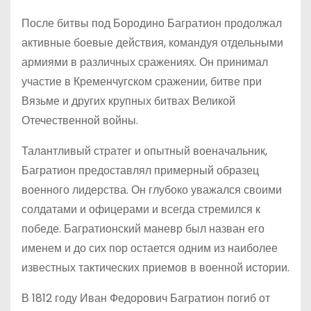
После битвы под Бородино Багратион продолжал
активные боевые действия, командуя отдельными
армиями в различных сражениях. Он принимал
участие в Кременчугском сражении, битве при
Вязьме и других крупных битвах Великой
Отечественной войны.
Талантливый стратег и опытный военачальник,
Багратион предоставлял примерный образец
военного лидерства. Он глубоко уважался своими
солдатами и офицерами и всегда стремился к
победе. Багратионский маневр был назван его
именем и до сих пор остается одним из наиболее
известных тактических приемов в военной истории.
В 1812 году Иван Федорович Багратион погиб от