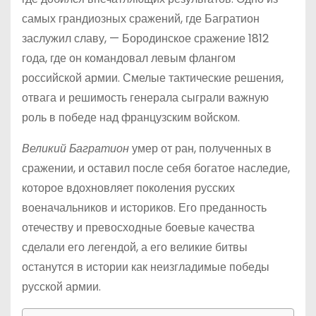
самых грандиозных сражений, где Багратион
заслужил славу, — Бородинское сражение 1812
года, где он командовал левым флангом
российской армии. Смелые тактические решения,
отвага и решимость генерала сыграли важную
роль в победе над французским войском.
Великий Багратион
умер от ран, полученных в
сражении, и оставил после себя богатое наследие,
которое вдохновляет поколения русских
военачальников и историков. Его преданность
отечеству и превосходные боевые качества
сделали его легендой, а его великие битвы
останутся в истории как неизгладимые победы
русской армии.