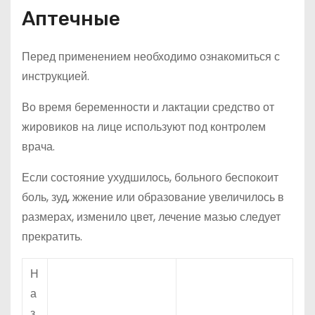
Аптечные
Перед применением необходимо ознакомиться с
инструкцией.
Во время беременности и лактации средство от
жировиков на лице используют под контролем
врача.
Если состояние ухудшилось, больного беспокоит
боль, зуд, жжение или образование увеличилось в
размерах, изменило цвет, лечение мазью следует
прекратить.
Н
а
з