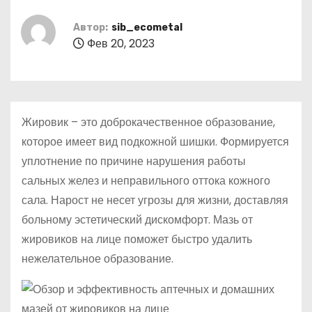
о
м
Автор:
sib_ecometal
Фев 20, 2023
у
Жировик – это доброкачественное образование,
которое имеет вид подкожной шишки. Формируется
уплотнение по причине нарушения работы
сальных желез и неправильного оттока кожного
сала. Нарост не несет угрозы для жизни, доставляя
больному эстетический дискомфорт. Мазь от
жировиков на лице поможет быстро удалить
нежелательное образование.