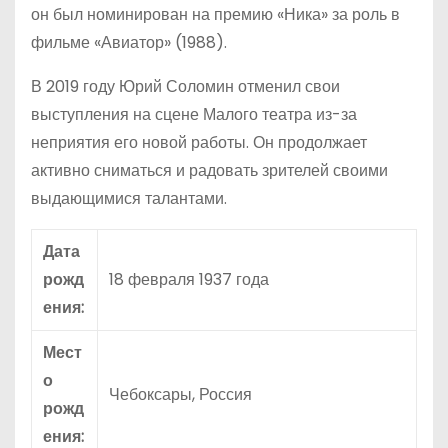
он был номинирован на премию «Ника» за роль в
фильме «Авиатор» (1988).
В 2019 году Юрий Соломин отменил свои
выступления на сцене Малого театра из-за
неприятия его новой работы. Он продолжает
активно сниматься и радовать зрителей своими
выдающимися талантами.
Дата
рожд
18 февраля 1937 года
ения:
Мест
о
Чебоксары, Россия
рожд
ения: