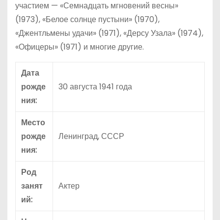
участием — «Семнадцать мгновений весны»
(1973), «Белое солнце пустыни» (1970),
«Джентльмены удачи» (1971), «Дерсу Узала» (1974),
«Офицеры» (1971) и многие другие.
Дата
рожде
30 августа 1941 года
ния:
Место
рожде
Ленинград, СССР
ния:
Род
занят
Актер
ий: