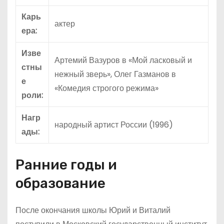
Карь
актер
ера:
Изве
Артемий Вазуров в «Мой ласковый и
стны
нежный зверь», Олег Газманов в
е
«Комедия строгого режима»
роли:
Нагр
народный артист России (1996)
ады:
Ранние годы и
образование
После окончания школы Юрий и Виталий