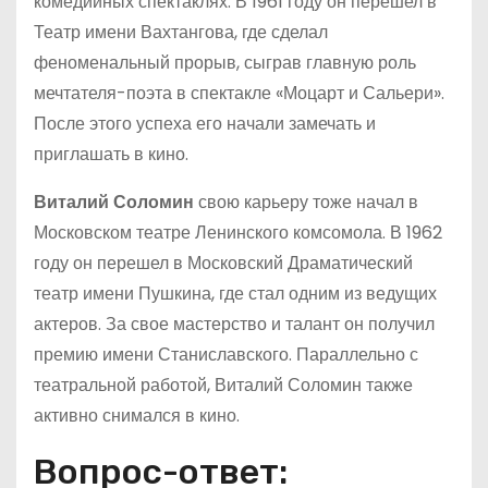
комедийных спектаклях. В 1961 году он перешел в
Театр имени Вахтангова, где сделал
феноменальный прорыв, сыграв главную роль
мечтателя-поэта в спектакле «Моцарт и Сальери».
После этого успеха его начали замечать и
приглашать в кино.
Виталий Соломин
свою карьеру тоже начал в
Московском театре Ленинского комсомола. В 1962
году он перешел в Московский Драматический
театр имени Пушкина, где стал одним из ведущих
актеров. За свое мастерство и талант он получил
премию имени Станиславского. Параллельно с
театральной работой, Виталий Соломин также
активно снимался в кино.
Вопрос-ответ: